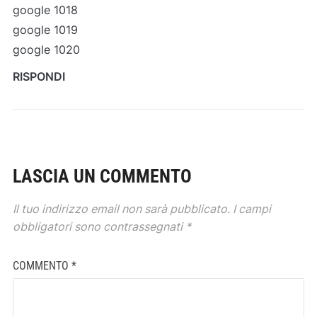
google 1018
google 1019
google 1020
RISPONDI
LASCIA UN COMMENTO
Il tuo indirizzo email non sarà pubblicato.
I campi
obbligatori sono contrassegnati
*
COMMENTO
*