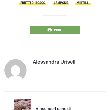
FRUTTI DI BOSCO
LAMPONE
MIRTILLI
PRINT
Alessandra Uriselli
Vinschgerl pane di