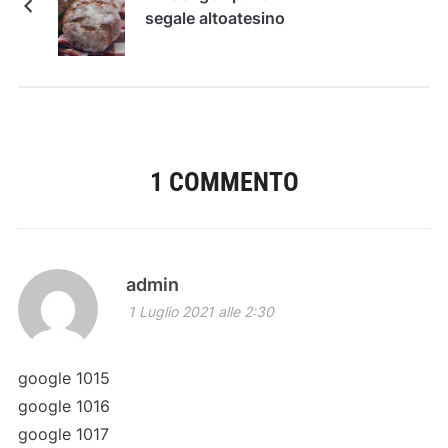
segale altoatesino
1 COMMENTO
admin
1 Luglio 2021 alle 2:30
google 1015
google 1016
google 1017