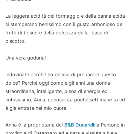
La leggera acidità del formaggio e della panna acida
si stemperano benissimo con il gusto armonioso dei
frutti di bosco e della dolcezza della base di
biscotto.
Una vera goduria!
Indovinate perché ho deciso di preparare questo
dolce? Perché oggi compie gli anni una donna
straordinaria, intelligente, piena di energia ed
entusiasmo, Anna, conosciuta poche settimane fa ed
è già entrata nel mio cuore.
Anna è la proprietaria del
B&B Ducarelli
a Pentone in
provincia di Catanzaro ed è nata e vissuta a New