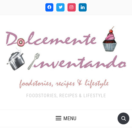
FOODSTORIES, RECIPES & LIFESTYLE
MENU