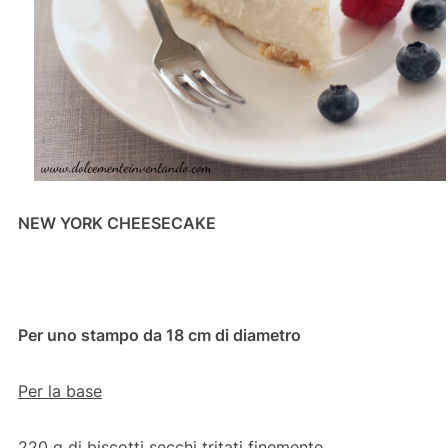
NEW YORK CHEESECAKE
Per uno stampo da 18 cm di diametro
Per la base
220 g di biscotti secchi tritati finemente