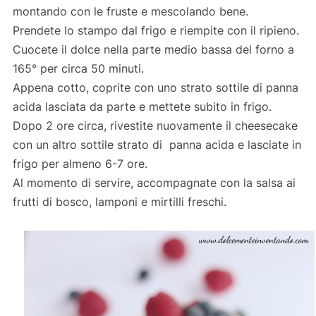
montando con le fruste e mescolando bene.
Prendete lo stampo dal frigo e riempite con il ripieno.
Cuocete il dolce nella parte medio bassa del forno a
165° per circa 50 minuti.
Appena cotto, coprite con uno strato sottile di panna
acida lasciata da parte e mettete subito in frigo.
Dopo 2 ore circa, rivestite nuovamente il cheesecake
con un altro sottile strato di panna acida e lasciate in
frigo per almeno 6-7 ore.
Al momento di servire, accompagnate con la salsa ai
frutti di bosco, lamponi e mirtilli freschi.