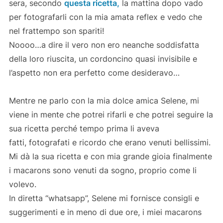
sera, secondo
questa ricetta,
la mattina dopo vado
per fotografarli con la mia amata reflex e vedo che
nel frattempo son spariti!
Noooo…a dire il vero non ero neanche soddisfatta
della loro riuscita, un cordoncino quasi invisibile e
l’aspetto non era perfetto come desideravo…
Mentre ne parlo con la mia dolce amica Selene, mi
viene in mente che potrei rifarli e che potrei seguire la
sua ricetta perché tempo prima li aveva
fatti, fotografati e ricordo che erano venuti bellissimi.
Mi dà la sua ricetta e con mia grande gioia finalmente
i macarons sono venuti da sogno, proprio come li
volevo.
In diretta “whatsapp”, Selene mi fornisce consigli e
suggerimenti e in meno di due ore, i miei macarons