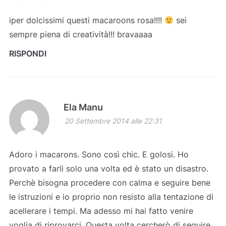
iper dolcissimi questi macaroons rosa!!!!
sei
sempre piena di creatività!!! bravaaaa
RISPONDI
Ela Manu
20 Settembre 2014 alle 22:31
Adoro i macarons. Sono così chic. E golosi. Ho
provato a farli solo una volta ed è stato un disastro.
Perchè bisogna procedere con calma e seguire bene
le istruzioni e io proprio non resisto alla tentazione di
acellerare i tempi. Ma adesso mi hai fatto venire
voglia di riprovarci. Questa volta cercherò di seguire