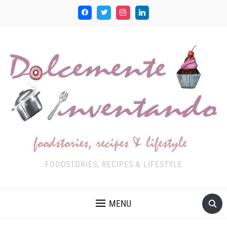
FOODSTORIES, RECIPES & LIFESTYLE
MENU