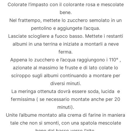
Colorate l’impasto con il colorante rosa e mescolate
bene.
Nel frattempo, mettete lo zucchero semolato in un
pentolino e aggiungete l’acqua.
Lasciate sciogliere a fuoco basso. Mettete i restanti
albumi in una terrina e iniziate a montarli a neve
ferma.
Appena lo zucchero e l’acqua raggiungono i 110° ,
azionate al massimo le fruste e di lato colate lo
sciroppo sugli albumi continuando a montare per
diversi minuti.
La meringa ottenuta dovrà essere soda, lucida e
fermissima ( se necessario montate anche per 20
minuti).
Unite l’albume montato alla crema di farine in maniera
tale che non si smonti, con una spatola mescolate
bene dal basso verso l’alto.