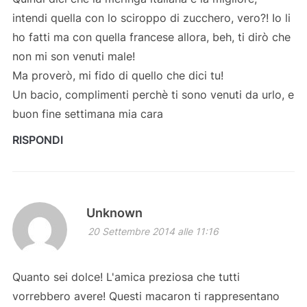
intendi quella con lo sciroppo di zucchero, vero?! Io li
ho fatti ma con quella francese allora, beh, ti dirò che
non mi son venuti male!
Ma proverò, mi fido di quello che dici tu!
Un bacio, complimenti perchè ti sono venuti da urlo, e
buon fine settimana mia cara
RISPONDI
Unknown
20 Settembre 2014 alle 11:16
Quanto sei dolce! L'amica preziosa che tutti
vorrebbero avere! Questi macaron ti rappresentano