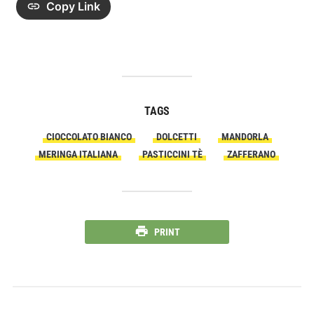
Copy Link
TAGS
CIOCCOLATO BIANCO
DOLCETTI
MANDORLA
MERINGA ITALIANA
PASTICCINI TÈ
ZAFFERANO
PRINT