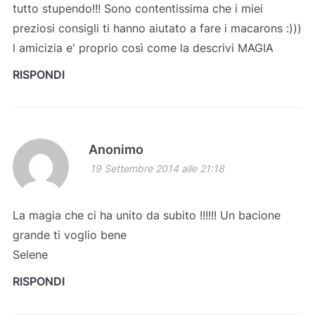
tutto stupendo!!! Sono contentissima che i miei
preziosi consigli ti hanno aiutato a fare i macarons :)))
l amicizia e' proprio così come la descrivi MAGIA
RISPONDI
Anonimo
19 Settembre 2014 alle 21:18
La magia che ci ha unito da subito !!!!!! Un bacione
grande ti voglio bene
Selene
RISPONDI