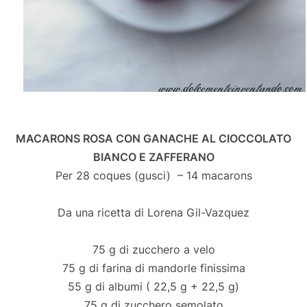
MACARONS ROSA CON GANACHE AL CIOCCOLATO
BIANCO E ZAFFERANO
Per 28 coques (gusci) – 14 macarons
Da una ricetta di Lorena Gil-Vazquez
75 g di zucchero a velo
75 g di farina di mandorle finissima
55 g di albumi ( 22,5 g + 22,5 g)
75 g di zucchero semolato