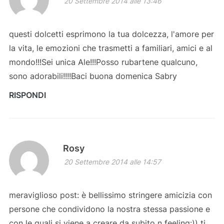
20 Settembre 2014 alle 13:46
questi dolcetti esprimono la tua dolcezza, l'amore per
la vita, le emozioni che trasmetti a familiari, amici e al
mondo!!!Sei unica Ale!!!Posso rubartene qualcuno,
sono adorabili!!!!Baci buona domenica Sabry
RISPONDI
Rosy
20 Settembre 2014 alle 14:57
meraviglioso post: è bellissimo stringere amicizia con
persone che condividono la nostra stessa passione e
con le quali si viene a creare da subito n feeling:)) ti