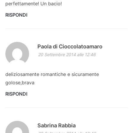
perfettamente! Un bacio!
RISPONDI
Paola di Cioccolatoamaro
20 Settembre 2014 alle 12:46
deliziosamente romantiche e sicuramente
golose,brava
RISPONDI
Sabrina Rabbia