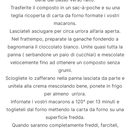
Trasferite il composto in un sac-à-poche e su una
teglia ricoperta di carta da forno formate i vostri
macarons.
Lasciateli asciugare per circa un’ora all’aria aperta.
Nel frattempo, preparate la ganache fondendo a
bagnomaria il cioccolato bianco. Unite quasi tutta la
panna ( serbandone un paio di cucchiai) e mescolate
velocemente fino ad ottenere un composto senza
grumi.
Sciogliete lo zafferano nella panna lasciata da parte e
unitela alla crema mescolando bene, ponete in frigo
per almeno un’ora.
Infornate i vostri macarons a 120° per 13 minuti e
toglieteli dal forno mettendo la carta da forno su una
superficie fredda.
Quando saranno completamente freddi, farciteli,