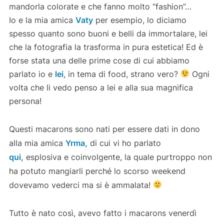
mandorla colorate e che fanno molto “fashion”…
Io e la mia amica
Vaty
per esempio, lo diciamo
spesso quanto sono buoni e belli da immortalare, lei
che la fotografia la trasforma in pura estetica! Ed è
forse stata una delle prime cose di cui abbiamo
parlato io e
lei
, in tema di food, strano vero?
Ogni
volta che li vedo penso a lei e alla sua magnifica
persona!
Questi macarons sono nati per essere dati in dono
alla mia amica
Yrma,
di cui vi ho parlato
qui,
esplosiva e coinvolgente, la quale purtroppo non
ha potuto mangiarli perché lo scorso weekend
dovevamo vederci ma si è ammalata!
Tutto è nato così, avevo fatto i macarons venerdì