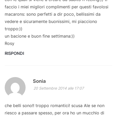
faccio i miei migliori complimenti per questi favolosi
macarons: sono perfetti a dir poco, bellissimi da
vedere e sicuramente buonissimi, mi piacciono
troppo:))
un bacione e buon fine settimana:))
Rosy
RISPONDI
Sonia
20 Settembre 2014 alle 17:07
che belli sono!! troppo romantici! scusa Ale se non
riesco a passare spesso, per ora ho un mucchio di