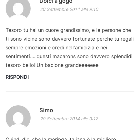
Dolci a gogo
20 Settembre 2014 alle 9:10
Tesoro tu hai un cuore grandissimo, e le persone che
ti sono vicine sono davvero fortunate perche tu regali
sempre emozioni e credi nell'amicizia e nei
sentimenti…..questi macarons sono davvero splendidi
tesoro bello!!Un bacione grandeeeeeee
RISPONDI
Simo
20 Settembre 2014 alle 9:12
Quindi dici che la meringa italiana è la migliore,