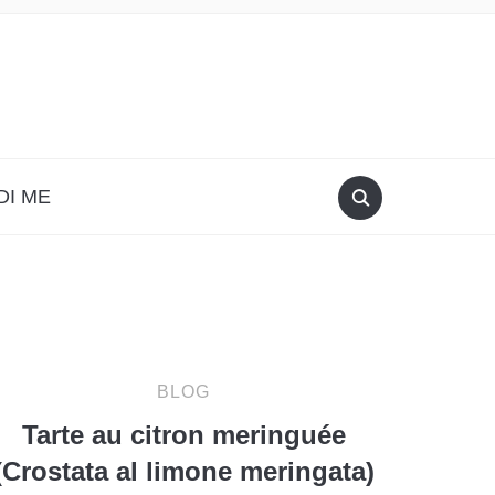
DI ME
BLOG
Tarte au citron meringuée
(Crostata al limone meringata)