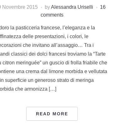
9 Novembre 2015
by
Alessandra Uriselli
16
comments
oro la pasticceria francese, l’eleganza e la
ffinatezza delle presentazioni, i colori, le
ecorazioni che invitano all’assaggio… Tra i
andi classici dei dolci francesi troviamo la “Tarte
 citron meringuée” un guscio di frolla friabile che
ontiene una crema dal limone morbida e vellutata
in superficie un generoso strato di meringa
orbida che armonizza […]
READ MORE