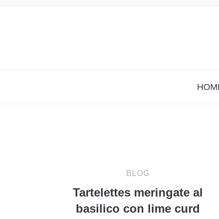
HOM
BLOG
Tartelettes meringate al
basilico con lime curd