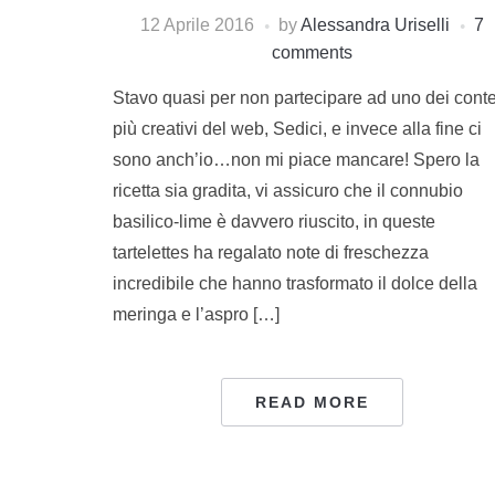
12 Aprile 2016
by
Alessandra Uriselli
7
comments
Stavo quasi per non partecipare ad uno dei conte
più creativi del web, Sedici, e invece alla fine ci
sono anch’io…non mi piace mancare! Spero la
ricetta sia gradita, vi assicuro che il connubio
basilico-lime è davvero riuscito, in queste
tartelettes ha regalato note di freschezza
incredibile che hanno trasformato il dolce della
meringa e l’aspro […]
READ MORE