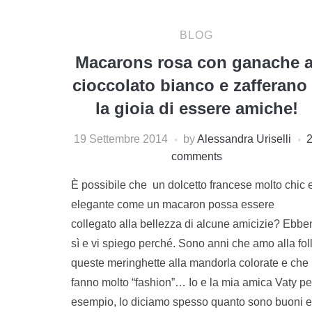
BLOG
Macarons rosa con ganache a
cioccolato bianco e zafferano
la gioia di essere amiche!
19 Settembre 2014
by
Alessandra Uriselli
comments
È possibile che un dolcetto francese molto chic 
elegante come un macaron possa essere
collegato alla bellezza di alcune amicizie? Ebbe
sì e vi spiego perché. Sono anni che amo alla fol
queste meringhette alla mandorla colorate e che
fanno molto “fashion”… Io e la mia amica Vaty pe
esempio, lo diciamo spesso quanto sono buoni e