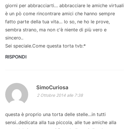
giorni per abbracciarti… abbracciare le amiche virtuali
è un pò come rincontrare amici che hanno sempre
fatto parte della tua vita… lo so, ne ho le prove,
sembra strano, ma non c'è niente di più vero e
sincero..
Sei speciale.Come questa torta tvb:*
RISPONDI
SimoCuriosa
2 Ottobre 2014 alle 7:38
questa è proprio una torta delle stelle…in tutti
sensi..dedicata alla tua piccola, alle tue amiche alla