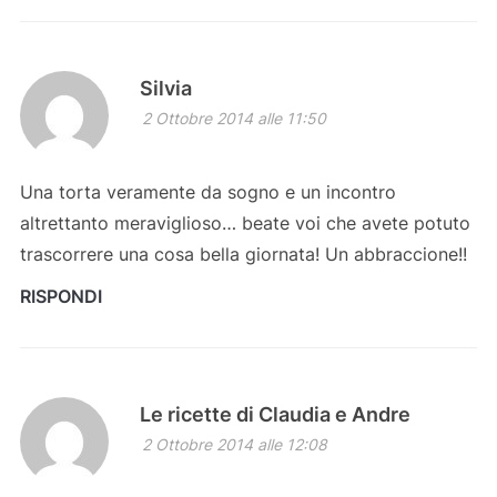
Silvia
2 Ottobre 2014 alle 11:50
Una torta veramente da sogno e un incontro
altrettanto meraviglioso… beate voi che avete potuto
trascorrere una cosa bella giornata! Un abbraccione!!
RISPONDI
Le ricette di Claudia e Andre
2 Ottobre 2014 alle 12:08