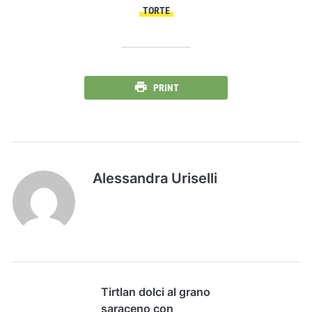
TORTE
PRINT
Alessandra Uriselli
Tirtlan dolci al grano
saraceno con