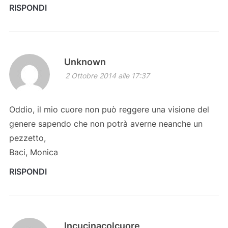
RISPONDI
Unknown
2 Ottobre 2014 alle 17:37
Oddio, il mio cuore non può reggere una visione del
genere sapendo che non potrà averne neanche un
pezzetto,
Baci, Monica
RISPONDI
Incucinacolcuore