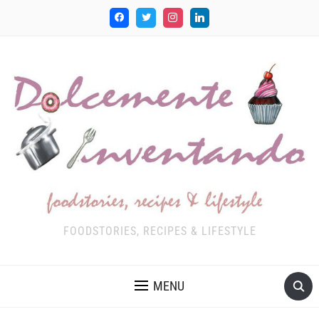
FOODSTORIES, RECIPES & LIFESTYLE
MENU