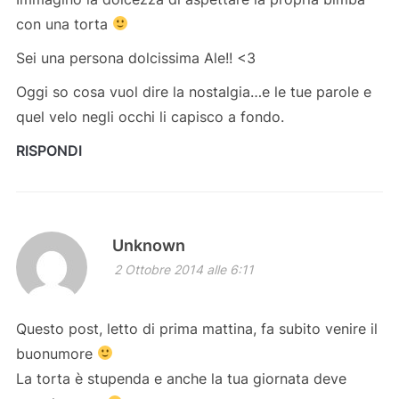
con una torta
Sei una persona dolcissima Ale!! <3
Oggi so cosa vuol dire la nostalgia…e le tue parole e
quel velo negli occhi li capisco a fondo.
RISPONDI
Unknown
2 Ottobre 2014 alle 6:11
Questo post, letto di prima mattina, fa subito venire il
buonumore
La torta è stupenda e anche la tua giornata deve