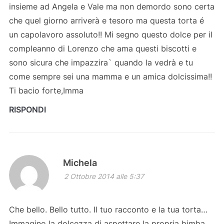
insieme ad Angela e Vale ma non demordo sono certa
che quel giorno arriverà e tesoro ma questa torta é
un capolavoro assoluto!! Mi segno questo dolce per il
compleanno di Lorenzo che ama questi biscotti e
sono sicura che impazzira` quando la vedrà e tu
come sempre sei una mamma e un amica dolcissima!!
Ti bacio forte,Imma
RISPONDI
Michela
2 Ottobre 2014 alle 5:37
Che bello. Bello tutto. Il tuo racconto e la tua torta…
Immagino la dolcezza di aspettare la propria bimba