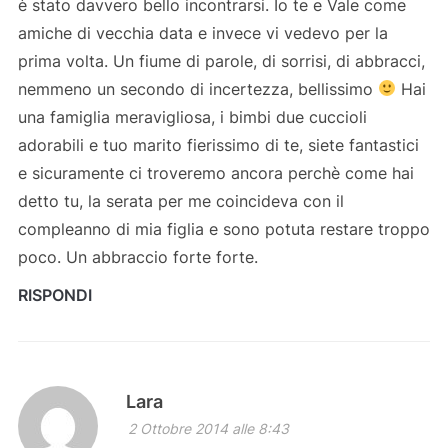
è stato davvero bello incontrarsi. Io te e Vale come
amiche di vecchia data e invece vi vedevo per la
prima volta. Un fiume di parole, di sorrisi, di abbracci,
nemmeno un secondo di incertezza, bellissimo
Hai
una famiglia meravigliosa, i bimbi due cuccioli
adorabili e tuo marito fierissimo di te, siete fantastici
e sicuramente ci troveremo ancora perchè come hai
detto tu, la serata per me coincideva con il
compleanno di mia figlia e sono potuta restare troppo
poco. Un abbraccio forte forte.
RISPONDI
Lara
2 Ottobre 2014 alle 8:43