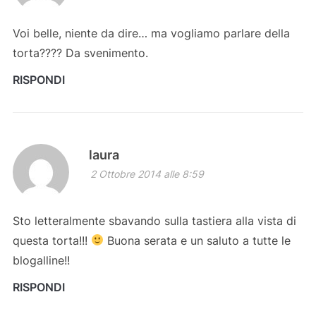
Voi belle, niente da dire… ma vogliamo parlare della
torta???? Da svenimento.
RISPONDI
laura
2 Ottobre 2014 alle 8:59
Sto letteralmente sbavando sulla tastiera alla vista di
questa torta!!!
Buona serata e un saluto a tutte le
blogalline!!
RISPONDI