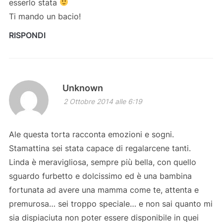
esserlo stata
Ti mando un bacio!
RISPONDI
Unknown
2 Ottobre 2014 alle 6:19
Ale questa torta racconta emozioni e sogni.
Stamattina sei stata capace di regalarcene tanti.
Linda è meravigliosa, sempre più bella, con quello
sguardo furbetto e dolcissimo ed è una bambina
fortunata ad avere una mamma come te, attenta e
premurosa… sei troppo speciale… e non sai quanto mi
sia dispiaciuta non poter essere disponibile in quei