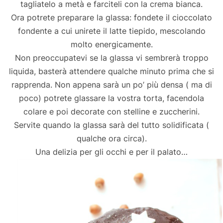
tagliatelo a metà e farciteli con la crema bianca.
Ora potrete preparare la glassa: fondete il cioccolato
fondente a cui unirete il latte tiepido, mescolando
molto energicamente.
Non preoccupatevi se la glassa vi sembrerà troppo
liquida, basterà attendere qualche minuto prima che si
rapprenda. Non appena sarà un po’ più densa ( ma di
poco) potrete glassare la vostra torta, facendola
colare e poi decorate con stelline e zuccherini.
Servite quando la glassa sarà del tutto solidificata (
qualche ora circa).
Una delizia per gli occhi e per il palato…