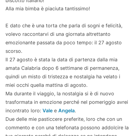
biscotto italiano!
Alla mia bimba è piaciuta tantissimo!
E dato che è una torta che parla di sogni e felicità,
volevo raccontarvi di una giornata altrettanto
emozionante passata da poco tempo: il 27 agosto
scorso.
Il 27 agosto è stata la data di partenza dalla mia
amata Calabria dopo 6 settimane di permanenza,
quindi un misto di tristezza e nostalgia ha velato i
miei occhi quella mattina di agosto.
Ma durante il viaggio, la nostalgia si è di nuovo
trasformata in emozione perché nel pomeriggio avrei
incontrato loro:
Vale
e
Angela
.
Due delle mie pasticcere preferite, loro che con un
commento e con una telefonata possono addolcire la
tua giornata perché di dolcezza se ne intendono