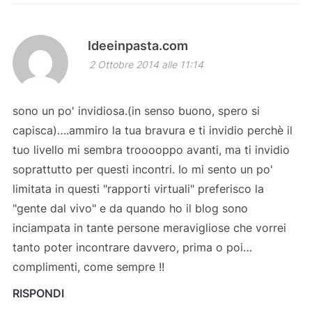
Ideeinpasta.com
2 Ottobre 2014 alle 11:14
sono un po' invidiosa.(in senso buono, spero si
capisca)….ammiro la tua bravura e ti invidio perchè il
tuo livello mi sembra trooooppo avanti, ma ti invidio
soprattutto per questi incontri. Io mi sento un po'
limitata in questi "rapporti virtuali" preferisco la
"gente dal vivo" e da quando ho il blog sono
inciampata in tante persone meravigliose che vorrei
tanto poter incontrare davvero, prima o poi…
complimenti, come sempre !!
RISPONDI