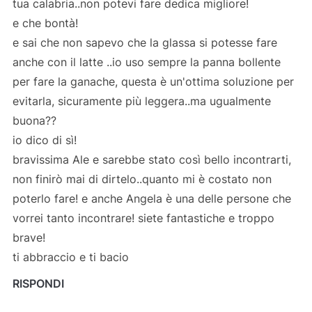
tua calabria..non potevi fare dedica migliore!
e che bontà!
e sai che non sapevo che la glassa si potesse fare
anche con il latte ..io uso sempre la panna bollente
per fare la ganache, questa è un'ottima soluzione per
evitarla, sicuramente più leggera..ma ugualmente
buona??
io dico di sì!
bravissima Ale e sarebbe stato così bello incontrarti,
non finirò mai di dirtelo..quanto mi è costato non
poterlo fare! e anche Angela è una delle persone che
vorrei tanto incontrare! siete fantastiche e troppo
brave!
ti abbraccio e ti bacio
RISPONDI