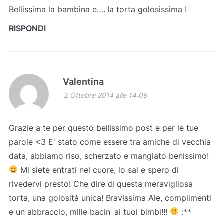
Bellissima la bambina e…. la torta golosissima !
RISPONDI
Valentina
2 Ottobre 2014 alle 14:09
Grazie a te per questo bellissimo post e per le tue
parole <3 E' stato come essere tra amiche di vecchia
data, abbiamo riso, scherzato e mangiato benissimo!
Mi siete entrati nel cuore, lo sai e spero di
rivedervi presto! Che dire di questa meravigliosa
torta, una golosità unica! Bravissima Ale, complimenti
e un abbraccio, mille bacini ai tuoi bimbi!!!
:**