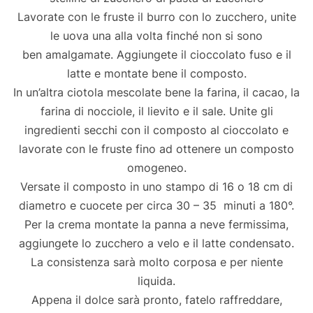
Lavorate con le fruste il burro con lo zucchero, unite
le uova una alla volta finché non si sono
ben amalgamate. Aggiungete il cioccolato fuso e il
latte e montate bene il composto.
In un’altra ciotola mescolate bene la farina, il cacao, la
farina di nocciole, il lievito e il sale. Unite gli
ingredienti secchi con il composto al cioccolato e
lavorate con le fruste fino ad ottenere un composto
omogeneo.
Versate il composto in uno stampo di 16 o 18 cm di
diametro e cuocete per circa 30 – 35 minuti a 180°.
Per la crema montate la panna a neve fermissima,
aggiungete lo zucchero a velo e il latte condensato.
La consistenza sarà molto corposa e per niente
liquida.
Appena il dolce sarà pronto, fatelo raffreddare,