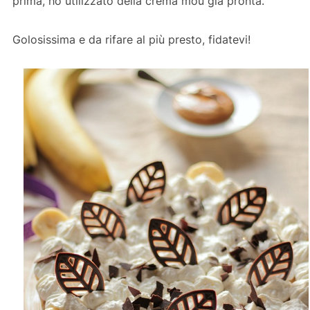
prima, ho utilizzato della crema mou già pronta.
Golosissima e da rifare al più presto, fidatevi!