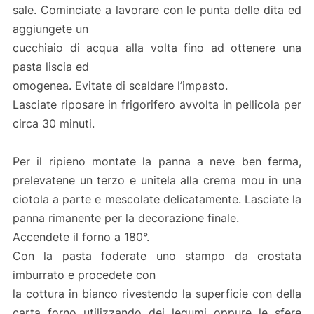
sale. Cominciate a lavorare con le punta delle dita ed
aggiungete un
cucchiaio di acqua alla volta fino ad ottenere una
pasta liscia ed
omogenea. Evitate di scaldare l’impasto.
Lasciate riposare in frigorifero avvolta in pellicola per
circa 30 minuti.
Per il ripieno montate la panna a neve ben ferma,
prelevatene un terzo e unitela alla crema mou in una
ciotola a parte e mescolate delicatamente. Lasciate la
panna rimanente per la decorazione finale.
Accendete il forno a 180°.
Con la pasta foderate uno stampo da crostata
imburrato e procedete con
la cottura in bianco rivestendo la superficie con della
carta forno utilizzando dei legumi oppure le sfere