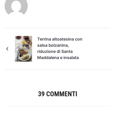
Terrina altoatesina con
salsa bolzanina,
riduzione di Santa
Maddalena e insalata
di crauti
39 COMMENTI