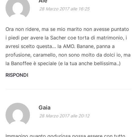
Ale
28 Marzo 2017 alle 16:25
Ora non ridere, ma se mio marito non avesse puntato
i piedi per avere la Sacher coe torta di matrimonio, i
avresi scelto questa… la AMO. Banane, panna a
profusione, caramello, non sono molto da dolci io, ma
la Banoffee è speciale (e la tua anche bellissima..)
RISPONDI
Gaia
28 Marzo 2017 alle 20:12
Immagino quanto goduriosa possa essere con tutto