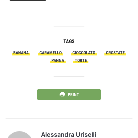
TAGS
BANANA
CARAMELLO
CIOCCOLATO
CROSTATE
PANNA
TORTE
PRINT
Alessandra Uriselli