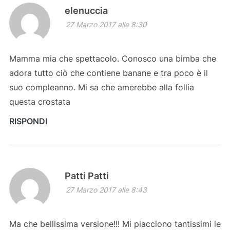
elenuccia
27 Marzo 2017 alle 8:30
Mamma mia che spettacolo. Conosco una bimba che
adora tutto ciò che contiene banane e tra poco è il
suo compleanno. Mi sa che amerebbe alla follia
questa crostata
RISPONDI
Patti Patti
27 Marzo 2017 alle 8:43
Ma che bellissima versione!!! Mi piacciono tantissimi le