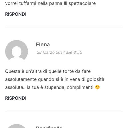
vorrei tuffarmi nella panna !!! spettacolare
RISPONDI
Elena
28 Marzo 2017 alle 8:52
Questa è un'altra di quelle torte da fare
assolutamente quando si è in vena di golosità
assoluta.. la tua è stupenda, complimenti
RISPONDI