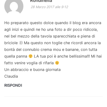
Rondinella
28 Marzo 2017 alle 9:12
Ho preparato questo dolce quando il blog era ancora
agli inizi e quindi ne ho una foto a dir poco ridicola,
nel bel mezzo della tavola sparecchiata e piena di
briciole :)) Ma questo non toglie che ricordi ancora la
bontà del connubio crema mou e banane, con tutta
quella panna
LA tua poi è anche bellissima!!! Mi hai
fatto venire voglia di rifarla
Un abbraccio e buona giornata
Claudia
RISPONDI