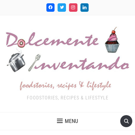
FOODSTORIES, RECIPES & LIFESTYLE
MENU