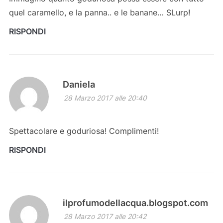
quel caramello, e la panna.. e le banane… SLurp!
RISPONDI
Daniela
28 Marzo 2017 alle 20:40
Spettacolare e goduriosa! Complimenti!
RISPONDI
ilprofumodellacqua.blogspot.com
28 Marzo 2017 alle 20:42