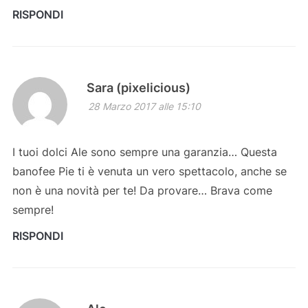
RISPONDI
Sara (pixelicious)
28 Marzo 2017 alle 15:10
I tuoi dolci Ale sono sempre una garanzia… Questa
banofee Pie ti è venuta un vero spettacolo, anche se
non è una novità per te! Da provare… Brava come
sempre!
RISPONDI