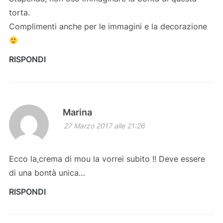
torta.
Complimenti anche per le immagini e la decorazione
RISPONDI
Marina
27 Marzo 2017 alle 21:26
Ecco la,crema di mou la vorrei subito !! Deve essere
di una bontà unica…
RISPONDI