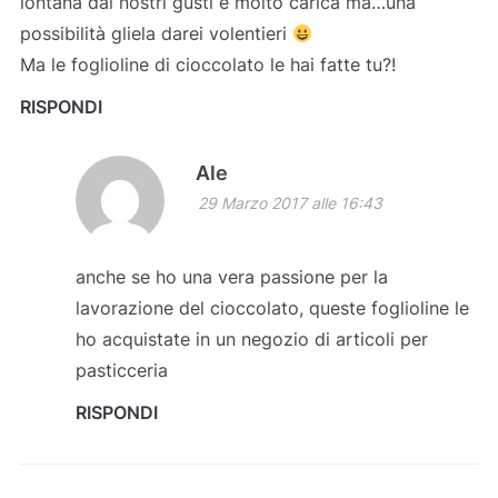
lontana dai nostri gusti e molto carica ma…una
possibilità gliela darei volentieri
Ma le foglioline di cioccolato le hai fatte tu?!
RISPONDI
Ale
29 Marzo 2017 alle 16:43
anche se ho una vera passione per la
lavorazione del cioccolato, queste foglioline le
ho acquistate in un negozio di articoli per
pasticceria
RISPONDI