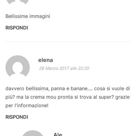
Bellissime immagini
RISPONDI
elena
28 Marzo 2017 alle 22:20
davvero bellissima, panna e banane…. cosa si vuole di
più? ma la crema mou pronta si trova al super? grazie
per l'informazione!
RISPONDI
Ale