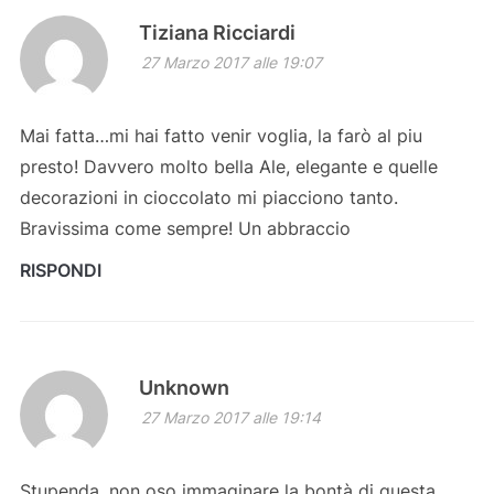
Tiziana Ricciardi
27 Marzo 2017 alle 19:07
Mai fatta…mi hai fatto venir voglia, la farò al piu
presto! Davvero molto bella Ale, elegante e quelle
decorazioni in cioccolato mi piacciono tanto.
Bravissima come sempre! Un abbraccio
RISPONDI
Unknown
27 Marzo 2017 alle 19:14
Stupenda, non oso immaginare la bontà di questa