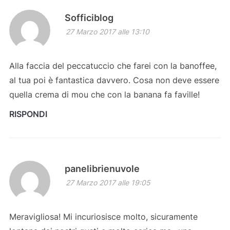
Sofficiblog
27 Marzo 2017 alle 13:10
Alla faccia del peccatuccio che farei con la banoffee,
al tua poi è fantastica davvero. Cosa non deve essere
quella crema di mou che con la banana fa faville!
RISPONDI
panelibrienuvole
27 Marzo 2017 alle 19:05
Meravigliosa! Mi incuriosisce molto, sicuramente