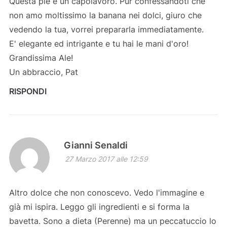
Questa pie è un capolavoro. Pur confessandoti che
non amo moltissimo la banana nei dolci, giuro che
vedendo la tua, vorrei prepararla immediatamente.
E' elegante ed intrigante e tu hai le mani d'oro!
Grandissima Ale!
Un abbraccio, Pat
RISPONDI
Gianni Senaldi
27 Marzo 2017 alle 12:59
Altro dolce che non conoscevo. Vedo l'immagine e
già mi ispira. Leggo gli ingredienti e si forma la
bavetta. Sono a dieta (Perenne) ma un peccatuccio lo