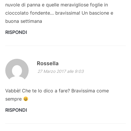
nuvole di panna e quelle meravigliose foglie in
cioccolato fondente… bravissima! Un bascione e
buona settimana
RISPONDI
Rossella
27 Marzo 2017 alle 9:03
Vabbè! Che te lo dico a fare? Bravissima come
sempre
RISPONDI