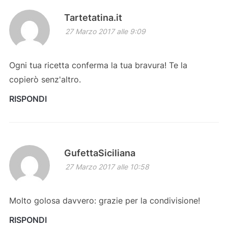
Tartetatina.it
27 Marzo 2017 alle 9:09
Ogni tua ricetta conferma la tua bravura! Te la
copierò senz'altro.
RISPONDI
GufettaSiciliana
27 Marzo 2017 alle 10:58
Molto golosa davvero: grazie per la condivisione!
RISPONDI