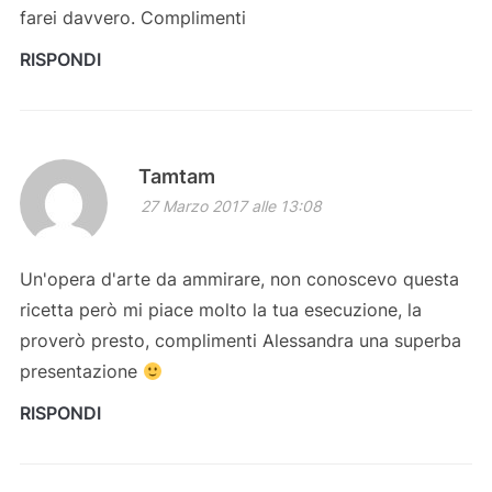
farei davvero. Complimenti
RISPONDI
Tamtam
27 Marzo 2017 alle 13:08
Un'opera d'arte da ammirare, non conoscevo questa
ricetta però mi piace molto la tua esecuzione, la
proverò presto, complimenti Alessandra una superba
presentazione
RISPONDI