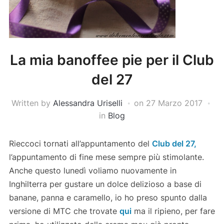
La mia banoffee pie per il Club
del 27
Written by
Alessandra Uriselli
on
27 Marzo 2017
in
Blog
Rieccoci tornati all’appuntamento del
Club del 27,
l’appuntamento di fine mese sempre più stimolante.
Anche questo lunedì voliamo nuovamente in
Inghilterra per gustare un dolce delizioso a base di
banane, panna e caramello, io ho preso spunto dalla
versione di MTC che trovate
qui
ma il ripieno, per fare