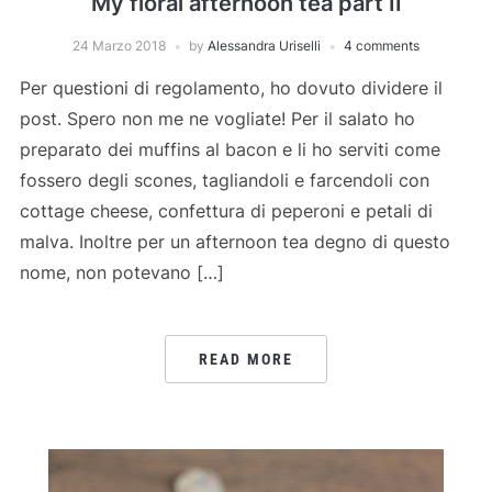
My floral afternoon tea part II
24 Marzo 2018
by
Alessandra Uriselli
4 comments
Per questioni di regolamento, ho dovuto dividere il
post. Spero non me ne vogliate! Per il salato ho
preparato dei muffins al bacon e li ho serviti come
fossero degli scones, tagliandoli e farcendoli con
cottage cheese, confettura di peperoni e petali di
malva. Inoltre per un afternoon tea degno di questo
nome, non potevano […]
READ MORE