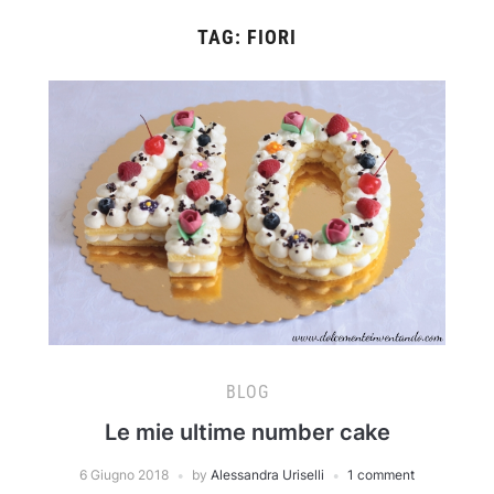
TAG:
FIORI
BLOG
Le mie ultime number cake
6 Giugno 2018
by
Alessandra Uriselli
1 comment