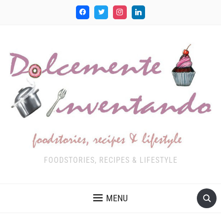
FOODSTORIES, RECIPES & LIFESTYLE
MENU