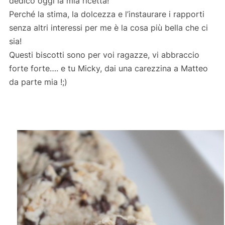
dedico oggi la mia ricetta!
Perché la stima, la dolcezza e l’instaurare i rapporti
senza altri interessi per me è la cosa più bella che ci
sia!
Questi biscotti sono per voi ragazze, vi abbraccio
forte forte…. e tu Micky, dai una carezzina a Matteo
da parte mia !;)