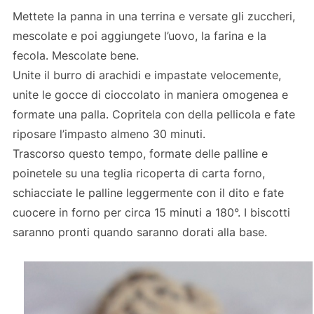
Mettete la panna in una terrina e versate gli zuccheri,
mescolate e poi aggiungete l’uovo, la farina e la
fecola. Mescolate bene.
Unite il burro di arachidi e impastate velocemente,
unite le gocce di cioccolato in maniera omogenea e
formate una palla. Copritela con della pellicola e fate
riposare l’impasto almeno 30 minuti.
Trascorso questo tempo, formate delle palline e
poinetele su una teglia ricoperta di carta forno,
schiacciate le palline leggermente con il dito e fate
cuocere in forno per circa 15 minuti a 180°. I biscotti
saranno pronti quando saranno dorati alla base.