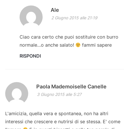
Ale
2 Giugno 2015 alle 21:19
Ciao cara certo che puoi sostituire con burro
normale…o anche salato!
fammi sapere
RISPONDI
Paola Mademoiselle Canelle
3 Giugno 2015 alle 5:27
L'amicizia, quella vera e spontanea, non ha altri
interessi che crescere e nutrirsi di se stessa. E' come