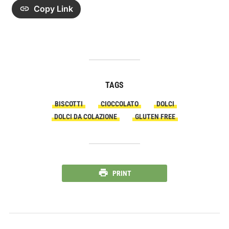
Copy Link
TAGS
BISCOTTI
CIOCCOLATO
DOLCI
DOLCI DA COLAZIONE
GLUTEN FREE
PRINT