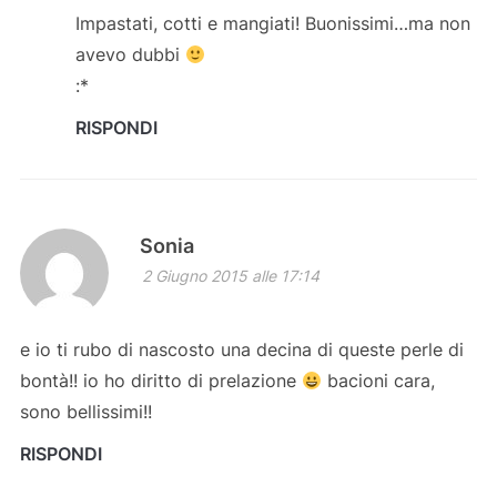
Impastati, cotti e mangiati! Buonissimi…ma non
avevo dubbi
:*
RISPONDI
Sonia
2 Giugno 2015 alle 17:14
e io ti rubo di nascosto una decina di queste perle di
bontà!! io ho diritto di prelazione
bacioni cara,
sono bellissimi!!
RISPONDI