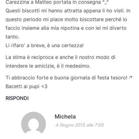
Carezzina a Matteo portata in consegna ^_^
Questi biscotti mi hanno attratta appena li ho visti. In
questo periodo mi piace molto biscottare perché lo
faccio insieme alla mia nipotina e con lei mi diverto
tanto.
Li rifaro' a breve, è una certezza!
La stima è reciproca e anche il nostro modo di
intendere le amicizie, è il medesimo.
Ti abbraccio forte e buona giornata di festa tesoro! :*
Bacetti ai pupi <3
RISPONDI
Michela
4 Giugno 2015 alle 7:05