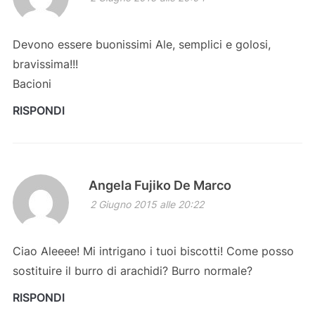
Devono essere buonissimi Ale, semplici e golosi,
bravissima!!!
Bacioni
RISPONDI
Angela Fujiko De Marco
2 Giugno 2015 alle 20:22
Ciao Aleeee! Mi intrigano i tuoi biscotti! Come posso
sostituire il burro di arachidi? Burro normale?
RISPONDI