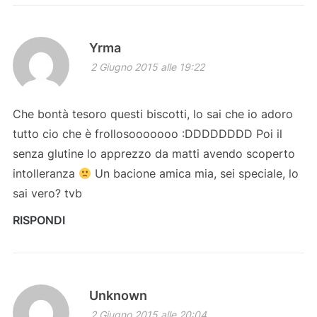
Yrma
2 Giugno 2015 alle 19:22
Che bontà tesoro questi biscotti, lo sai che io adoro
tutto cio che è frollosooooooo :DDDDDDDD Poi il
senza glutine lo apprezzo da matti avendo scoperto
intolleranza
Un bacione amica mia, sei speciale, lo
sai vero? tvb
RISPONDI
Unknown
2 Giugno 2015 alle 20:04