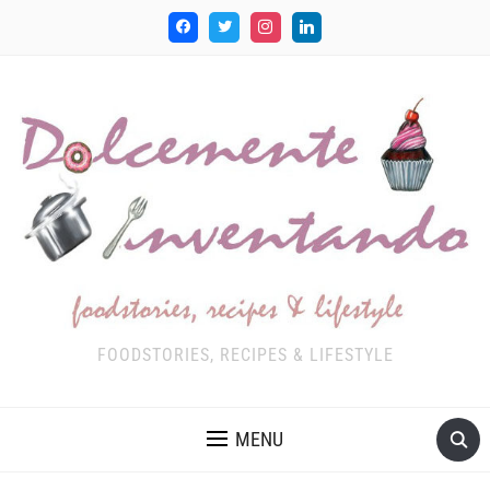
FOODSTORIES, RECIPES & LIFESTYLE
MENU