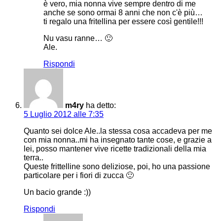
è vero, mia nonna vive sempre dentro di me
anche se sono ormai 8 anni che non c'è più…
ti regalo una fritellina per essere così gentile!!!
Nu vasu ranne… 🙂
Ale.
Rispondi
m4ry
ha detto:
5 Luglio 2012 alle 7:35
Quanto sei dolce Ale..la stessa cosa accadeva per me
con mia nonna..mi ha insegnato tante cose, e grazie a
lei, posso mantener vive ricette tradizionali della mia
terra..
Queste frittelline sono deliziose, poi, ho una passione
particolare per i fiori di zucca 🙂
Un bacio grande :))
Rispondi