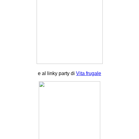
e al linky party di
Vita frugale