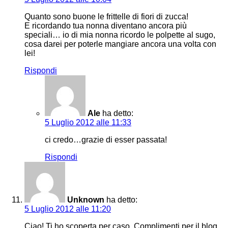
Quanto sono buone le frittelle di fiori di zucca!
E ricordando tua nonna diventano ancora più
speciali… io di mia nonna ricordo le polpette al sugo,
cosa darei per poterle mangiare ancora una volta con
lei!
Rispondi
Ale
ha detto:
5 Luglio 2012 alle 11:33
ci credo…grazie di esser passata!
Rispondi
Unknown
ha detto:
5 Luglio 2012 alle 11:20
Ciao! Ti ho scoperta per caso. Complimenti per il blog