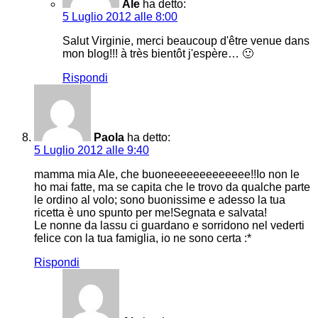
Ale
ha detto:
5 Luglio 2012 alle 8:00
Salut Virginie, merci beaucoup d'être venue dans
mon blog!!! à très bientôt j'espère… 🙂
Rispondi
Paola
ha detto:
5 Luglio 2012 alle 9:40
mamma mia Ale, che buoneeeeeeeeeeeee!!Io non le
ho mai fatte, ma se capita che le trovo da qualche parte
le ordino al volo; sono buonissime e adesso la tua
ricetta è uno spunto per me!Segnata e salvata!
Le nonne da lassu ci guardano e sorridono nel vederti
felice con la tua famiglia, io ne sono certa :*
Rispondi