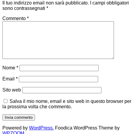
Il tuo indirizzo email non sarà pubblicato.
I campi obbligatori
sono contrassegnati
*
Commento
*
Nome
*
Email
*
Sito web
Salva il mio nome, email e sito web in questo browser per
la prossima volta che commento.
Powered by
WordPress.
Foodica WordPress Theme by
WPZOOM.