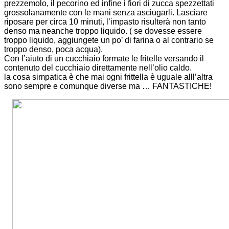
prezzemolo, il pecorino ed infine i fiori di zucca spezzettati
grossolanamente con le mani senza asciugarli. Lasciare
riposare per circa 10 minuti, l’impasto risulterà non tanto
denso ma neanche troppo liquido. ( se dovesse essere
troppo liquido, aggiungete un po’ di farina o al contrario se
troppo denso, poca acqua).
Con l’aiuto di un cucchiaio formate le fritelle versando il
contenuto del cucchiaio direttamente nell’olio caldo.
la cosa simpatica è che mai ogni frittella è uguale alll’altra
sono sempre e comunque diverse ma … FANTASTICHE!