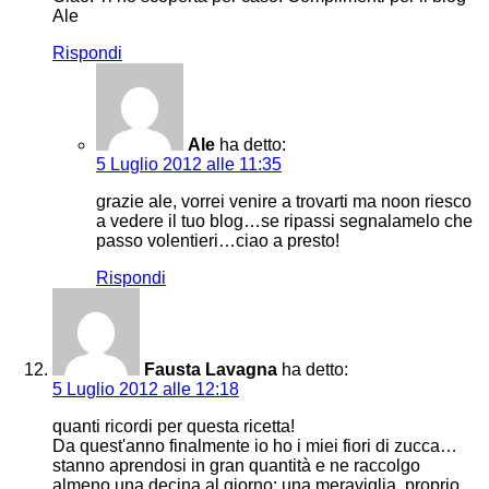
Ale
Rispondi
Ale
ha detto:
5 Luglio 2012 alle 11:35
grazie ale, vorrei venire a trovarti ma noon riesco
a vedere il tuo blog…se ripassi segnalamelo che
passo volentieri…ciao a presto!
Rispondi
Fausta Lavagna
ha detto:
5 Luglio 2012 alle 12:18
quanti ricordi per questa ricetta!
Da quest'anno finalmente io ho i miei fiori di zucca…
stanno aprendosi in gran quantità e ne raccolgo
almeno una decina al giorno; una meraviglia, proprio