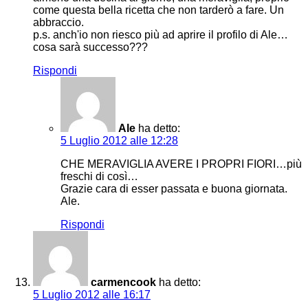
come questa bella ricetta che non tarderò a fare. Un
abbraccio.
p.s. anch'io non riesco più ad aprire il profilo di Ale…
cosa sarà successo???
Rispondi
Ale
ha detto:
5 Luglio 2012 alle 12:28
CHE MERAVIGLIA AVERE I PROPRI FIORI…più
freschi di così…
Grazie cara di esser passata e buona giornata.
Ale.
Rispondi
carmencook
ha detto:
5 Luglio 2012 alle 16:17