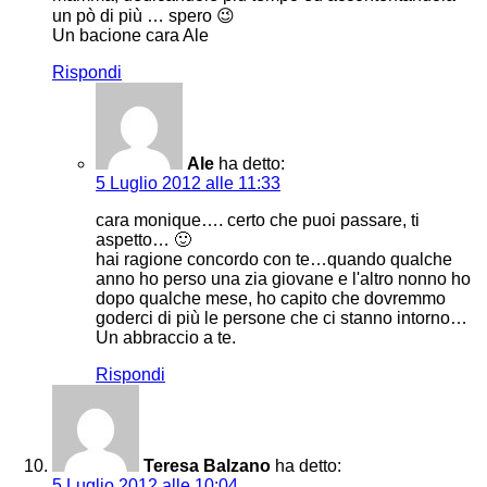
un pò di più … spero 😉
Un bacione cara Ale
Rispondi
Ale
ha detto:
5 Luglio 2012 alle 11:33
cara monique…. certo che puoi passare, ti
aspetto… 🙂
hai ragione concordo con te…quando qualche
anno ho perso una zia giovane e l'altro nonno ho
dopo qualche mese, ho capito che dovremmo
goderci di più le persone che ci stanno intorno…
Un abbraccio a te.
Rispondi
Teresa Balzano
ha detto:
5 Luglio 2012 alle 10:04