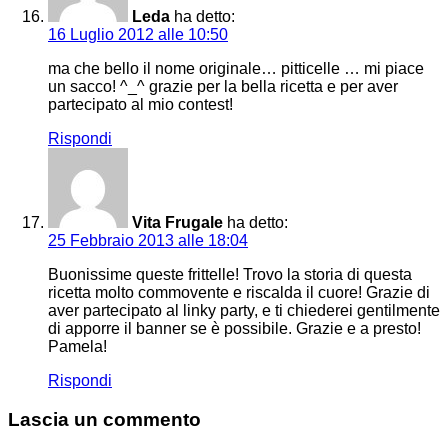
Leda
ha detto:
16 Luglio 2012 alle 10:50
ma che bello il nome originale… pitticelle … mi piace
un sacco! ^_^ grazie per la bella ricetta e per aver
partecipato al mio contest!
Rispondi
Vita Frugale
ha detto:
25 Febbraio 2013 alle 18:04
Buonissime queste frittelle! Trovo la storia di questa
ricetta molto commovente e riscalda il cuore! Grazie di
aver partecipato al linky party, e ti chiederei gentilmente
di apporre il banner se è possibile. Grazie e a presto!
Pamela!
Rispondi
Lascia un commento