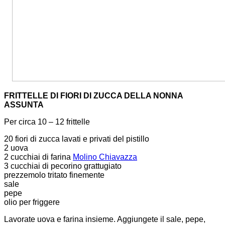
FRITTELLE DI FIORI DI ZUCCA DELLA NONNA
ASSUNTA
Per circa 10 – 12 frittelle
20 fiori di zucca lavati e privati del pistillo
2 uova
2 cucchiai di farina
Molino Chiavazza
3 cucchiai di pecorino grattugiato
prezzemolo tritato finemente
sale
pepe
olio per friggere
Lavorate uova e farina insieme. Aggiungete il sale, pepe,