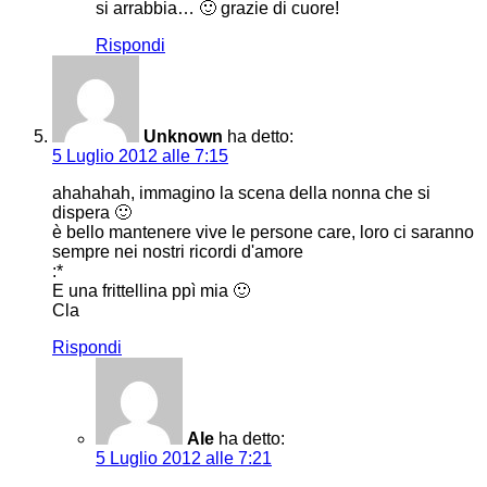
si arrabbia… 🙂 grazie di cuore!
Rispondi
Unknown
ha detto:
5 Luglio 2012 alle 7:15
ahahahah, immagino la scena della nonna che si
dispera 🙂
è bello mantenere vive le persone care, loro ci saranno
sempre nei nostri ricordi d'amore
:*
E una frittellina ppì mia 🙂
Cla
Rispondi
Ale
ha detto:
5 Luglio 2012 alle 7:21