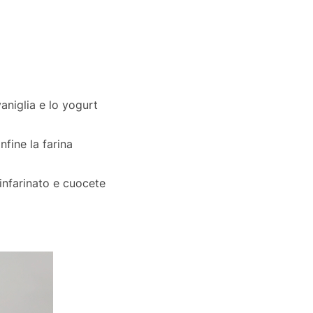
vaniglia e lo yogurt
fine la farina
infarinato e cuocete