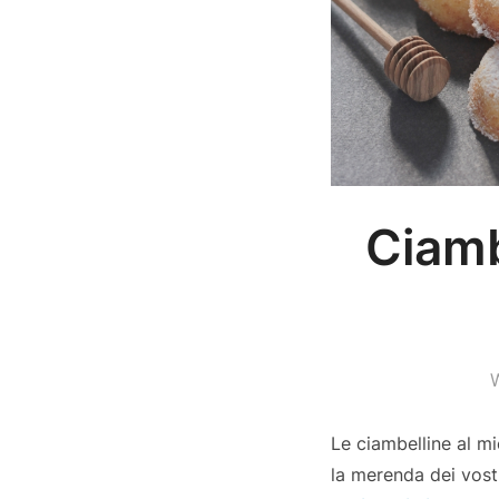
Ciamb
W
Le ciambelline al mi
la merenda dei vost