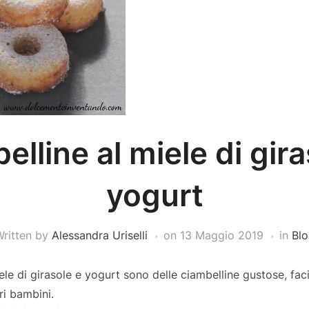
elline al miele di gira
yogurt
ritten by
Alessandra Uriselli
on
13 Maggio 2019
in
Blo
ele di girasole e yogurt sono delle ciambelline gustose, faci
ri bambini.