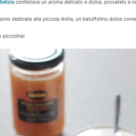
ielizia
conferisce un aroma delicato e dolce, provatelo e no
ono dedicate alla piccola Anita, un batuffolino dolce come 
 piccolina!