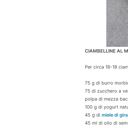
CIAMBELLINE AL M
Per circa 16-18 ciam
75 g di burro morb
75 di zucchero a ve
polpa di mezza bacc
100 g di yogurt nat
45 g di
miele di gir
45 ml di olio di sem