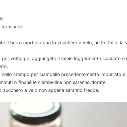
lci
 terminare
ate il burro morbido con lo zucchero a velo, unite l’olio, la 
per volta, poi aggiungete il miele leggermente scaldato e in
vito.
 nello stampo per ciambelle precedentemente imburrato e 
minuti o finché le ciambelline non saranno dorate.
lo zucchero a velo non appena saranno fredde.