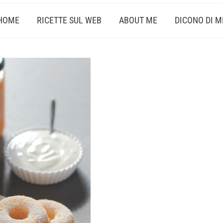
HOME
RICETTE SUL WEB
ABOUT ME
DICONO DI M