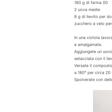
180 g di farina 00
2 uova medie
8 g di lievito per do
zucchero a velo per
In una ciotola lavor
e amalgamate.
Aggiungete un uovo 
setacciata con il lie
Versate il composto
a 180° per circa 20 
Spolverate con del