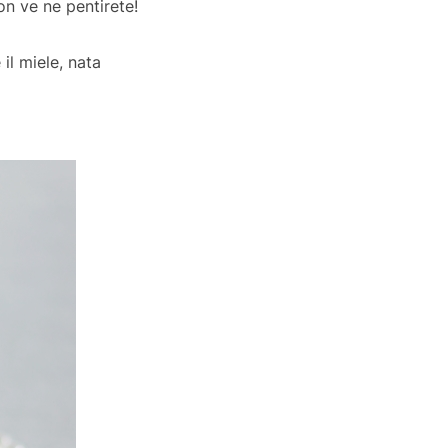
n ve ne pentirete!
il miele, nata