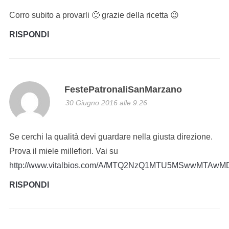
Corro subito a provarli 🙂 grazie della ricetta 😉
RISPONDI
FestePatronaliSanMarzano
30 Giugno 2016 alle 9:26
Se cerchi la qualità devi guardare nella giusta direzione.
Prova il miele millefiori. Vai su
http://www.vitalbios.com/A/MTQ2NzQ1MTU5MSwwMTA
RISPONDI