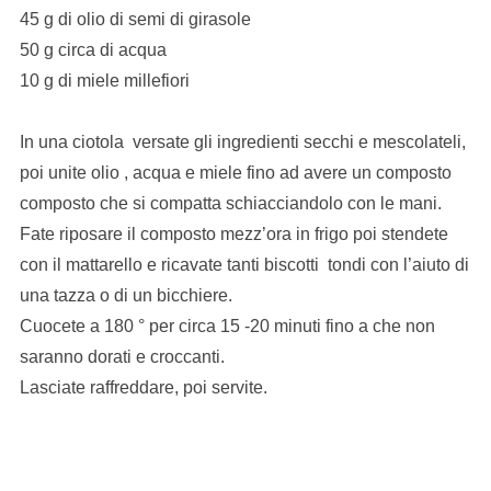
45 g di olio di semi di girasole
50 g circa di acqua
10 g di miele millefiori
In una ciotola versate gli ingredienti secchi e mescolateli,
poi unite olio , acqua e miele fino ad avere un composto
composto che si compatta schiacciandolo con le mani.
Fate riposare il composto mezz’ora in frigo poi stendete
con il mattarello e ricavate tanti biscotti tondi con l’aiuto di
una tazza o di un bicchiere.
Cuocete a 180 ° per circa 15 -20 minuti fino a che non
saranno dorati e croccanti.
Lasciate raffreddare, poi servite.