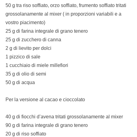
50 g tra riso soffiato, orzo soffiato, frumento soffiato tritati
grossolanamente al mixer ( in proporzioni variabili e a
vostro piacimento)
25 g di farina integrale di grano tenero
25 g di zucchero di canna
2 g di lievito per dolci
1 pizzico di sale
1 cucchiaio di miele millefiori
35 g di olio di semi
50 g di acqua
Per la versione al cacao e cioccolato
40 g di fiocchi d’avena tritati grossolanamente al mixer
90 g di farina integrale di grano tenero
20 g di riso soffiato