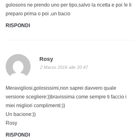
golosons ne prendo uno per tipo,salvo la ricetta e poi !e li
preparo prima o poi ,un bacio
RISPONDI
Rosy
2 Marzo 2016 alle 20:47
Meravigliosi,golosissimi,non saprei davvero quale
versione scegliere:))bravissima come sempre ti faccio i
miei migliori complimenti:))
Un bacione:))
Rosy
RISPONDI