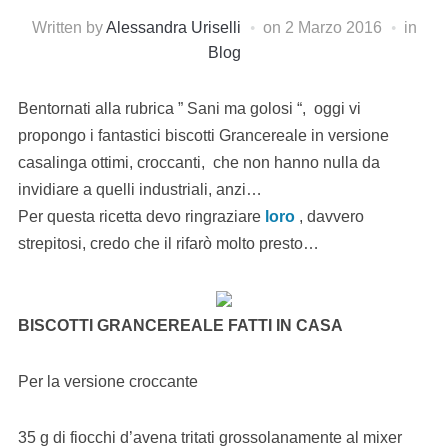
Written by
Alessandra Uriselli
on
2 Marzo 2016
in
Blog
Bentornati alla rubrica ” Sani ma golosi “, oggi vi
propongo i fantastici biscotti Grancereale in versione
casalinga ottimi, croccanti, che non hanno nulla da
invidiare a quelli industriali, anzi…
Per questa ricetta devo ringraziare
loro
, davvero
strepitosi, credo che il rifarò molto presto…
BISCOTTI GRANCEREALE FATTI IN CASA
Per la versione croccante
35 g di fiocchi d’avena tritati grossolanamente al mixer