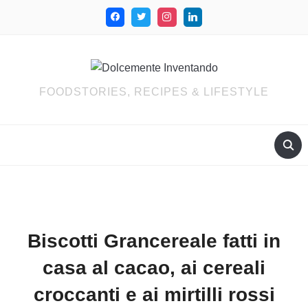
FOODSTORIES, RECIPES & LIFESTYLE
Biscotti Grancereale fatti in
casa al cacao, ai cereali
croccanti e ai mirtilli rossi