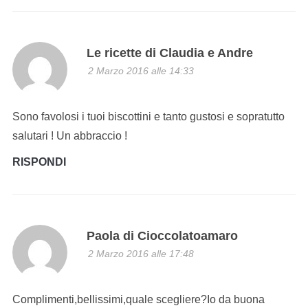
Le ricette di Claudia e Andre
2 Marzo 2016 alle 14:33
Sono favolosi i tuoi biscottini e tanto gustosi e sopratutto
salutari ! Un abbraccio !
RISPONDI
Paola di Cioccolatoamaro
2 Marzo 2016 alle 17:48
Complimenti,bellissimi,quale scegliere?Io da buona