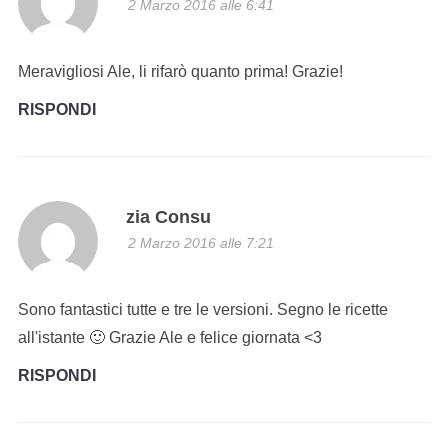
2 Marzo 2016 alle 6:41
Meravigliosi Ale, li rifarò quanto prima! Grazie!
RISPONDI
zia Consu
2 Marzo 2016 alle 7:21
Sono fantastici tutte e tre le versioni. Segno le ricette
all'istante 🙂 Grazie Ale e felice giornata <3
RISPONDI