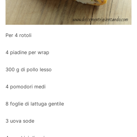
Per 4 rotoli
4 piadine per wrap
300 g di pollo lesso
4 pomodori medi
8 foglie di lattuga gentile
3 uova sode