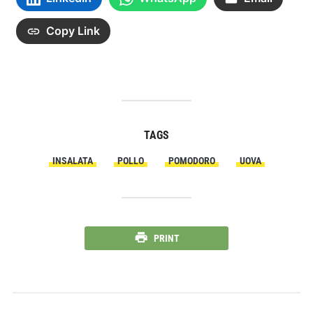
Copy Link
TAGS
INSALATA
POLLO
POMODORO
UOVA
PRINT