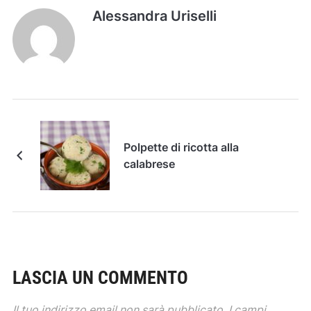
Alessandra Uriselli
Polpette di ricotta alla
calabrese
LASCIA UN COMMENTO
Il tuo indirizzo email non sarà pubblicato.
I campi