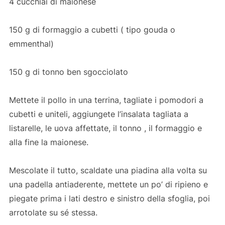
4 cucchiai di maionese
150 g di formaggio a cubetti ( tipo gouda o
emmenthal)
150 g di tonno ben sgocciolato
Mettete il pollo in una terrina, tagliate i pomodori a
cubetti e uniteli, aggiungete l’insalata tagliata a
listarelle, le uova affettate, il tonno , il formaggio e
alla fine la maionese.
Mescolate il tutto, scaldate una piadina alla volta su
una padella antiaderente, mettete un po’ di ripieno e
piegate prima i lati destro e sinistro della sfoglia, poi
arrotolate su sé stessa.