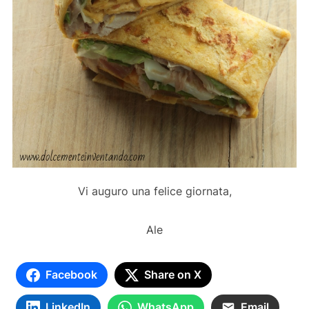
Vi auguro una felice giornata,
Ale
Facebook
Share on X
LinkedIn
WhatsApp
Email