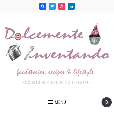
FOODSTORIES, RECIPES & LIFESTYLE
MENU