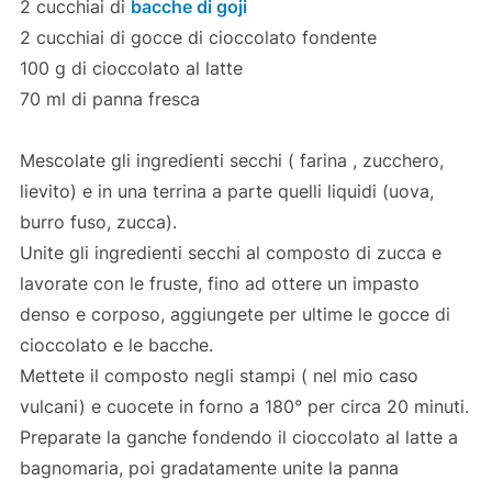
2 cucchiai di
bacche di goji
2 cucchiai di gocce di cioccolato fondente
100 g di cioccolato al latte
70 ml di panna fresca
Mescolate gli ingredienti secchi ( farina , zucchero,
lievito) e in una terrina a parte quelli liquidi (uova,
burro fuso, zucca).
Unite gli ingredienti secchi al composto di zucca e
lavorate con le fruste, fino ad ottere un impasto
denso e corposo, aggiungete per ultime le gocce di
cioccolato e le bacche.
Mettete il composto negli stampi ( nel mio caso
vulcani) e cuocete in forno a 180° per circa 20 minuti.
Preparate la ganche fondendo il cioccolato al latte a
bagnomaria, poi gradatamente unite la panna