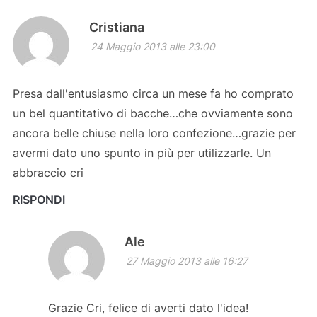
Cristiana
24 Maggio 2013 alle 23:00
Presa dall'entusiasmo circa un mese fa ho comprato
un bel quantitativo di bacche…che ovviamente sono
ancora belle chiuse nella loro confezione…grazie per
avermi dato uno spunto in più per utilizzarle. Un
abbraccio cri
RISPONDI
Ale
27 Maggio 2013 alle 16:27
Grazie Cri, felice di averti dato l'idea!