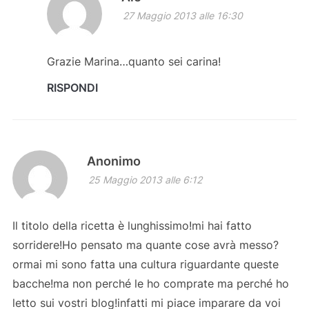
27 Maggio 2013 alle 16:30
Grazie Marina…quanto sei carina!
RISPONDI
Anonimo
25 Maggio 2013 alle 6:12
Il titolo della ricetta è lunghissimo!mi hai fatto
sorridere!Ho pensato ma quante cose avrà messo?
ormai mi sono fatta una cultura riguardante queste
bacche!ma non perché le ho comprate ma perché ho
letto sui vostri blog!infatti mi piace imparare da voi