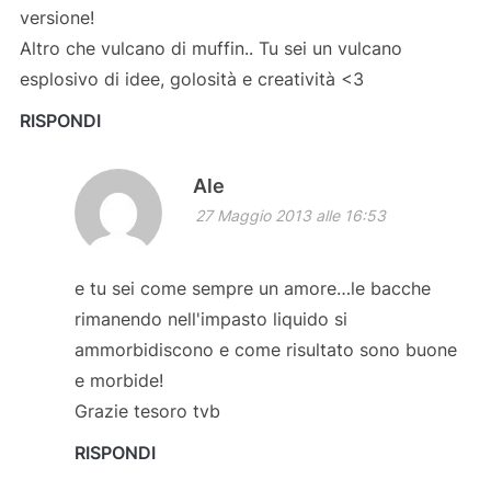
versione!
Altro che vulcano di muffin.. Tu sei un vulcano
esplosivo di idee, golosità e creatività <3
RISPONDI
Ale
27 Maggio 2013 alle 16:53
e tu sei come sempre un amore…le bacche
rimanendo nell'impasto liquido si
ammorbidiscono e come risultato sono buone
e morbide!
Grazie tesoro tvb
RISPONDI