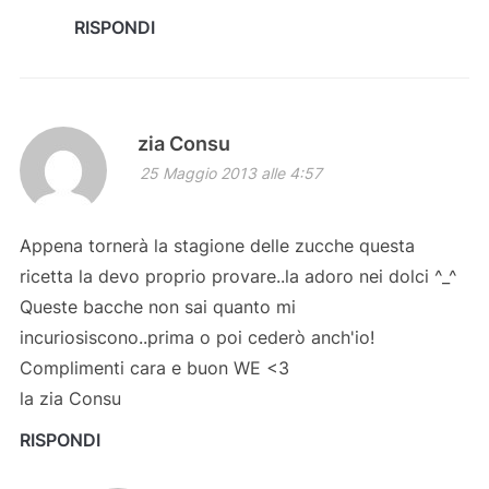
RISPONDI
zia Consu
25 Maggio 2013 alle 4:57
Appena tornerà la stagione delle zucche questa
ricetta la devo proprio provare..la adoro nei dolci ^_^
Queste bacche non sai quanto mi
incuriosiscono..prima o poi cederò anch'io!
Complimenti cara e buon WE <3
la zia Consu
RISPONDI