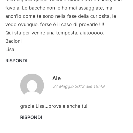
favola. Le bacche non le ho mai assaggiate, ma
anch'io come te sono nella fase della curiosità, le
vedo ovunque, forse è il caso di provarle !!!!
Qui sta per venire una tempesta, aiutooooo.
Bacioni
Lisa
RISPONDI
Ale
27 Maggio 2013 alle 16:49
grazie Lisa…provale anche tu!
RISPONDI