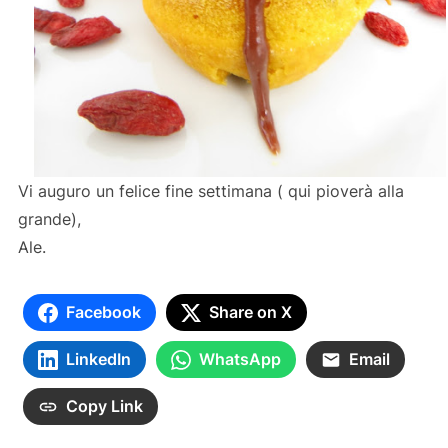
Vi auguro un felice fine settimana ( qui pioverà alla
grande),
Ale.
Facebook
Share on X
LinkedIn
WhatsApp
Email
Copy Link