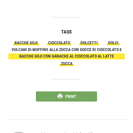
TAGS
BACCHE GOJI
CIOCCOLATO
DOLCETTI
DOLCI
VULCANI DI MUFFINS ALLA ZUCCA CON GOCCE DI CIOCCOLATO E
BACCHE GOJI CON GANACHE AL CIOCCOLATO AL LATTE
ZUCCA
PRINT