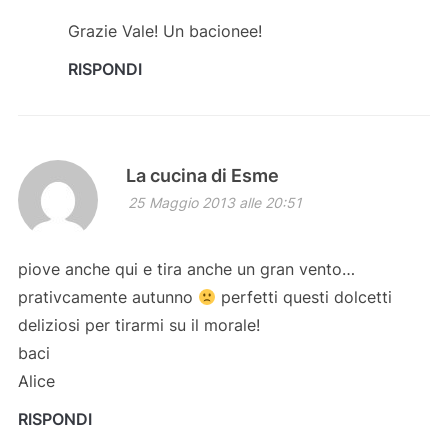
Grazie Vale! Un bacionee!
RISPONDI
La cucina di Esme
25 Maggio 2013 alle 20:51
piove anche qui e tira anche un gran vento…
prativcamente autunno
perfetti questi dolcetti
deliziosi per tirarmi su il morale!
baci
Alice
RISPONDI