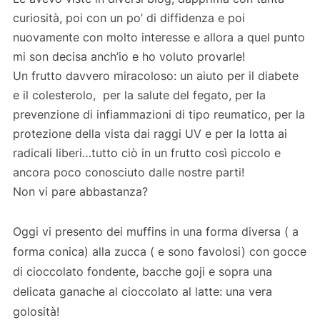
curiosità, poi con un po’ di diffidenza e poi
nuovamente con molto interesse e allora a quel punto
mi son decisa anch’io e ho voluto provarle!
Un frutto davvero miracoloso: un aiuto per il diabete
e il colesterolo, per la salute del fegato, per la
prevenzione di infiammazioni di tipo reumatico, per la
protezione della vista dai raggi UV e per la lotta ai
radicali liberi…tutto ciò in un frutto così piccolo e
ancora poco conosciuto dalle nostre parti!
Non vi pare abbastanza?
Oggi vi presento dei muffins in una forma diversa ( a
forma conica) alla zucca ( e sono favolosi) con gocce
di cioccolato fondente, bacche goji e sopra una
delicata ganache al cioccolato al latte: una vera
golosità!