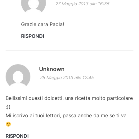
27 Maggio 2013 alle 16:35
Grazie cara Paola!
RISPONDI
Unknown
25 Maggio 2013 alle 12:45
Bellissimi questi dolcetti, una ricetta molto particolare
:))
Mi iscrivo ai tuoi lettori, passa anche da me se ti va
RISPONDI