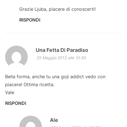
Grazie Ljuba, piacere di conoscerti!
RISPONDI
Una Fetta Di Paradiso
25 Maggio 2013 alle 10:30
Bella forma, anche tu una goji addict vedo con
piacere! Ottima ricetta.
Vale
RISPONDI
Ale