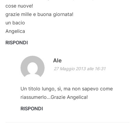
cose nuove!
grazie mille e buona giornata!
un bacio
Angelica
RISPONDI
Ale
27 Maggio 2013 alle 16:31
Un titolo lungo, sì, ma non sapevo come
riassumerlo…Grazie Angelica!
RISPONDI