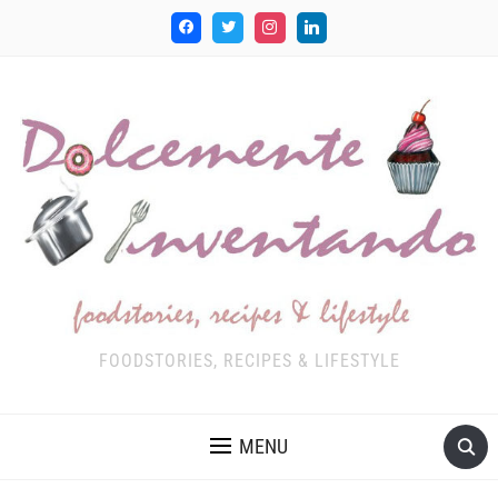
FOODSTORIES, RECIPES & LIFESTYLE
MENU