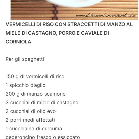
VERMICELLI DI RISO CON STRACCETTI DI MANZO AL
MIELE DI CASTAGNO, PORRO E CAVIALE DI
CORNIOLA
Per gli spaghetti
150 g di vermicelli di riso
1 spicchio d’aglio
200 g di manzo scamone
3 cucchiai di miele di castagno
2 cucchiai di olio evo
2 porri medi affettati
1 cucchiaino di curcuma
peperoncino fresco o essiccato