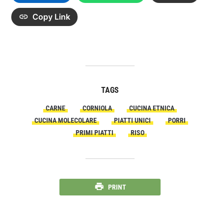
Copy Link
TAGS
CARNE
CORNIOLA
CUCINA ETNICA
CUCINA MOLECOLARE
PIATTI UNICI
PORRI
PRIMI PIATTI
RISO
PRINT