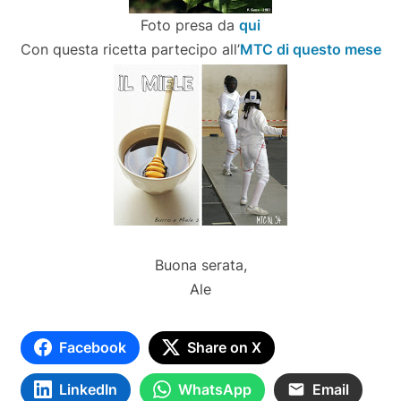
Foto presa da
qui
Con questa ricetta partecipo all’
MTC di questo mese
Buona serata,
Ale
Facebook
Share on X
LinkedIn
WhatsApp
Email