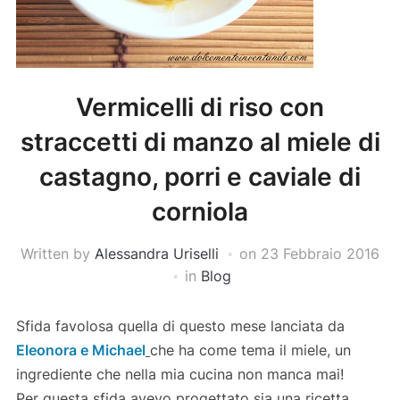
Vermicelli di riso con
straccetti di manzo al miele di
castagno, porri e caviale di
corniola
Written by
Alessandra Uriselli
on
23 Febbraio 2016
in
Blog
Sfida favolosa quella di questo mese lanciata da
Eleonora e Michael
che ha come tema il miele, un
ingrediente che nella mia cucina non manca mai!
Per questa sfida avevo progettato sia una ricetta