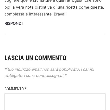
cogliere quelle sfumature e quei retrogusti che sono
poi la vera nota distintiva di una ricetta come questa,
complessa e interessante. Brava!
RISPONDI
LASCIA UN COMMENTO
Il tuo indirizzo email non sarà pubblicato.
I campi
obbligatori sono contrassegnati
*
COMMENTO
*