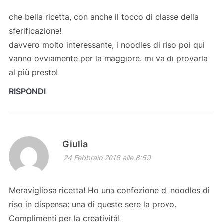
che bella ricetta, con anche il tocco di classe della
sferificazione!
davvero molto interessante, i noodles di riso poi qui
vanno ovviamente per la maggiore. mi va di provarla
al più presto!
RISPONDI
Giulia
24 Febbraio 2016 alle 8:59
Meravigliosa ricetta! Ho una confezione di noodles di
riso in dispensa: una di queste sere la provo.
Complimenti per la creatività!