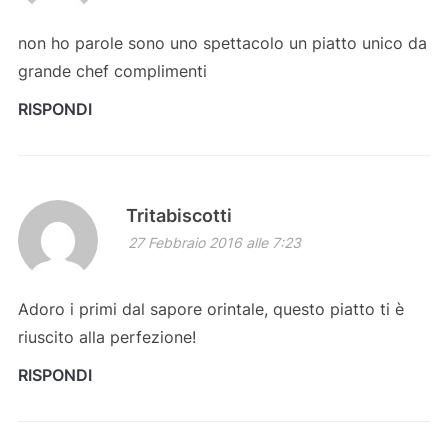
non ho parole sono uno spettacolo un piatto unico da
grande chef complimenti
RISPONDI
Tritabiscotti
27 Febbraio 2016 alle 7:23
Adoro i primi dal sapore orintale, questo piatto ti è
riuscito alla perfezione!
RISPONDI