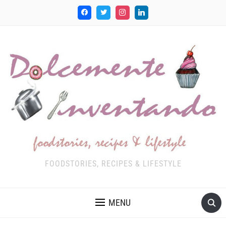
FOODSTORIES, RECIPES & LIFESTYLE
MENU