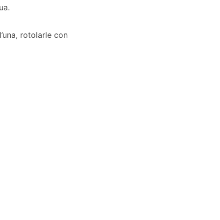
ua.
’una, rotolarle con