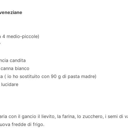
 veneziane
a 4 medio-piccole)
°
ncia candita
 canna bianco
irra ( io ho sostituito con 90 g di pasta madre)
 lucidare
ia con il gancio il lievito, la farina, lo zucchero, i semi di v
uova fredde di frigo.