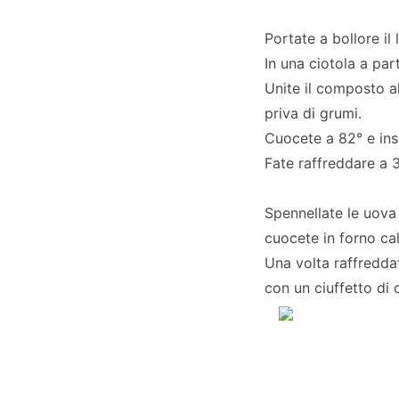
Portate a bollore il
In una ciotola a par
Unite il composto a
priva di grumi.
Cuocete a 82° e inser
Fate raffreddare a 3
Spennellate le uova 
cuocete in forno cal
Una volta raffredda
con un ciuffetto di 