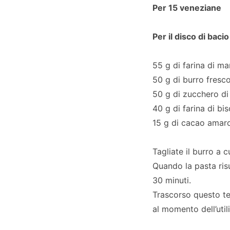
Per 15 veneziane
Per il disco di baci
55 g di farina di m
50 g di burro fresc
50 g di zucchero di
40 g di farina di bis
15 g di cacao amaro
Tagliate il burro a c
Quando la pasta ris
30 minuti.
Trascorso questo te
al momento dell’util