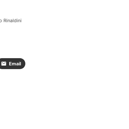
o Rinaldini
Email