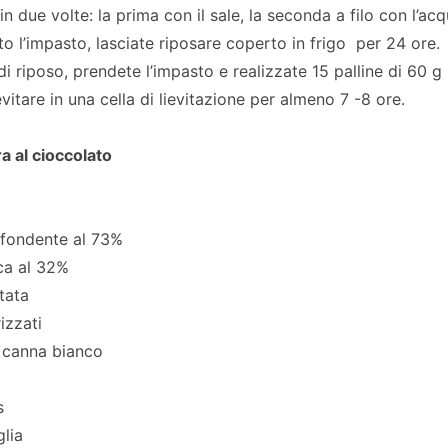
in due volte: la prima con il sale, la seconda a filo con l’acq
o l’impasto, lasciate riposare coperto in frigo per 24 ore.
i riposo, prendete l’impasto e realizzate 15 palline di 60 g l
evitare in una cella di lievitazione per almeno 7 -8 ore.
a al cioccolato
 fondente al 73%
ca al 32%
tata
izzati
 canna bianco
s
glia