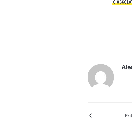
CIOCCOLA
Ale
Fri