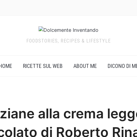
FOODSTORIES, RECIPES & LIFESTYLE
HOME
RICETTE SUL WEB
ABOUT ME
DICONO DI M
iane alla crema legg
colato di Roberto Rina