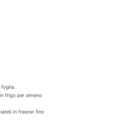
 foglia.
in frigo per almeno
teli in freezer fino