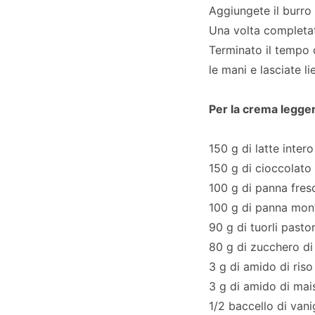
Aggiungete il burro 
Una volta completat
Terminato il tempo d
le mani e lasciate li
Per la crema legger
150 g di latte intero
150 g di cioccolato
100 g di panna fres
100 g di panna mon
90 g di tuorli pastor
80 g di zucchero di
3 g di amido di riso
3 g di amido di mai
1/2 baccello di vani