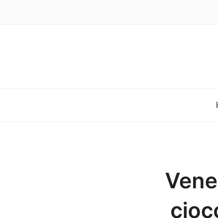
Venez
cioc