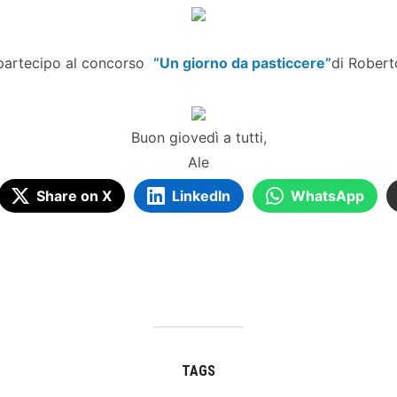
 partecipo al concorso
“Un giorno da pasticcere”
di Robert
Buon giovedì a tutti,
Ale
Share on X
LinkedIn
WhatsApp
TAGS