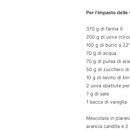
Per l’impasto delle
370 g di farina 0
200 g di uova (circ
100 g di burro a 22
70 g di acqua
70 g di purea di ara
50 g di zucchero di
10 g di lievito di b
2 uova sbattute per
7 g di sale
1 bacca di vaniglia
Mescolate in planetar
arancia candita e 2 