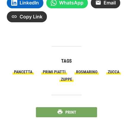
LinkedIn
WhatsApp
Email
Copy Link
TAGS
PANCETTA
PRIMI PIATTI
ROSMARINO
ZUCCA
ZUPPE
PRINT