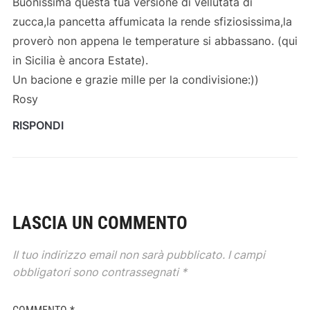
Buonissima questa tua versione di vellutata di
zucca,la pancetta affumicata la rende sfiziosissima,la
proverò non appena le temperature si abbassano. (qui
in Sicilia è ancora Estate).
Un bacione e grazie mille per la condivisione:))
Rosy
RISPONDI
LASCIA UN COMMENTO
Il tuo indirizzo email non sarà pubblicato.
I campi
obbligatori sono contrassegnati
*