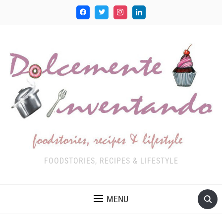
FOODSTORIES, RECIPES & LIFESTYLE
MENU