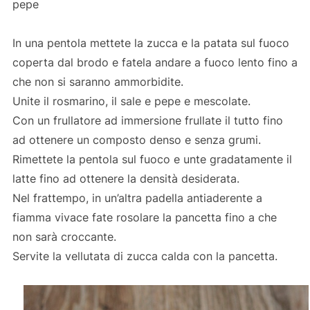
pepe
In una pentola mettete la zucca e la patata sul fuoco
coperta dal brodo e fatela andare a fuoco lento fino a
che non si saranno ammorbidite.
Unite il rosmarino, il sale e pepe e mescolate.
Con un frullatore ad immersione frullate il tutto fino
ad ottenere un composto denso e senza grumi.
Rimettete la pentola sul fuoco e unte gradatamente il
latte fino ad ottenere la densità desiderata.
Nel frattempo, in un’altra padella antiaderente a
fiamma vivace fate rosolare la pancetta fino a che
non sarà croccante.
Servite la vellutata di zucca calda con la pancetta.