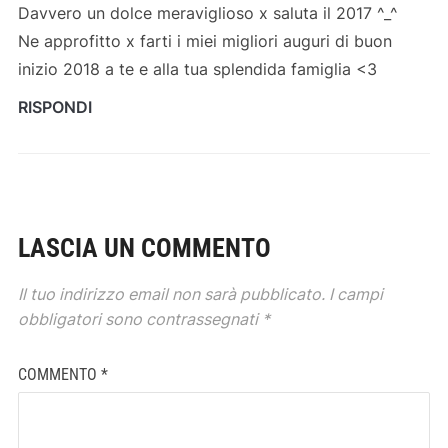
Davvero un dolce meraviglioso x saluta il 2017 ^_^
Ne approfitto x farti i miei migliori auguri di buon
inizio 2018 a te e alla tua splendida famiglia <3
RISPONDI
LASCIA UN COMMENTO
Il tuo indirizzo email non sarà pubblicato.
I campi
obbligatori sono contrassegnati
*
COMMENTO
*