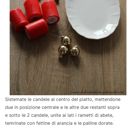
Sistemate le candele al centro del piatto, mettendone
due in posizione centrale e le altre due restanti sopra
e sotto le 2 candele, unite ai lati i rametti di abete,
temrinate con fettine di arancia e le palline dorate.