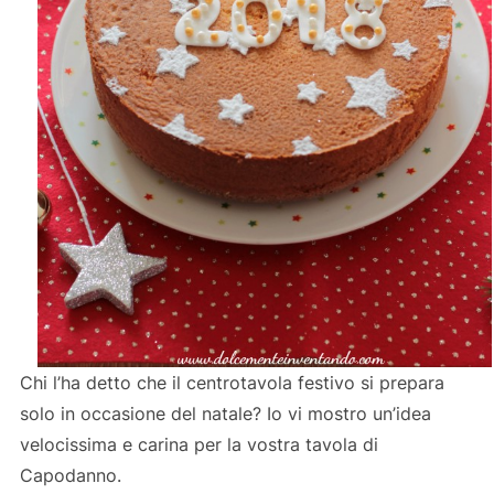
Chi l’ha detto che il centrotavola festivo si prepara
solo in occasione del natale? Io vi mostro un’idea
velocissima e carina per la vostra tavola di
Capodanno.