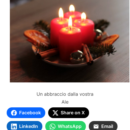
Un abbraccio dalla vostra
Ale
Facebook
Share on X
LinkedIn
WhatsApp
Email