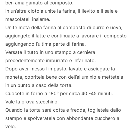
ben amalgamato al composto.
In un’altra ciotola unite la farina, il lievito e il sale e
mescolateli insieme.
Unite metà della farina al composto di burro e uova,
aggiungete il latte e continuate a lavorare il composto
aggiungendo l’ultima parte di farina.
Versate il tutto in uno stampo a cerniera
precedentemente imburrato e infarinato.
Dopo aver messo l’impasto, lavate e asciugate la
moneta, copritela bene con dell’alluminio e mettetela
in un punto a caso della torta.
Cuocete in forno a 180° per circa 40 -45 minuti.
Vale la prova stecchino.
Quando la torta sarà cotta e fredda, toglietela dallo
stampo e spolveratela con abbondante zucchero a
velo.