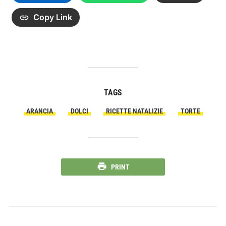
Copy Link
TAGS
ARANCIA
DOLCI
RICETTE NATALIZIE
TORTE
PRINT