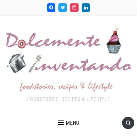
FOODSTORIES, RECIPES & LIFESTYLE
MENU