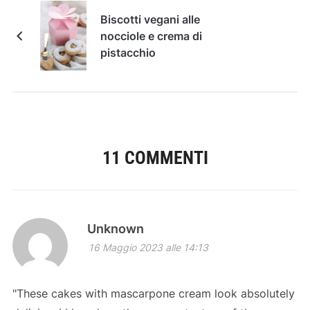
Biscotti vegani alle
nocciole e crema di
pistacchio
11 COMMENTI
Unknown
16 Maggio 2023 alle 14:13
"These cakes with mascarpone cream look absolutely