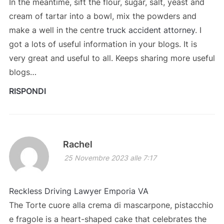
In the meantime, sift the flour, sugar, salt, yeast and
cream of tartar into a bowl, mix the powders and
make a well in the centre
truck accident attorney
. I
got a lots of useful information in your blogs. It is
very great and useful to all. Keeps sharing more useful
blogs…
RISPONDI
Rachel
25 Novembre 2023 alle 7:17
Reckless Driving Lawyer Emporia VA
The Torte cuore alla crema di mascarpone, pistacchio
e fragole is a heart-shaped cake that celebrates the