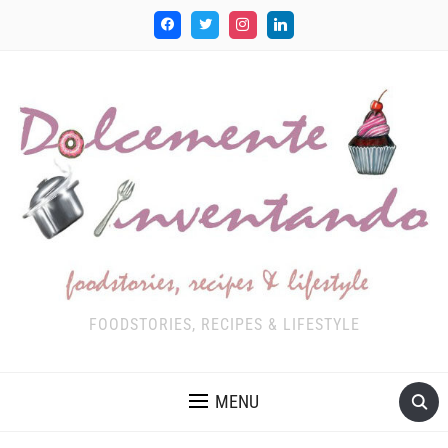
FOODSTORIES, RECIPES & LIFESTYLE
MENU