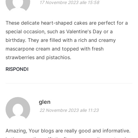
17 Novembre 2023 alle 15:58
These delicate heart-shaped cakes are perfect for a
special occasion, such as Valentine's Day or a
birthday. They are filled with a rich and creamy
mascarpone cream and topped with fresh
strawberries and pistachios.
RISPONDI
glen
22 Novembre 2023 alle 11:23
Amazing, Your blogs are really good and informative.