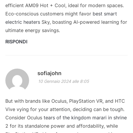
efficient AM09 Hot + Cool, ideal for modern spaces.
Eco-conscious customers might favor
best smart
electric heaters
Sky, boasting AI-powered learning for
ultimate energy savings.
RISPONDI
sofiajohn
10 Gennaio 2024 alle 8:05
But with brands like Oculus, PlayStation VR, and HTC
Vive vying for your attention, deciding can be tough.
Consider Oculus
tears of the kingdom marari in shrine
2 for its standalone power and affordability, while