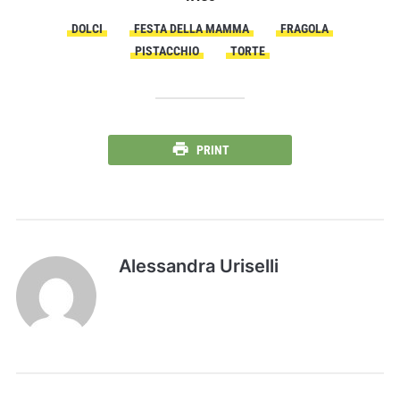
DOLCI
FESTA DELLA MAMMA
FRAGOLA
PISTACCHIO
TORTE
PRINT
Alessandra Uriselli