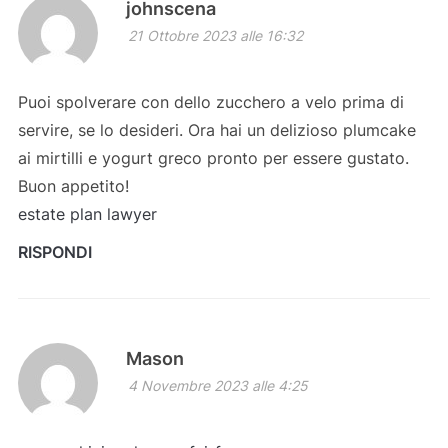
johnscena
21 Ottobre 2023 alle 16:32
Puoi spolverare con dello zucchero a velo prima di
servire, se lo desideri. Ora hai un delizioso plumcake
ai mirtilli e yogurt greco pronto per essere gustato.
Buon appetito!
estate plan lawyer
RISPONDI
Mason
4 Novembre 2023 alle 4:25