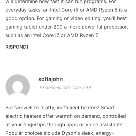
will determine how fast it can run programs. For
everyday tasks, an Intel Core i5 or AMD Ryzen 5 is a
good option. For gaming or video editing, you'll
best
gaming tablet under 200
a more powerful processor,
such as an Intel Core i7 or AMD Ryzen 7.
RISPONDI
sofiajohn
10 Gennaio 2024 alle 7:49
Bid farewell to drafty, inefficient heaters! Smart
electric heaters offer warmth on demand, controlled
at your fingertips through apps or voice assistants.
Popular choices include Dyson's sleek, energy-