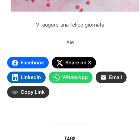
Vi auguro una felice giornata
Ale
Facebook
Share on X
LinkedIn
WhatsApp
Email
Copy Link
TAGS