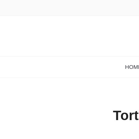
HOM
Tort