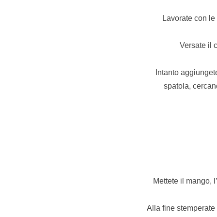
Lavorate con le 
Versate il
Intanto aggiungete
spatola, cerca
Mettete il mango, l
Alla fine stemperate