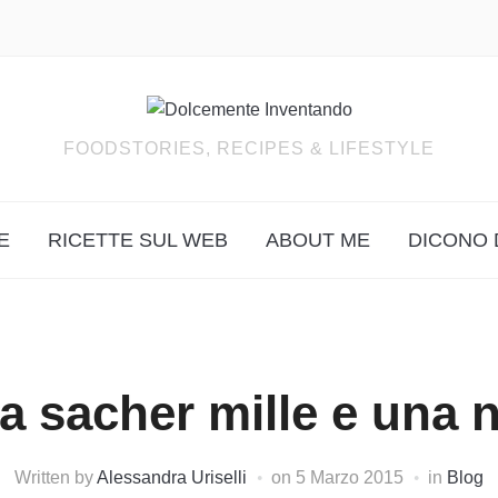
FOODSTORIES, RECIPES & LIFESTYLE
E
RICETTE SUL WEB
ABOUT ME
DICONO 
a sacher mille e una 
Written by
Alessandra Uriselli
on
5 Marzo 2015
in
Blog