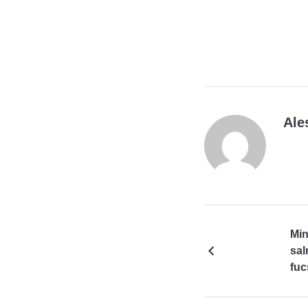
Ale
Min
sal
fuc