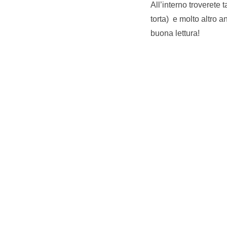
All’interno troverete
torta) e molto altro a
buona lettura!