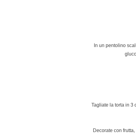
In un pentolino scal
gluco
Tagliate la torta in 3
Decorate con frutta, 