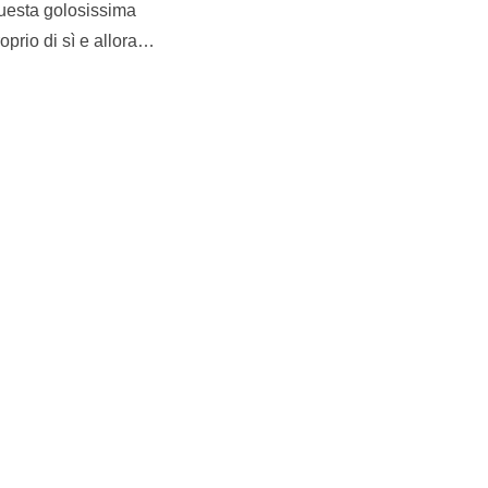
questa golosissima
oprio di sì e allora…