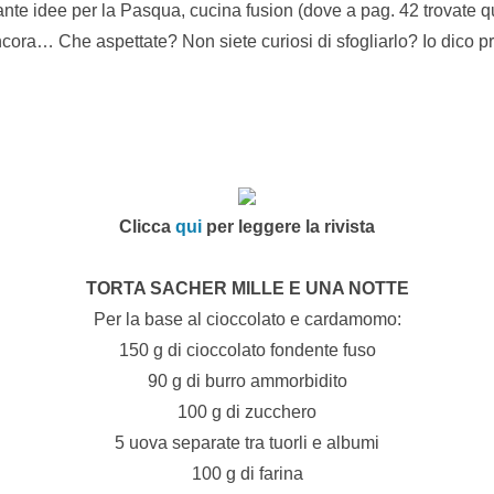
 tante idee per la Pasqua, cucina fusion (dove a pag. 42 trovate 
ncora… Che aspettate? Non siete curiosi di sfogliarlo? Io dico pr
Clicca
qui
per leggere la rivista
TORTA SACHER MILLE E UNA NOTTE
Per la base al cioccolato e cardamomo:
150 g di cioccolato fondente fuso
90 g di burro ammorbidito
100 g di zucchero
5 uova separate tra tuorli e albumi
100 g di farina