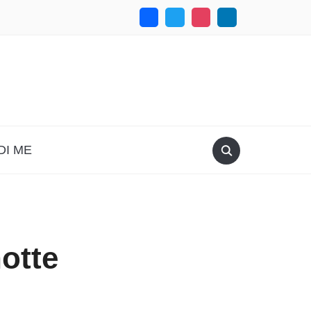
DI ME
notte