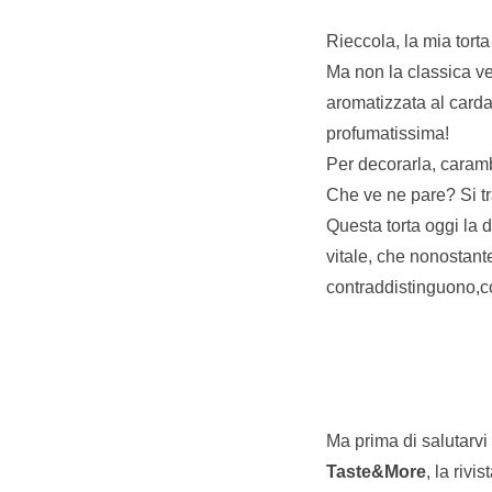
Rieccola, la mia torta
Ma non la classica ve
aromatizzata al carda
profumatissima!
Per decorarla, caram
Che ve ne pare? Si tra
Questa torta oggi la 
vitale, che nonostant
contraddistinguono,c
Ma prima di salutarvi
Taste&More
, la rivi