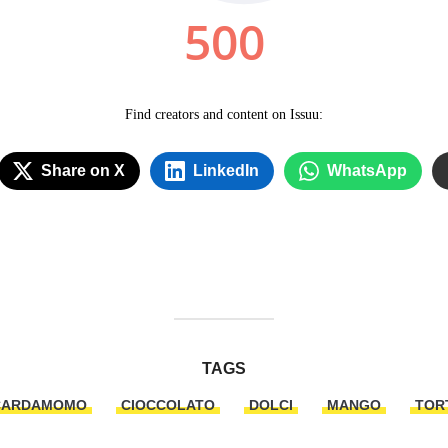
Share on X
LinkedIn
WhatsApp
TAGS
CARDAMOMO
CIOCCOLATO
DOLCI
MANGO
TOR