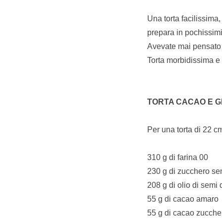
Una torta facilissima,
prepara in pochissimi
Avevate mai pensato di
Torta morbidissima e 
TORTA CACAO E G
Per una torta di 22 c
310 g di farina 00
230 g di zucchero se
208 g di olio di semi 
55 g di cacao amaro
55 g di cacao zucche