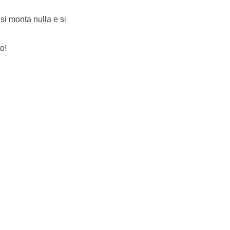
 si monta nulla e si
o!