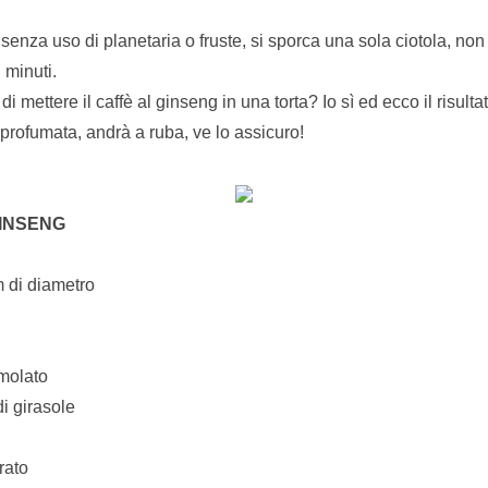
 senza uso di planetaria o fruste, si sporca una sola ciotola, non
 minuti.
 mettere il caffè al ginseng in una torta? Io sì ed ecco il risultat
profumata, andrà a ruba, ve lo assicuro!
INSENG
m di diametro
molato
di girasole
rato