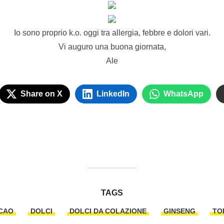
Io sono proprio k.o. oggi tra allergia, febbre e dolori vari.
Vi auguro una buona giornata,
Ale
Share on X
LinkedIn
WhatsApp
TAGS
CAO
DOLCI
DOLCI DA COLAZIONE
GINSENG
TO