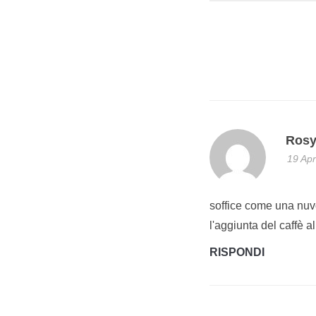
Ros
19 Apr
soffice come una nuvo
l'aggiunta del caffè a
RISPONDI