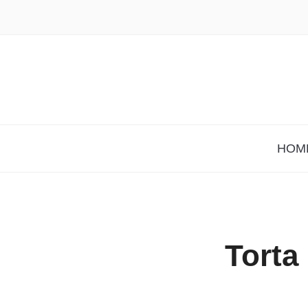
HOM
Torta