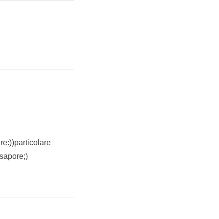
e:))particolare
 sapore;)