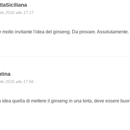
taSiciliana
ile 2016 alle 17:17
 molto invitante l'idea del ginseng. Da provare. Assolutamente
ntina
ile 2016 alle 17:56
 idea quella di mettere il ginseng in una torta, deve essere bu