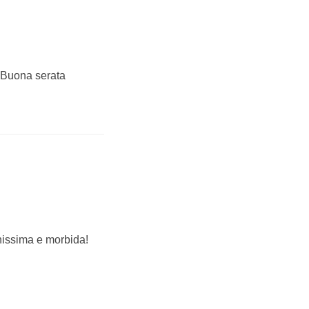
. Buona serata
onissima e morbida!