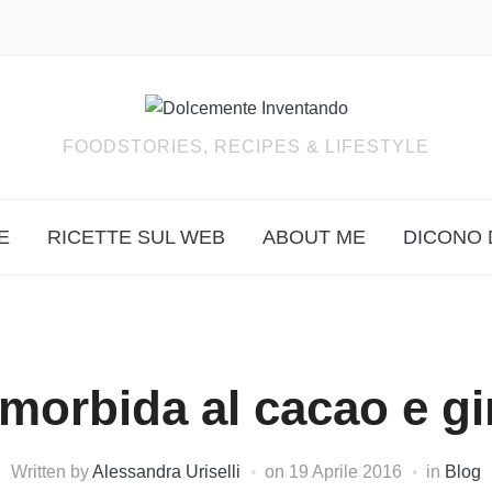
FOODSTORIES, RECIPES & LIFESTYLE
E
RICETTE SUL WEB
ABOUT ME
DICONO 
 morbida al cacao e g
Written by
Alessandra Uriselli
on
19 Aprile 2016
in
Blog