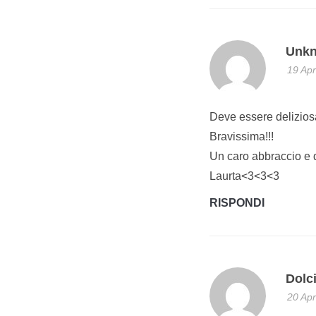
Unk
19 Apr
Deve essere delizios
Bravissima!!!
Un caro abbraccio e d
Laurta<3<3<3
RISPONDI
Dolc
20 Apr