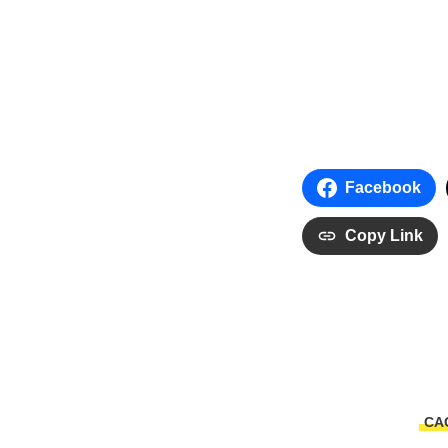
Facebook
Copy Link
CA