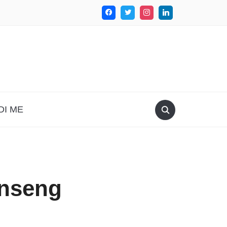
DI ME
inseng