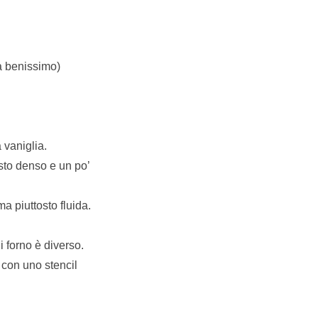
va benissimo)
a vaniglia.
sto denso e un po’
a piuttosto fluida.
i forno è diverso.
 con uno stencil