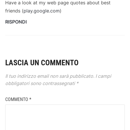
Have a look at my web page quotes about best
friends (
play.google.com
)
RISPONDI
LASCIA UN COMMENTO
Il tuo indirizzo email non sarà pubblicato.
I campi
obbligatori sono contrassegnati
*
COMMENTO
*