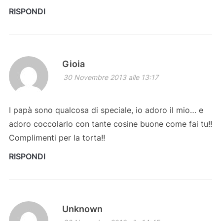
RISPONDI
Gioia
30 Novembre 2013 alle 13:17
I papà sono qualcosa di speciale, io adoro il mio… e
adoro coccolarlo con tante cosine buone come fai tu!!
Complimenti per la torta!!
RISPONDI
Unknown