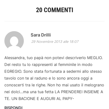
20 COMMENTI
Sara Drilli
29 Novembre 2013 alle 18:07
Alessandra, tuo papà non potevi descriverlo MEGLIO.
Del resto tu lo rappresenti al femminile in modo
EGREGIO. Sono stata fortunata a sedermi allo stesso
tavolo con te al raduno e lo sono ancora oggi a
conoscerti tra le righe. Non ho mai usato il melograno
nei dolci…ma una tua fetta LA PRENDEREI INSIEME A
TE. UN BACIONE E AUGURI AL PAPY-
RISPONDI