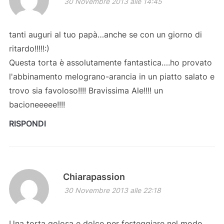
30 Novembre 2013 alle 14:45
tanti auguri al tuo papà…anche se con un giorno di
ritardo!!!!!:)
Questa torta è assolutamente fantastica….ho provato
l'abbinamento melograno-arancia in un piatto salato e
trovo sia favoloso!!!! Bravissima Ale!!!! un
bacioneeeee!!!!
RISPONDI
Chiarapassion
30 Novembre 2013 alle 22:18
Una torta golosa e dolce per festeggiare nel modo