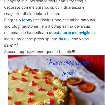
Ricoprite in superficie la torta con il frosting e
decorate con melograno, spicchi di arancia e
scagliette di cioccolato bianco.
Ringrazio
Mony
per l’ispirazione che mi ha dato nel
suo blog, giusto ieri, era il compleanno della sua
mamma e le ha dedicato
questa torta meravigliosa
.
Inoltre ho anche preso spunto
da qui
, che ve ne
pare???
Stasera apprezzeremo questo bel mix!!!