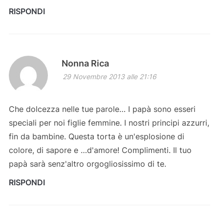
RISPONDI
Nonna Rica
29 Novembre 2013 alle 21:16
Che dolcezza nelle tue parole… I papà sono esseri
speciali per noi figlie femmine. I nostri principi azzurri,
fin da bambine. Questa torta è un'esplosione di
colore, di sapore e …d'amore! Complimenti. Il tuo
papà sarà senz'altro orgogliosissimo di te.
RISPONDI