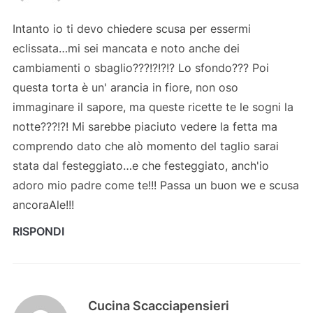
Intanto io ti devo chiedere scusa per essermi
eclissata…mi sei mancata e noto anche dei
cambiamenti o sbaglio???!?!?!? Lo sfondo??? Poi
questa torta è un' arancia in fiore, non oso
immaginare il sapore, ma queste ricette te le sogni la
notte???!?! Mi sarebbe piaciuto vedere la fetta ma
comprendo dato che alò momento del taglio sarai
stata dal festeggiato…e che festeggiato, anch'io
adoro mio padre come te!!! Passa un buon we e scusa
ancoraAle!!!
RISPONDI
Cucina Scacciapensieri