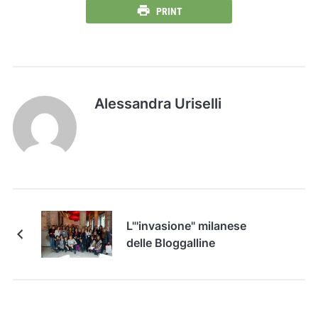
PRINT
Alessandra Uriselli
L"'invasione" milanese
delle Bloggalline