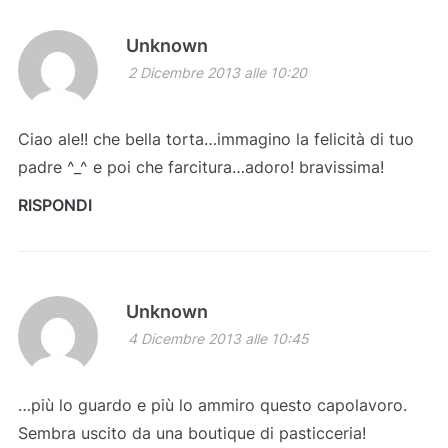
Unknown
2 Dicembre 2013 alle 10:20
Ciao ale!! che bella torta…immagino la felicità di tuo
padre ^_^ e poi che farcitura…adoro! bravissima!
RISPONDI
Unknown
4 Dicembre 2013 alle 10:45
…più lo guardo e più lo ammiro questo capolavoro.
Sembra uscito da una boutique di pasticceria!