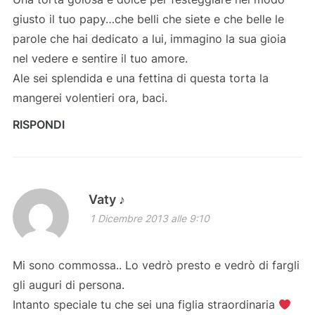
giusto il tuo papy…che belli che siete e che belle le
parole che hai dedicato a lui, immagino la sua gioia
nel vedere e sentire il tuo amore.
Ale sei splendida e una fettina di questa torta la
mangerei volentieri ora, baci.
RISPONDI
Vaty ♪
1 Dicembre 2013 alle 9:10
Mi sono commossa.. Lo vedrò presto e vedrò di fargli
gli auguri di persona.
Intanto speciale tu che sei una figlia straordinaria