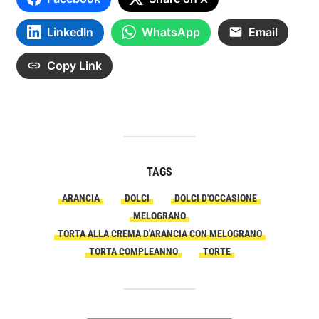
LinkedIn
WhatsApp
Email
Copy Link
TAGS
ARANCIA
DOLCI
DOLCI D'OCCASIONE
MELOGRANO
TORTA ALLA CREMA D'ARANCIA CON MELOGRANO
TORTA COMPLEANNO
TORTE