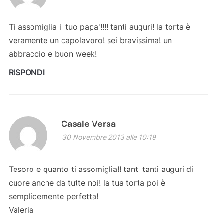
Ti assomiglia il tuo papa'!!!! tanti auguri! la torta è
veramente un capolavoro! sei bravissima! un
abbraccio e buon week!
RISPONDI
Casale Versa
30 Novembre 2013 alle 10:19
Tesoro e quanto ti assomiglia!! tanti tanti auguri di
cuore anche da tutte noi! la tua torta poi è
semplicemente perfetta!
Valeria