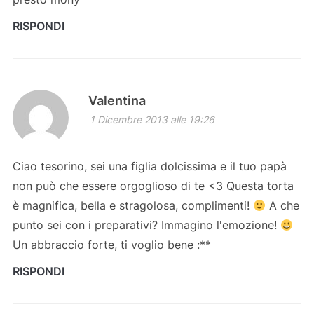
RISPONDI
Valentina
1 Dicembre 2013 alle 19:26
Ciao tesorino, sei una figlia dolcissima e il tuo papà
non può che essere orgoglioso di te <3 Questa torta
è magnifica, bella e stragolosa, complimenti!
A che
punto sei con i preparativi? Immagino l'emozione!
Un abbraccio forte, ti voglio bene :**
RISPONDI