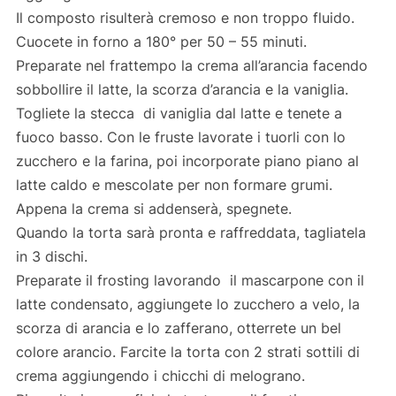
Il composto risulterà cremoso e non troppo fluido.
Cuocete in forno a 180° per 50 – 55 minuti.
Preparate nel frattempo la crema all’arancia facendo
sobbollire il latte, la scorza d’arancia e la vaniglia.
Togliete la stecca di vaniglia dal latte e tenete a
fuoco basso. Con le fruste lavorate i tuorli con lo
zucchero e la farina, poi incorporate piano piano al
latte caldo e mescolate per non formare grumi.
Appena la crema si addenserà, spegnete.
Quando la torta sarà pronta e raffreddata, tagliatela
in 3 dischi.
Preparate il frosting lavorando il mascarpone con il
latte condensato, aggiungete lo zucchero a velo, la
scorza di arancia e lo zafferano, otterrete un bel
colore arancio. Farcite la torta con 2 strati sottili di
crema aggiungendo i chicchi di melograno.