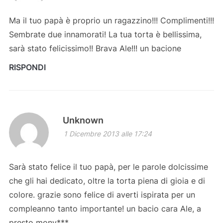
Ma il tuo papà è proprio un ragazzino!!! Complimenti!!!
Sembrate due innamorati! La tua torta è bellissima,
sarà stato felicissimo!! Brava Ale!!! un bacione
RISPONDI
Unknown
1 Dicembre 2013 alle 17:24
Sarà stato felice il tuo papà, per le parole dolcissime
che gli hai dedicato, oltre la torta piena di gioia e di
colore. grazie sono felice di averti ispirata per un
compleanno tanto importante! un bacio cara Ale, a
presto mony***