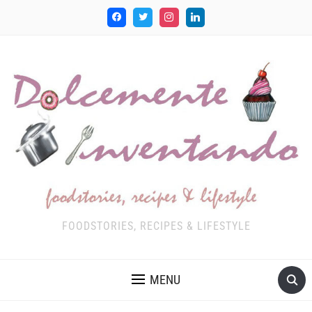
FOODSTORIES, RECIPES & LIFESTYLE
MENU