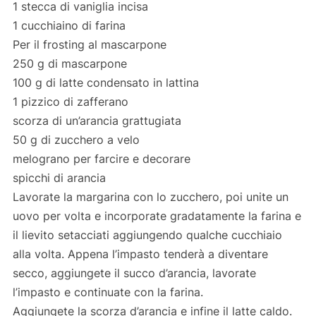
1 stecca di vaniglia incisa
1 cucchiaino di farina
Per il frosting al mascarpone
250 g di mascarpone
100 g di latte condensato in lattina
1 pizzico di zafferano
scorza di un’arancia grattugiata
50 g di zucchero a velo
melograno per farcire e decorare
spicchi di arancia
Lavorate la margarina con lo zucchero, poi unite un
uovo per volta e incorporate gradatamente la farina e
il lievito setacciati aggiungendo qualche cucchiaio
alla volta. Appena l’impasto tenderà a diventare
secco, aggiungete il succo d’arancia, lavorate
l’impasto e continuate con la farina.
Aggiungete la scorza d’arancia e infine il latte caldo.