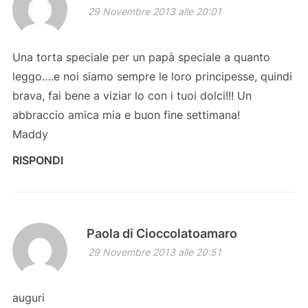
29 Novembre 2013 alle 20:01
Una torta speciale per un papà speciale a quanto
leggo….e noi siamo sempre le loro principesse, quindi
brava, fai bene a viziar lo con i tuoi dolci!!! Un
abbraccio amica mia e buon fine settimana!
Maddy
RISPONDI
Paola di Cioccolatoamaro
29 Novembre 2013 alle 20:51
auguri