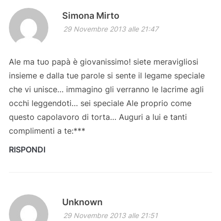
Simona Mirto
29 Novembre 2013 alle 21:47
Ale ma tuo papà è giovanissimo! siete meravigliosi
insieme e dalla tue parole si sente il legame speciale
che vi unisce… immagino gli verranno le lacrime agli
occhi leggendoti… sei speciale Ale proprio come
questo capolavoro di torta… Auguri a lui e tanti
complimenti a te:***
RISPONDI
Unknown
29 Novembre 2013 alle 21:51