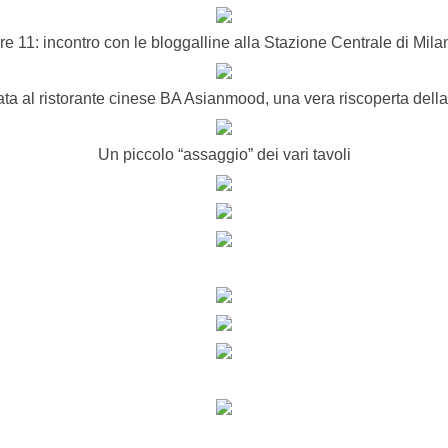
re 11: incontro con le bloggalline alla Stazione Centrale di Mila
ata al ristorante cinese BA Asianmood, una vera riscoperta dell
Un piccolo “assaggio” dei vari tavoli