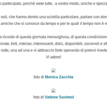
o partecipato, perché siete tutte, a vostro modo, uniche e specia
soli, che hanno dentro una scintilla particolare, parlare con d
amiche che si conosce da tempo e per le quali il tempo non è
to-ricordo di questa giornata meravigliosa, di questa condivision
nate, forti, intense, interessanti, dolci, disponibili, socievoli e af
 tutte, una ad una e vi abbraccio forte sperando di potervi rivede
Vi adoro!
foto di
Monica Zacchia
foto di
Vatinee Suvimol