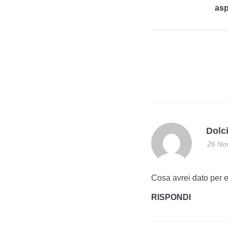
asp
Dolc
26 No
Cosa avrei dato per es
RISPONDI