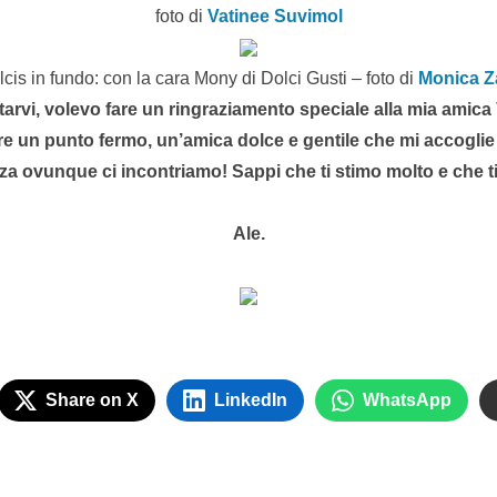
foto di
Vatinee Suvimol
cis in fundo: con la cara Mony di Dolci Gusti – foto di
Monica Z
tarvi, volevo fare un ringraziamento speciale alla mia amica
e un punto fermo, un’amica dolce e gentile che mi accoglie
za ovunque ci incontriamo! Sappi che ti stimo molto e che ti
Ale.
Share on X
LinkedIn
WhatsApp