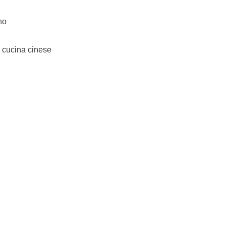
no
a cucina cinese