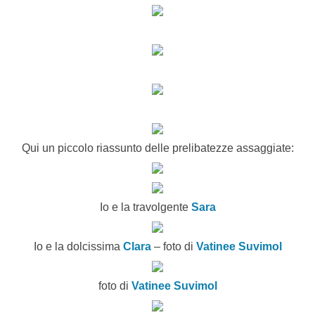
Qui un piccolo riassunto delle prelibatezze assaggiate:
Io e la travolgente
Sara
Io e la dolcissima
Clara
– foto di
Vatinee Suvimol
foto di
Vatinee Suvimol