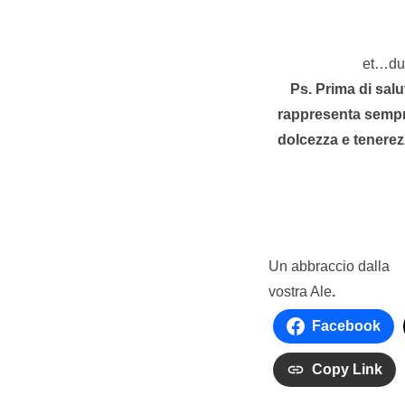
et…dul
Ps. Prima di salu
rappresenta sempr
dolcezza e tenerez
Un abbraccio dalla
vostra Ale
.
Facebook
Copy Link