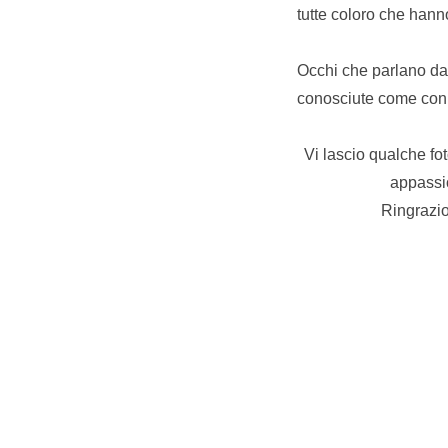
tutte coloro che hann
Occhi che parlano da 
conosciute come con 
Vi lascio qualche fo
appassio
Ringrazio