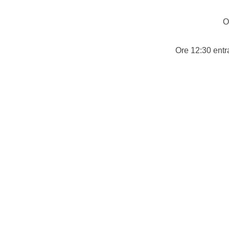
O
Ore 12:30 entr