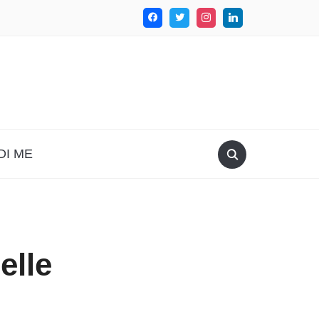
DI ME
elle