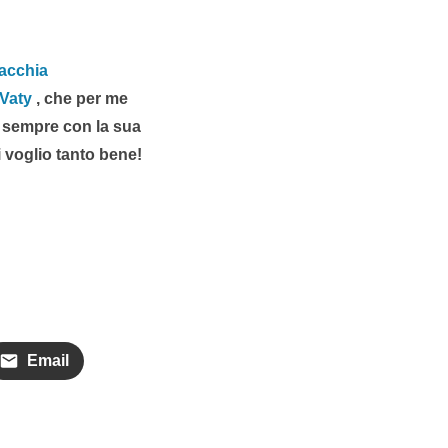
acchia
Vaty
, che per me
 sempre con la sua
 voglio tanto bene!
Email