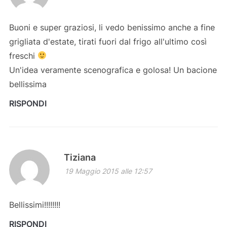
Buoni e super graziosi, li vedo benissimo anche a fine
grigliata d'estate, tirati fuori dal frigo all'ultimo così
freschi
Un'idea veramente scenografica e golosa! Un bacione
bellissima
RISPONDI
Tiziana
19 Maggio 2015 alle 12:57
Bellissimi!!!!!!!!
RISPONDI