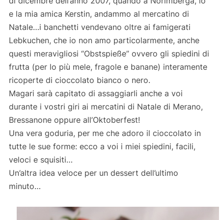
di dicembre dell’anno 2007, quando a Norimberga, io
e la mia amica Kerstin, andammo al mercatino di
Natale…i banchetti vendevano oltre ai famigerati
Lebkuchen, che io non amo particolarmente, anche
questi meravigliosi “Obstspieße” ovvero gli spiedini di
frutta (per lo più mele, fragole e banane) interamente
ricoperte di cioccolato bianco o nero.
Magari sarà capitato di assaggiarli anche a voi
durante i vostri giri ai mercatini di Natale di Merano,
Bressanone oppure all’Oktoberfest!
Una vera goduria, per me che adoro il cioccolato in
tutte le sue forme: ecco a voi i miei spiedini, facili,
veloci e squisiti…
Un’altra idea veloce per un dessert dell’ultimo
minuto…