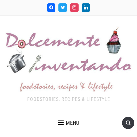
FOODSTORIES, RECIPES & LIFESTYLE
MENU