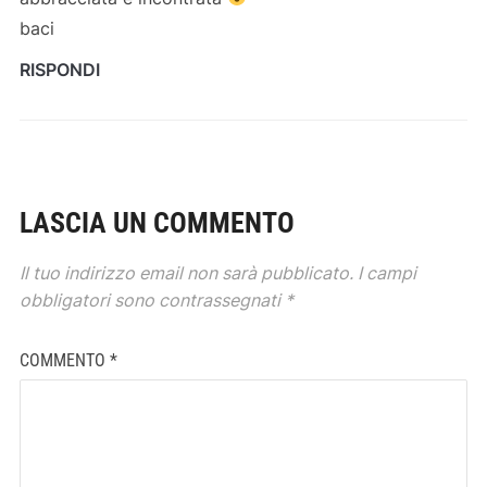
baci
RISPONDI
LASCIA UN COMMENTO
Il tuo indirizzo email non sarà pubblicato.
I campi
obbligatori sono contrassegnati
*
COMMENTO
*