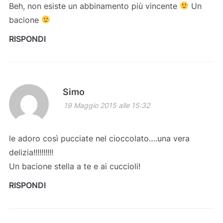
Beh, non esiste un abbinamento più vincente
Un
bacione
RISPONDI
Simo
19 Maggio 2015 alle 15:32
le adoro così pucciate nel cioccolato….una vera
delizia!!!!!!!!!!
Un bacione stella a te e ai cuccioli!
RISPONDI