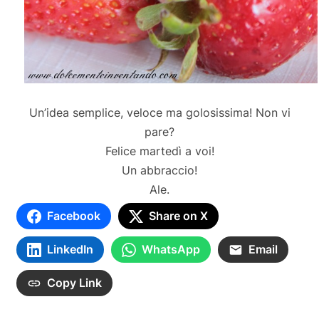
Un’idea semplice, veloce ma golosissima! Non vi
pare?
Felice martedì a voi!
Un abbraccio!
Ale.
Facebook
Share on X
LinkedIn
WhatsApp
Email
Copy Link