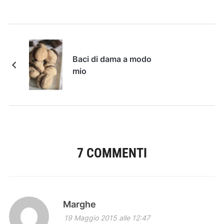
Baci di dama a modo
mio
7 COMMENTI
Marghe
19 Maggio 2015 alle 12:47