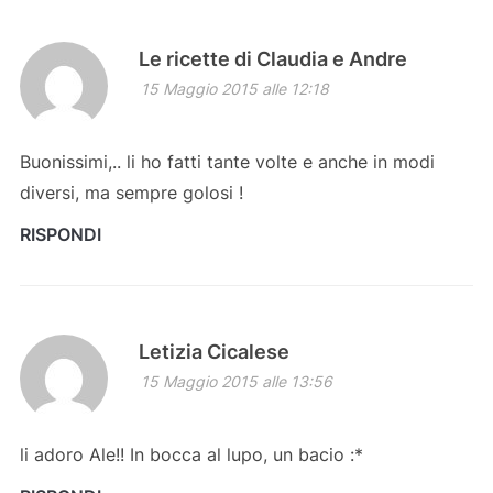
Le ricette di Claudia e Andre
15 Maggio 2015 alle 12:18
Buonissimi,.. li ho fatti tante volte e anche in modi
diversi, ma sempre golosi !
RISPONDI
Letizia Cicalese
15 Maggio 2015 alle 13:56
li adoro Ale!! In bocca al lupo, un bacio :*