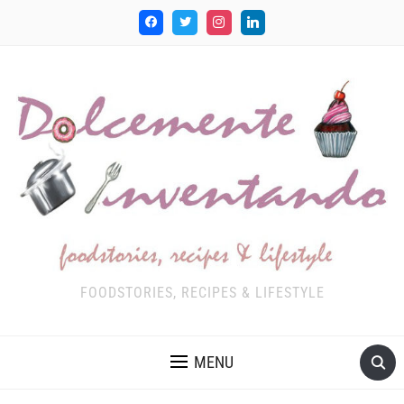
FOODSTORIES, RECIPES & LIFESTYLE
MENU