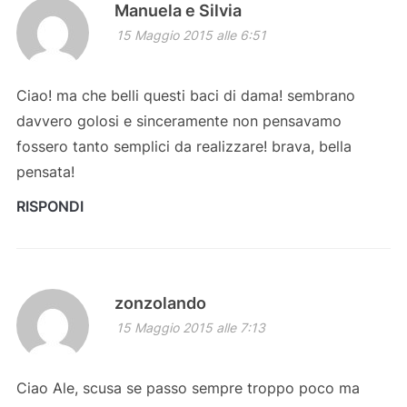
Manuela e Silvia
15 Maggio 2015 alle 6:51
Ciao! ma che belli questi baci di dama! sembrano
davvero golosi e sinceramente non pensavamo
fossero tanto semplici da realizzare! brava, bella
pensata!
RISPONDI
zonzolando
15 Maggio 2015 alle 7:13
Ciao Ale, scusa se passo sempre troppo poco ma