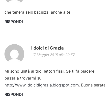
che tenera sei!! baciuzzi anche a te
RISPONDI
I dolci di Grazia
17 Maggio 2015 alle 20:57
Mi sono unità ai tuoi lettori fissi. Se ti fa piacere,
passa a trovarmi su
http://www.idolcidigrazia.blogspot.com
. Buona serata!
RISPONDI