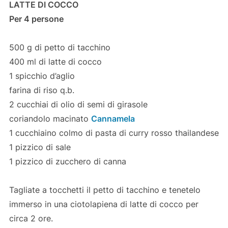
LATTE DI COCCO
Per 4 persone
500 g di petto di tacchino
400 ml di latte di cocco
1 spicchio d’aglio
farina di riso q.b.
2 cucchiai di olio di semi di girasole
coriandolo macinato
Cannamela
1 cucchiaino colmo di pasta di curry rosso thailandese
1 pizzico di sale
1 pizzico di zucchero di canna
Tagliate a tocchetti il petto di tacchino e tenetelo
immerso in una ciotolapiena di latte di cocco per
circa 2 ore.