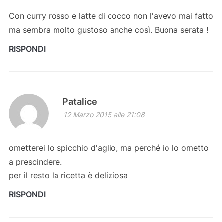
Con curry rosso e latte di cocco non l'avevo mai fatto
ma sembra molto gustoso anche così. Buona serata !
RISPONDI
Patalice
12 Marzo 2015 alle 21:08
ometterei lo spicchio d'aglio, ma perché io lo ometto
a prescindere.
per il resto la ricetta è deliziosa
RISPONDI