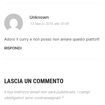
Unknown
13 Marzo 2015 alle 10:06
Adoro il curry e non posso non amare questo piatto!!!
RISPONDI
LASCIA UN COMMENTO
Il tuo indirizzo email non sarà pubblicato.
I campi
obbligatori sono contrassegnati
*