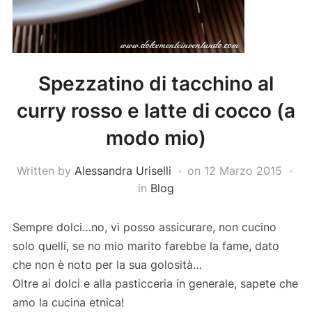
Spezzatino di tacchino al
curry rosso e latte di cocco (a
modo mio)
Written by
Alessandra Uriselli
on
12 Marzo 2015
in
Blog
Sempre dolci…no, vi posso assicurare, non cucino
solo quelli, se no mio marito farebbe la fame, dato
che non è noto per la sua golosità…
Oltre ai dolci e alla pasticceria in generale, sapete che
amo la cucina etnica!