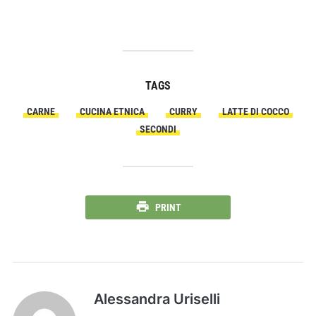
TAGS
CARNE
CUCINA ETNICA
CURRY
LATTE DI COCCO
SECONDI
PRINT
Alessandra Uriselli