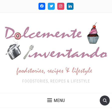
FOODSTORIES, RECIPES & LIFESTYLE
MENU