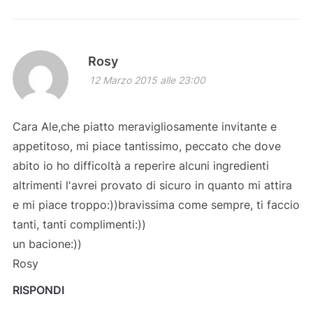
Rosy
12 Marzo 2015 alle 23:00
Cara Ale,che piatto meravigliosamente invitante e
appetitoso, mi piace tantissimo, peccato che dove
abito io ho difficoltà a reperire alcuni ingredienti
altrimenti l'avrei provato di sicuro in quanto mi attira
e mi piace troppo:))bravissima come sempre, ti faccio
tanti, tanti complimenti:))
un bacione:))
Rosy
RISPONDI