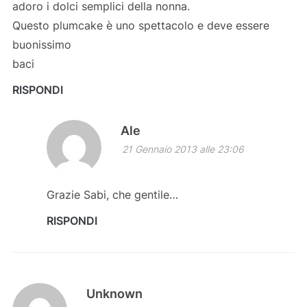
adoro i dolci semplici della nonna.
Questo plumcake è uno spettacolo e deve essere
buonissimo
baci
RISPONDI
Ale
21 Gennaio 2013 alle 23:06
Grazie Sabi, che gentile…
RISPONDI
Unknown