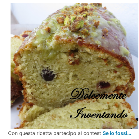
Con questa ricetta partecipo al contest
Se io fossi…