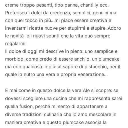
creme troppo pesanti, tipo panna, chantilly ecc.
Preferisco i dolci da credenza, semplici, genuini ma
con quel tocco in più…mi piace essere creativa e
inventarmi ricette nuove per stupirmi e stupire..Adoro
le novità e i nuovi spunti che la vita può sempre
regalarmi!
Il dolce di oggi mi descrive in pieno: uno semplice e
morbido, come credo di essere anch’io, un plumcake
ma con qualcosa in più: al sapore di pistacchio, per il
quale io nutro una vera e propria venerazione…
E mai come in questo dolce la vera Ale si scopre: se
dovessi scegliere una cucina che mi rappresenta sarei
quella fusion, perché mi sento di appartenere a
diverse tradizioni culinarie che io amo mescolare in
maniera creativa e questo plumcake associa la