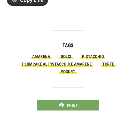
Copy Link
TAGS
AMARENA
DOLCI
PISTACCHIO
PLUMCAKE AL PISTACCHIO E AMARENE
TORTE
YOGURT
PRINT