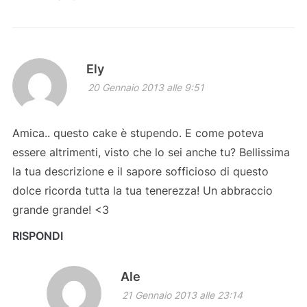
Ely
20 Gennaio 2013 alle 9:51
Amica.. questo cake è stupendo. E come poteva
essere altrimenti, visto che lo sei anche tu? Bellissima
la tua descrizione e il sapore sofficioso di questo
dolce ricorda tutta la tua tenerezza! Un abbraccio
grande grande! <3
RISPONDI
Ale
21 Gennaio 2013 alle 23:14