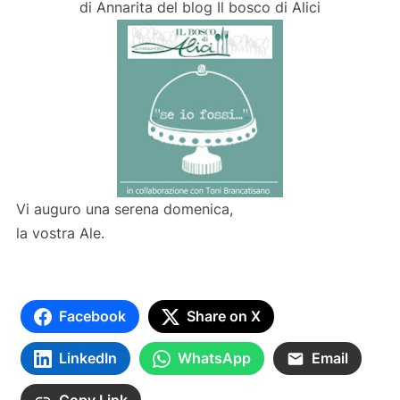
di Annarita del blog Il bosco di Alici
Vi auguro una serena domenica,
la vostra Ale.
Facebook
Share on X
LinkedIn
WhatsApp
Email