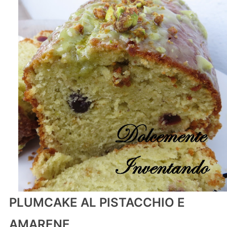
PLUMCAKE AL PISTACCHIO E
AMARENE