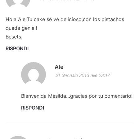
Hola Ale!Tu cake se ve delicioso,con los pistachos
queda genial!
Besets.
RISPONDI
Ale
21 Gennaio 2013 alle 23:17
Bienvenida Mesilda…gracias por tu comentario!
RISPONDI