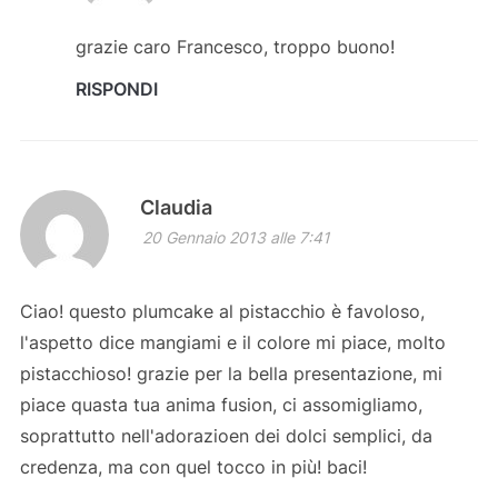
grazie caro Francesco, troppo buono!
RISPONDI
Claudia
20 Gennaio 2013 alle 7:41
Ciao! questo plumcake al pistacchio è favoloso,
l'aspetto dice mangiami e il colore mi piace, molto
pistacchioso! grazie per la bella presentazione, mi
piace quasta tua anima fusion, ci assomigliamo,
soprattutto nell'adorazioen dei dolci semplici, da
credenza, ma con quel tocco in più! baci!