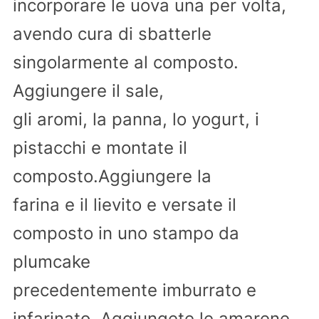
incorporare le uova una per volta,
avendo cura di sbatterle
singolarmente al composto.
Aggiungere il sale,
gli aromi, la panna, lo yogurt, i
pistacchi e montate il
composto.Aggiungere la
farina e il lievito e versate il
composto in uno stampo da
plumcake
precedentemente imburrato e
infarinato. Aggiungete le amarene