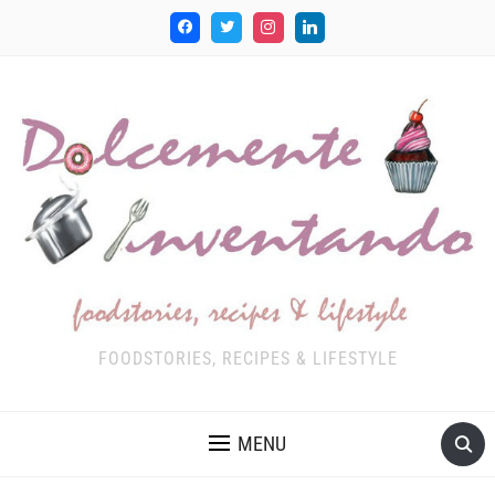
FOODSTORIES, RECIPES & LIFESTYLE
MENU