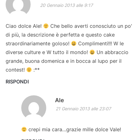
20 Gennaio 2013 alle 9:17
Ciao dolce Ale!
Che bello averti conosciuto un po'
di più, la descrizione è perfetta e questo cake
straordinariamente goloso!
Complimenti!!! W le
diverse culture e W tutto il mondo!
Un abbraccio
grande, buona domenica e in bocca al lupo per il
contest!
:**
RISPONDI
Ale
21 Gennaio 2013 alle 23:07
crepi mia cara…grazie mille dolce Vale!