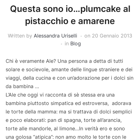
Questa sono io…plumcake al
pistacchio e amarene
Written by
Alessandra Uriselli
on
20 Gennaio 2013
in
Blog
Chi è veramente Ale? Una persona a detta di tutti
solare e socievole, amante delle lingue straniere e dei
viaggi, della cucina e con un’adorazione per i dolci sin
da bambina …
L’Ale che oggi vi racconta di sè stessa era una
bambina piuttosto simpatica ed estroversa, adorava
le torte della mamma: ma si trattava di dolci semplici
e poco elaborati: pan di spagna, torte all’arancia,
torte alle mandorle, al limone…In verità ero e sono
una golosa “atipica”: non amo molto le torte con le