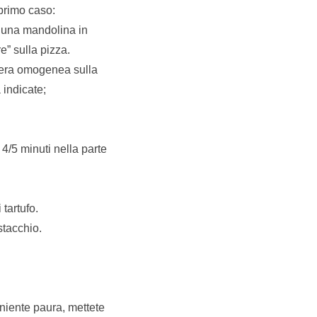
 primo caso:
n una mandolina in
e” sulla pizza.
niera omogenea sulla
 indicate;
 4/5 minuti nella parte
 tartufo.
stacchio.
 niente paura, mettete