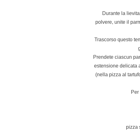
Durante la lievita
polvere, unite il pa
Trascorso questo temp
Prendete ciascun pane
estensione delicata 
(nella pizza al tartu
Per 
pizza 