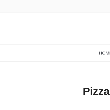
HOM
Pizza