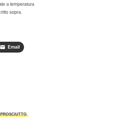
ciate a temperatura
itto sopra.
Email
PROSCIUTTO