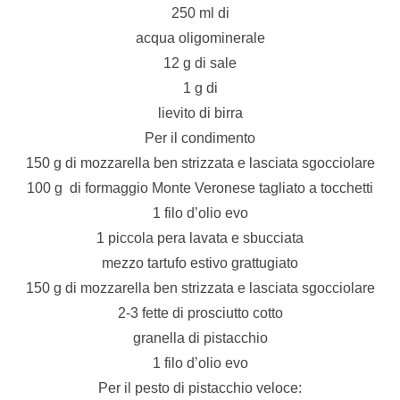
250 ml di
acqua oligominerale
12 g di sale
1 g di
lievito di birra
Per il condimento
150 g di mozzarella ben strizzata e lasciata sgocciolare
100 g di formaggio Monte Veronese tagliato a tocchetti
1 filo d’olio evo
1 piccola pera lavata e sbucciata
mezzo tartufo estivo grattugiato
150 g di mozzarella ben strizzata e lasciata sgocciolare
2-3 fette di prosciutto cotto
granella di pistacchio
1 filo d’olio evo
Per il pesto di pistacchio veloce: