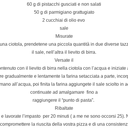
60 g di pistacchi gusciati e non salati
50 g di parmigiano grattugiato
2 cucchiai di olio evo
sale
Misurate
 una ciotola, prendetene una piccola quantità in due diverse tazz
il sale, nell’altra il lievito di birra.
Versate il
ntenuto con il lievito di birra nella ciotola con l’acqua e iniziate
e gradualmente e lentamente la farina setacciata a parte, inco
ano all’acqua, poi finita la farina aggiungete il sale sciolto in 
continuate ad amalgamare fino a
raggiungere il “punto di pasta”.
Ribaltate
 e lavorate l’impasto per 20 minuti ( a me ne sono occorsi 25).
 compromettere la riuscita della vostra pizza e di una consistenza