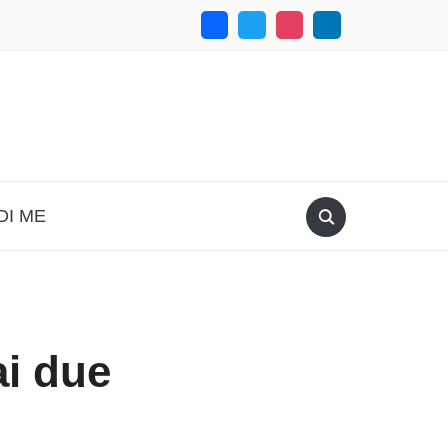
DI ME
ai due