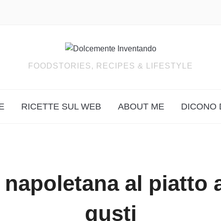
FOODSTORIES, RECIPES & LIFESTYLE
E
RICETTE SUL WEB
ABOUT ME
DICONO 
 napoletana al piatto 
gusti