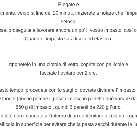
Piegate e
amente, verso la fine dei 20 minuti, inizierete a notare che l’impa
setoso.
se, proseguite a lavorare ancora un po’ il vostro impasto, così c
Quando l’impasto sarà liscio ed elastico,
riponetelo in una ciotola di vetro, coprite con pellicola e
lasciate lievitare per 2 ore.
sto tempo, procedete con lo staglio, dovrete dividere l’impasto i
fuori 3 (anche perché il peso di ciascun panetto può variare da
660 g di impasto , quindi 3 panetti da 220 g l’uno.
n telo non infarinato all’interno di un contenitore o cestino, copr
ellicola in superficie per evitare che la pasta secchi durante la l