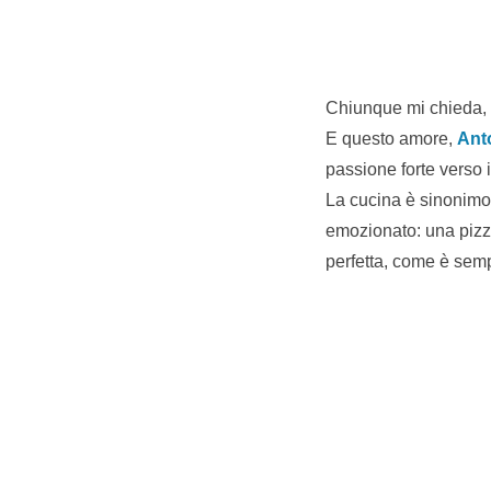
Chiunque mi chieda, q
E questo amore,
Ant
passione forte verso i 
La cucina è sinonimo 
emozionato: una pizza
perfetta, come è semp