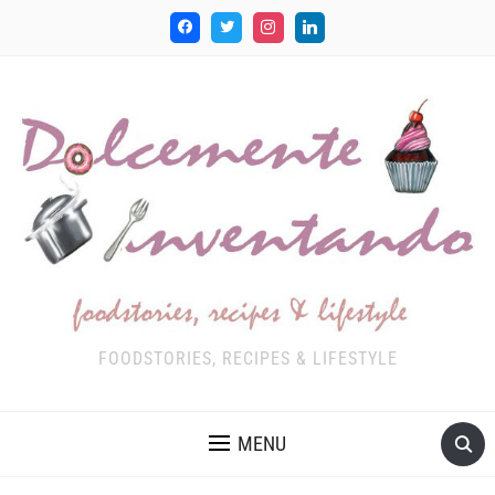
FOODSTORIES, RECIPES & LIFESTYLE
MENU