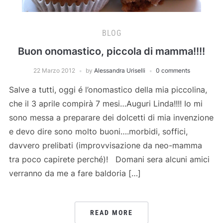
BLOG
Buon onomastico, piccola di mamma!!!!
22 Marzo 2012
by
Alessandra Uriselli
0 comments
Salve a tutti, oggi é l’onomastico della mia piccolina,
che il 3 aprile compirà 7 mesi…Auguri Linda!!!! Io mi
sono messa a preparare dei dolcetti di mia invenzione
e devo dire sono molto buoni….morbidi, soffici,
davvero prelibati (improvvisazione da neo-mamma
tra poco capirete perché)! Domani sera alcuni amici
verranno da me a fare baldoria […]
READ MORE