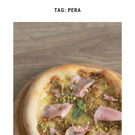
TAG:
PERA