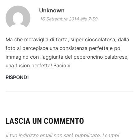
Unknown
16 Settembre 2014 alle 7:59
Ma che meraviglia di torta, super cioccolatosa, dalla
foto si percepisce una consistenza perfetta e poi
immagino con l'aggiunta del peperoncino calabrese,
una fusion perfetta! Bacioni
RISPONDI
LASCIA UN COMMENTO
Il tuo indirizzo email non sarà pubblicato.
I campi