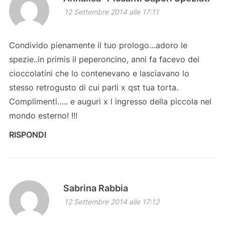
12 Settembre 2014 alle 17:11
Condivido pienamente il tuo prologo…adoro le
spezie..in primis il peperoncino, anni fa facevo dei
cioccolatini che lo contenevano e lasciavano lo
stesso retrogusto di cui parli x qst tua torta.
Complimenti….. e auguri x l ingresso della piccola nel
mondo esterno! !!!
RISPONDI
Sabrina Rabbia
12 Settembre 2014 alle 17:12