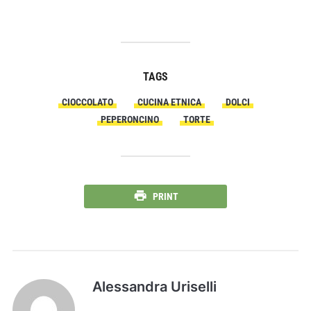
TAGS
CIOCCOLATO
CUCINA ETNICA
DOLCI
PEPERONCINO
TORTE
PRINT
Alessandra Uriselli