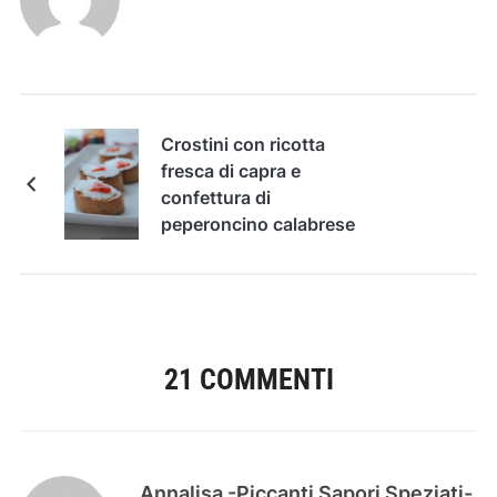
Crostini con ricotta
fresca di capra e
confettura di
peperoncino calabrese
21 COMMENTI
Annalisa -Piccanti Sapori Speziati-