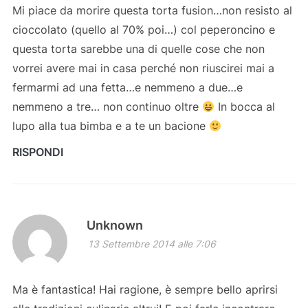
Mi piace da morire questa torta fusion…non resisto al
cioccolato (quello al 70% poi…) col peperoncino e
questa torta sarebbe una di quelle cose che non
vorrei avere mai in casa perché non riuscirei mai a
fermarmi ad una fetta…e nemmeno a due…e
nemmeno a tre… non continuo oltre
In bocca al
lupo alla tua bimba e a te un bacione
RISPONDI
Unknown
13 Settembre 2014 alle 7:06
Ma è fantastica! Hai ragione, è sempre bello aprirsi