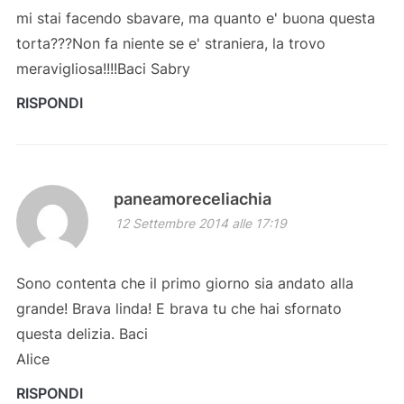
mi stai facendo sbavare, ma quanto e' buona questa
torta???Non fa niente se e' straniera, la trovo
meravigliosa!!!!Baci Sabry
RISPONDI
paneamoreceliachia
12 Settembre 2014 alle 17:19
Sono contenta che il primo giorno sia andato alla
grande! Brava linda! E brava tu che hai sfornato
questa delizia. Baci
Alice
RISPONDI