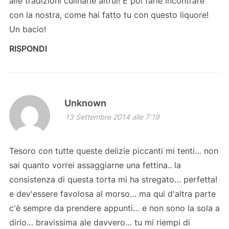
alle tradizioni culinarie altrui! E poi farle incontrare
con la nostra, come hai fatto tu con questo liquore!
Un bacio!
RISPONDI
Unknown
13 Settembre 2014 alle 7:19
Tesoro con tutte queste delizie piccanti mi tenti… non
sai quanto vorrei assaggiarne una fettina.. la
consistenza di questa torta mi ha stregato… perfetta!
e dev'essere favolosa al morso… ma qui d'altra parte
c'è sempre da prendere appunti… e non sono la sola a
dirlo… bravissima ale davvero… tu mi riempi di