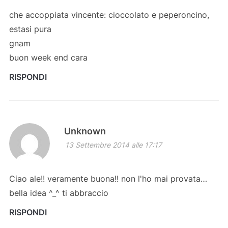
che accoppiata vincente: cioccolato e peperoncino,
estasi pura
gnam
buon week end cara
RISPONDI
Unknown
13 Settembre 2014 alle 17:17
Ciao ale!! veramente buona!! non l'ho mai provata…
bella idea ^_^ ti abbraccio
RISPONDI