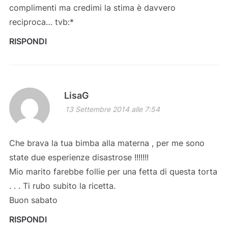
complimenti ma credimi la stima è davvero
reciproca… tvb:*
RISPONDI
LisaG
13 Settembre 2014 alle 7:54
Che brava la tua bimba alla materna , per me sono
state due esperienze disastrose !!!!!!!
Mio marito farebbe follie per una fetta di questa torta
. . . Ti rubo subito la ricetta.
Buon sabato
RISPONDI