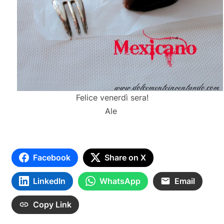
Felice venerdì sera!
Ale
Facebook
Share on X
LinkedIn
WhatsApp
Email
Copy Link