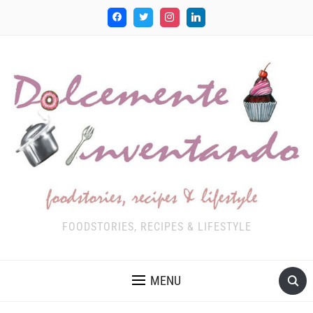
FOODSTORIES, RECIPES & LIFESTYLE
MENU