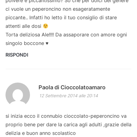
polvere è piccantissimo? So che per dolci del genere
ci vuole un peperoncino non esageratamente
piccante.. Infatti ho letto il tuo consiglio di stare
attenti alle dosi
Torta deliziosa Ale!!!! Da assaporare con amore ogni
singolo boccone ♥
RISPONDI
Paola di Cioccolatoamaro
12 Settembre 2014 alle 20:14
si inizia ecco il connubio cioccolato-peperoncino va
proprio bene per dare la carica agli adulti ,grazie della
delizia e buon anno scolastico