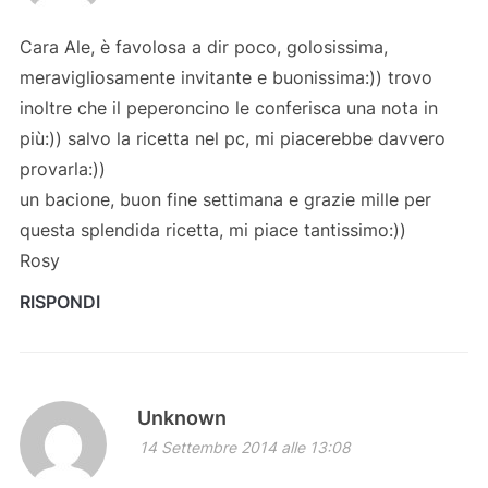
Cara Ale, è favolosa a dir poco, golosissima,
meravigliosamente invitante e buonissima:)) trovo
inoltre che il peperoncino le conferisca una nota in
più:)) salvo la ricetta nel pc, mi piacerebbe davvero
provarla:))
un bacione, buon fine settimana e grazie mille per
questa splendida ricetta, mi piace tantissimo:))
Rosy
RISPONDI
Unknown
14 Settembre 2014 alle 13:08