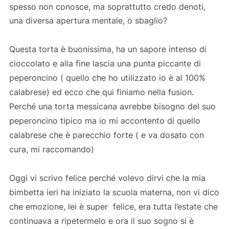
spesso non conosce, ma soprattutto credo denoti,
una diversa apertura mentale, o sbaglio?
Questa torta è buonissima, ha un sapore intenso di
cioccolato e alla fine lascia una punta piccante di
peperoncino ( quello che ho utilizzato io è al 100%
calabrese) ed ecco che qui finiamo nella fusion.
Perché una torta messicana avrebbe bisogno del suo
peperoncino tipico ma io mi accontento di quello
calabrese che è parecchio forte ( e va dosato con
cura, mi raccomando)
Oggi vi scrivo felice perché volevo dirvi che la mia
bimbetta ieri ha iniziato la scuola materna, non vi dico
che emozione, lei è super felice, era tutta l’estate che
continuava a ripetermelo e ora il suo sogno si è