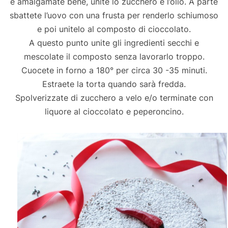
e amalgamate bene, unite lo zucchero e l’olio. A parte
sbattete l’uovo con una frusta per renderlo schiumoso
e poi unitelo al composto di cioccolato.
A questo punto unite gli ingredienti secchi e
mescolate il composto senza lavorarlo troppo.
Cuocete in forno a 180° per circa 30 -35 minuti.
Estraete la torta quando sarà fredda.
Spolverizzate di zucchero a velo e/o terminate con
liquore al cioccolato e peperoncino.