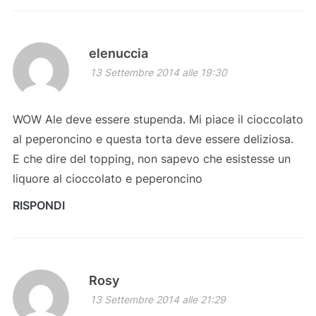
elenuccia
13 Settembre 2014 alle 19:30
WOW Ale deve essere stupenda. Mi piace il cioccolato
al peperoncino e questa torta deve essere deliziosa.
E che dire del topping, non sapevo che esistesse un
liquore al cioccolato e peperoncino
RISPONDI
Rosy
13 Settembre 2014 alle 21:29