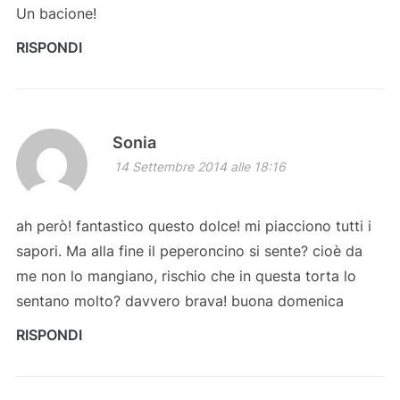
Un bacione!
RISPONDI
Sonia
14 Settembre 2014 alle 18:16
ah però! fantastico questo dolce! mi piacciono tutti i
sapori. Ma alla fine il peperoncino si sente? cioè da
me non lo mangiano, rischio che in questa torta lo
sentano molto? davvero brava! buona domenica
RISPONDI