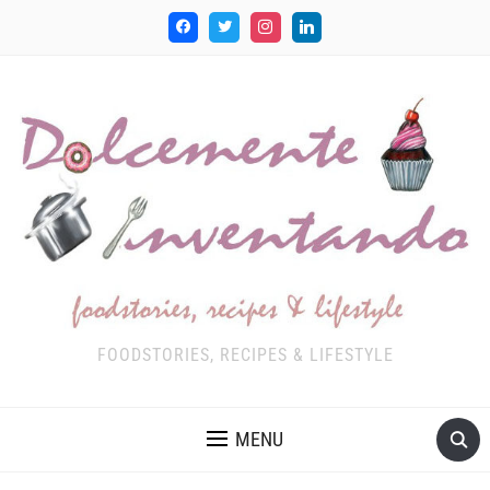
FOODSTORIES, RECIPES & LIFESTYLE
MENU