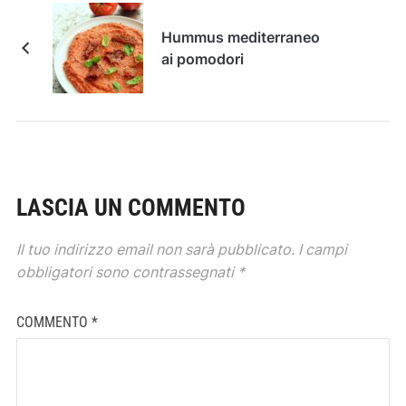
Hummus mediterraneo
ai pomodori
LASCIA UN COMMENTO
Il tuo indirizzo email non sarà pubblicato.
I campi
obbligatori sono contrassegnati
*
COMMENTO
*