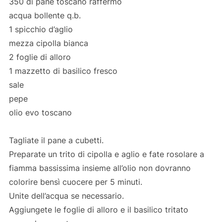
350 di pane toscano raffermo
acqua bollente q.b.
1 spicchio d’aglio
mezza cipolla bianca
2 foglie di alloro
1 mazzetto di basilico fresco
sale
pepe
olio evo toscano
Tagliate il pane a cubetti.
Preparate un trito di cipolla e aglio e fate rosolare a
fiamma bassissima insieme all’olio non dovranno
colorire bensì cuocere per 5 minuti.
Unite dell’acqua se necessario.
Aggiungete le foglie di alloro e il basilico tritato