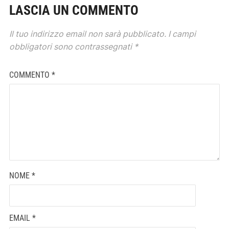
LASCIA UN COMMENTO
Il tuo indirizzo email non sarà pubblicato.
I campi
obbligatori sono contrassegnati
*
COMMENTO
*
NOME
*
EMAIL
*