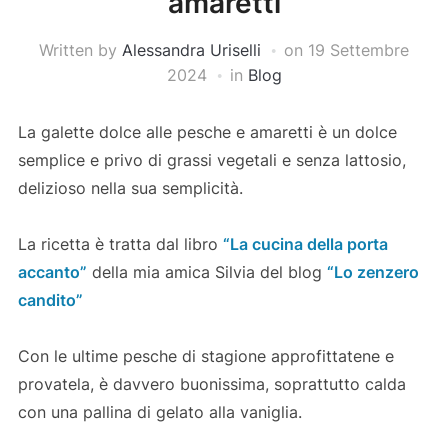
amaretti
Written by
Alessandra Uriselli
on
19 Settembre
2024
in
Blog
La galette dolce alle pesche e amaretti è un dolce
semplice e privo di grassi vegetali e senza lattosio,
delizioso nella sua semplicità.
La ricetta è tratta dal libro
“La cucina della porta
accanto”
della mia amica Silvia del blog
“Lo zenzero
candito”
Con le ultime pesche di stagione approfittatene e
provatela, è davvero buonissima, soprattutto calda
con una pallina di gelato alla vaniglia.