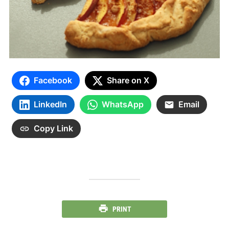
Facebook
Share on X
LinkedIn
WhatsApp
Email
Copy Link
PRINT