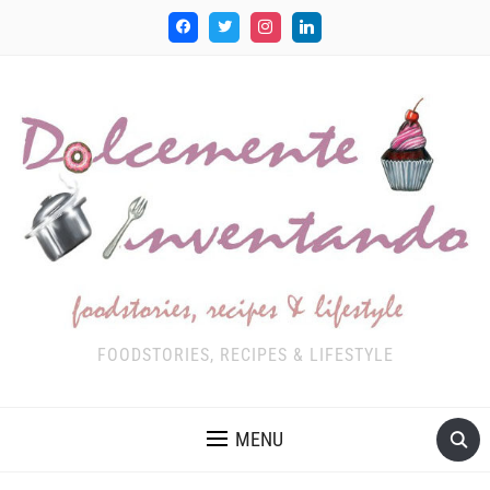
FOODSTORIES, RECIPES & LIFESTYLE
MENU