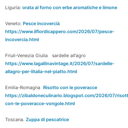
Liguria:
orata al forno con erbe aromatiche e limone
Veneto:
Pesce incovercià
https://www.ilfiordicappero.com/2026/07/pesce-
incovercia.html
Friuli-Venezia Giulia sardelle all’agro
https://www.lagallinavintage.it/2026/07/sardelle-
allagro-per-litalia-nel-piatto.html
Emilia-Romagna
Risotto con le poveracce
https://zibaldoneculinario.blogspot.com/2026/07/risot
con-le-poveracce-vongole.html
Toscana.
Zuppa di pescatrice