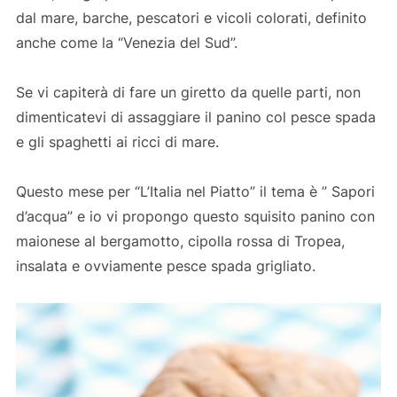
dal mare, barche, pescatori e vicoli colorati, definito
anche come la “Venezia del Sud”.
Se vi capiterà di fare un giretto da quelle parti, non
dimenticatevi di assaggiare il panino col pesce spada
e gli spaghetti ai ricci di mare.
Questo mese per “L’Italia nel Piatto” il tema è ” Sapori
d’acqua” e io vi propongo questo squisito panino con
maionese al bergamotto, cipolla rossa di Tropea,
insalata e ovviamente pesce spada grigliato.