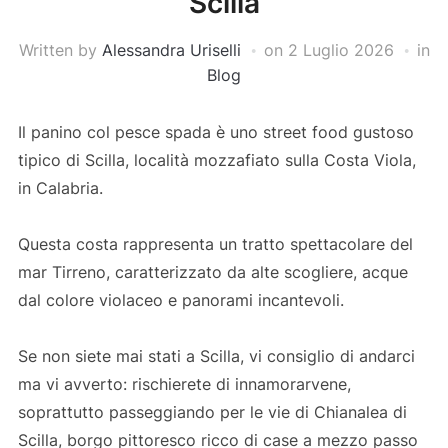
Scilla
Written by
Alessandra Uriselli
on
2 Luglio 2026
in
Blog
Il panino col pesce spada è uno street food gustoso
tipico di Scilla, località mozzafiato sulla Costa Viola,
in Calabria.
Questa costa rappresenta un tratto spettacolare del
mar Tirreno, caratterizzato da alte scogliere, acque
dal colore violaceo e panorami incantevoli.
Se non siete mai stati a Scilla, vi consiglio di andarci
ma vi avverto: rischierete di innamorarvene,
soprattutto passeggiando per le vie di Chianalea di
Scilla, borgo pittoresco ricco di case a mezzo passo