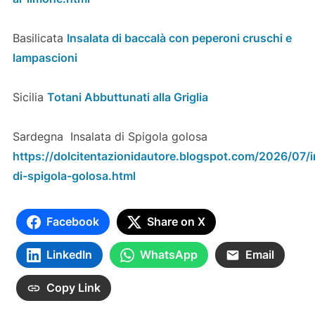
Basilicata
Insalata di baccalà con peperoni cruschi e
lampascioni
Sicilia
Totani Abbuttunati alla Griglia
Sardegna Insalata di Spigola golosa
https://dolcitentazionidautore.blogspot.com/2026/07/i
di-spigola-golosa.html
Facebook
Share on X
LinkedIn
WhatsApp
Email
Copy Link