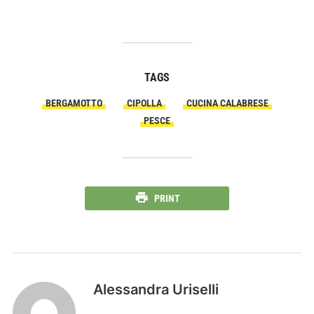
TAGS
BERGAMOTTO
CIPOLLA
CUCINA CALABRESE
PESCE
PRINT
Alessandra Uriselli