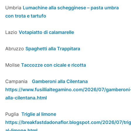
Umbria
Lumachine alla schegginese – pasta umbra
con trota e tartufo
Lazio
Votapiatto di calamarelle
Abruzzo
Spaghetti alla Trappitara
Molise
Taccozze con cicale e ricotta
Campania
Gamberoni alla Cilentana
https://www.fusillialtegamino.com/2026/07/gamberoni
alla-cilentana.html
Puglia
Triglie al limone
https://breakfastdadonaflor.blogspot.com/2026/07/trig
al-limone.html