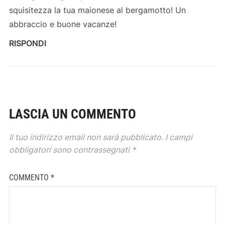
squisitezza la tua maionese al bergamotto! Un
abbraccio e buone vacanze!
RISPONDI
LASCIA UN COMMENTO
Il tuo indirizzo email non sarà pubblicato.
I campi
obbligatori sono contrassegnati
*
COMMENTO
*