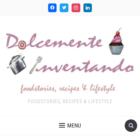
FOODSTORIES, RECIPES & LIFESTYLE
MENU