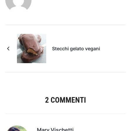
Stecchi gelato vegani
2 COMMENTI
Mary Vischetti