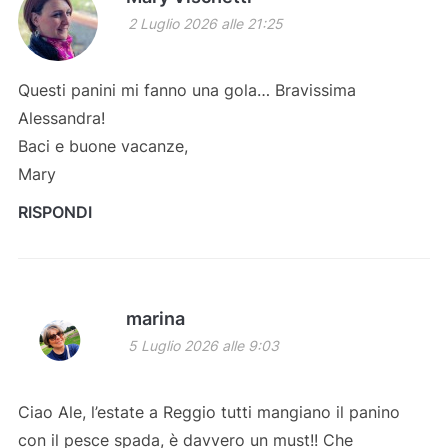
2 Luglio 2026 alle 21:25
Questi panini mi fanno una gola… Bravissima
Alessandra!
Baci e buone vacanze,
Mary
RISPONDI
marina
5 Luglio 2026 alle 9:03
Ciao Ale, l’estate a Reggio tutti mangiano il panino
con il pesce spada, è davvero un must!! Che