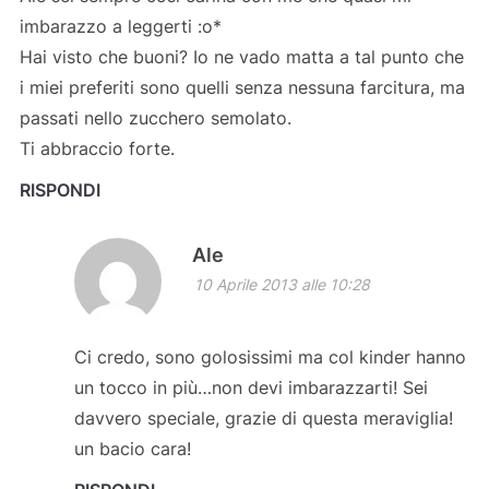
imbarazzo a leggerti :o*
Hai visto che buoni? Io ne vado matta a tal punto che
i miei preferiti sono quelli senza nessuna farcitura, ma
passati nello zucchero semolato.
Ti abbraccio forte.
RISPONDI
Ale
10 Aprile 2013 alle 10:28
Ci credo, sono golosissimi ma col kinder hanno
un tocco in più…non devi imbarazzarti! Sei
davvero speciale, grazie di questa meraviglia!
un bacio cara!