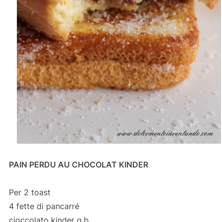
PAIN PERDU AU CHOCOLAT KINDER
Per 2 toast
4 fette di pancarré
cioccolato kinder q.b.