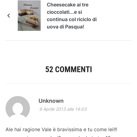
Cheesecake ai tre
cioccolati...e si
continua col riciclo di
uova di Pasqua!
52 COMMENTI
Unknown
9 Aprile 2013 alle 14:03
Ale hai ragione Vale è bravissima e tu come lei!!!