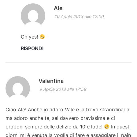
Ale
10 Aprile 2013 alle 12:00
Oh yes!
RISPONDI
Valentina
9 Aprile 2013 alle 17:59
Ciao Ale! Anche io adoro Vale e la trovo straordinaria
ma adoro anche te, sei davvero bravissima e ci
proponi sempre delle delizie da 10 e lode!
In questi
giorni mi è venuta la voglia di fare e assaggiare il pain