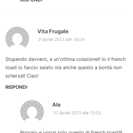
Vita Frugale
9 Aprile 2013 alle 18:04
Stupendo davvero, e un'ottima colazione!! Io il french
toast lo faccio salato ma anche questo a bontà non
scherza!! Ciao!
RISPONDI
Ale
10 Aprile 2013 alle 12:03
Provalo e vorrai solo questo di french toast!!!