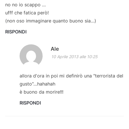
no no io scappo …
ufff che fatica però!
(non oso immaginare quanto buono sia…)
RISPONDI
Ale
10 Aprile 2013 alle 10:25
allora d'ora in poi mi definirò una "terrorista del
gusto"…hahahah
è buono da morire!!!
RISPONDI