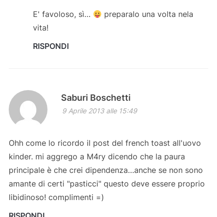
E' favoloso, sì…
preparalo una volta nela
vita!
RISPONDI
Saburi Boschetti
9 Aprile 2013 alle 15:49
Ohh come lo ricordo il post del french toast all'uovo
kinder. mi aggrego a M4ry dicendo che la paura
principale è che crei dipendenza…anche se non sono
amante di certi "pasticci" questo deve essere proprio
libidinoso! complimenti =)
RISPONDI