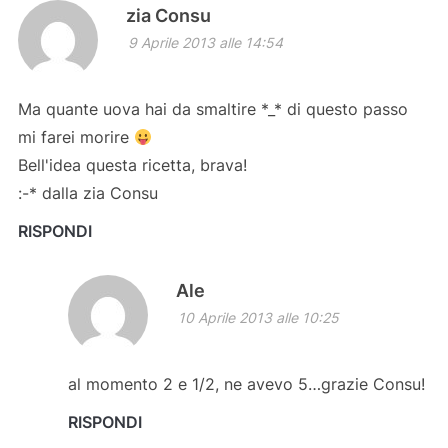
zia Consu
9 Aprile 2013 alle 14:54
Ma quante uova hai da smaltire *_* di questo passo
mi farei morire
Bell'idea questa ricetta, brava!
:-* dalla zia Consu
RISPONDI
Ale
10 Aprile 2013 alle 10:25
al momento 2 e 1/2, ne avevo 5…grazie Consu!
RISPONDI