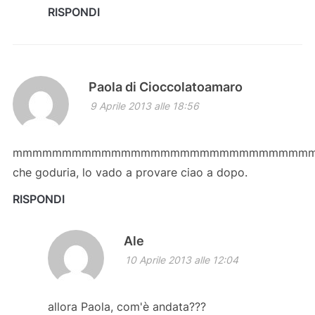
RISPONDI
Paola di Cioccolatoamaro
9 Aprile 2013 alle 18:56
mmmmmmmmmmmmmmmmmmmmmmmmmmmmmmm
che goduria, lo vado a provare ciao a dopo.
RISPONDI
Ale
10 Aprile 2013 alle 12:04
allora Paola, com'è andata???