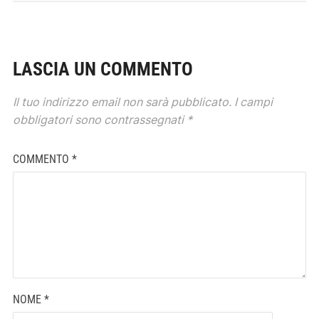
LASCIA UN COMMENTO
Il tuo indirizzo email non sarà pubblicato.
I campi
obbligatori sono contrassegnati
*
COMMENTO
*
NOME
*