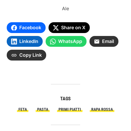
Ale
Facebook
Share on X
LinkedIn
WhatsApp
Email
Copy Link
TAGS
FETA
PASTA
PRIMI PIATTI
RAPA ROSSA