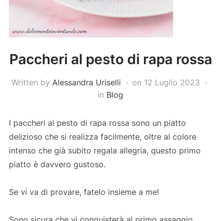
Paccheri al pesto di rapa rossa
Written by
Alessandra Uriselli
on
12 Luglio 2023
in
Blog
I paccheri al pesto di rapa rossa sono un piatto
delizioso che si realizza facilmente, oltre al colore
intenso che già subito regala allegria, questo primo
piatto è davvero gustoso.
Se vi va di provare, fatelo insieme a me!
Sono sicura che vi conquisterà al primo assaggio,