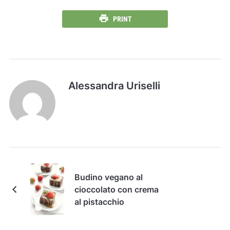
PRINT
Alessandra Uriselli
Budino vegano al
cioccolato con crema
al pistacchio