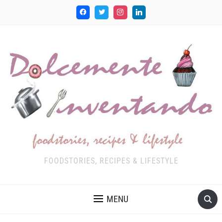
FOODSTORIES, RECIPES & LIFESTYLE
MENU