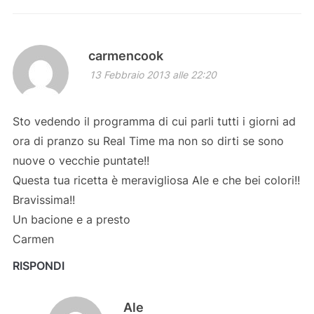
carmencook
13 Febbraio 2013 alle 22:20
Sto vedendo il programma di cui parli tutti i giorni ad
ora di pranzo su Real Time ma non so dirti se sono
nuove o vecchie puntate!!
Questa tua ricetta è meravigliosa Ale e che bei colori!!
Bravissima!!
Un bacione e a presto
Carmen
RISPONDI
Ale