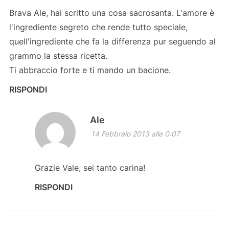
Brava Ale, hai scritto una cosa sacrosanta. L'amore è
l'ingrediente segreto che rende tutto speciale,
quell'ingrediente che fa la differenza pur seguendo al
grammo la stessa ricetta.
Ti abbraccio forte e ti mando un bacione.
RISPONDI
Ale
14 Febbraio 2013 alle 0:07
Grazie Vale, sei tanto carina!
RISPONDI