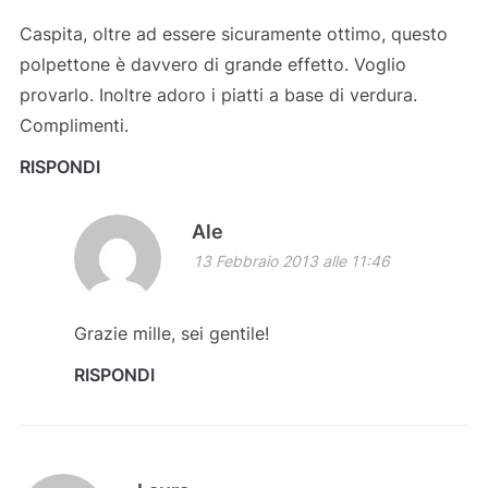
Caspita, oltre ad essere sicuramente ottimo, questo
polpettone è davvero di grande effetto. Voglio
provarlo. Inoltre adoro i piatti a base di verdura.
Complimenti.
RISPONDI
Ale
13 Febbraio 2013 alle 11:46
Grazie mille, sei gentile!
RISPONDI