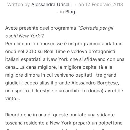
Written by
Alessandra Uriselli
on
12 Febbraio 2013
in
Blog
Avete presente quel programma
“Cortesie per gli
ospiti New York”
?
Per chi non lo conoscesse è un programma andato in
onda nel 2010 su Real Time e vedeva protagonisti
italiani espatriati a New York che si sfidavano con una
cena…La cena migliore, la migliore ospitalità e la
migliore dimora in cui venivano ospitati i tre grandi
giudici ( cuoco alias il grande Alessandro Borghese,
un esperto di lifestyle e un architetto donna) avrebbe
vinto…
Ricordo che in una di queste puntate una sfidante
toscana residente a New York preparò un polpettone