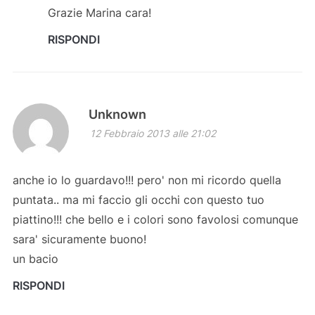
Grazie Marina cara!
RISPONDI
Unknown
12 Febbraio 2013 alle 21:02
anche io lo guardavo!!! pero' non mi ricordo quella
puntata.. ma mi faccio gli occhi con questo tuo
piattino!!! che bello e i colori sono favolosi comunque
sara' sicuramente buono!
un bacio
RISPONDI