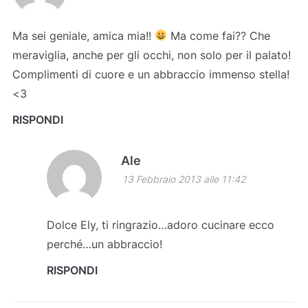
Ma sei geniale, amica mia!!
Ma come fai?? Che
meraviglia, anche per gli occhi, non solo per il palato!
Complimenti di cuore e un abbraccio immenso stella!
<3
RISPONDI
Ale
13 Febbraio 2013 alle 11:42
Dolce Ely, ti ringrazio…adoro cucinare ecco
perché…un abbraccio!
RISPONDI