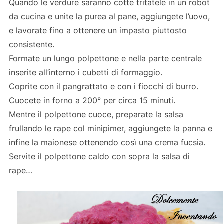
Quando le verdure saranno cotte tritatele in un robot
da cucina e unite la purea al pane, aggiungete l’uovo,
e lavorate fino a ottenere un impasto piuttosto
consistente.
Formate un lungo polpettone e nella parte centrale
inserite all’interno i cubetti di formaggio.
Coprite con il pangrattato e con i fiocchi di burro.
Cuocete in forno a 200° per circa 15 minuti.
Mentre il polpettone cuoce, preparate la salsa
frullando le rape col minipimer, aggiungete la panna e
infine la maionese ottenendo così una crema fucsia.
Servite il polpettone caldo con sopra la salsa di
rape…