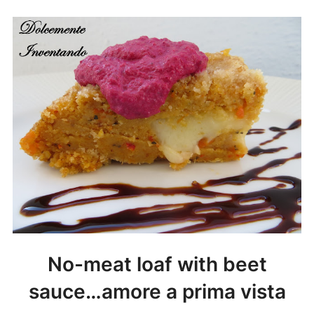
No-meat loaf with beet
sauce…amore a prima vista