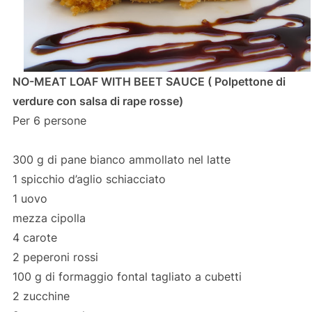
NO-MEAT LOAF WITH BEET SAUCE ( Polpettone di
verdure con salsa di rape rosse)
Per 6 persone
300 g di pane bianco ammollato nel latte
1 spicchio d’aglio schiacciato
1 uovo
mezza cipolla
4 carote
2 peperoni rossi
100 g di formaggio fontal tagliato a cubetti
2 zucchine