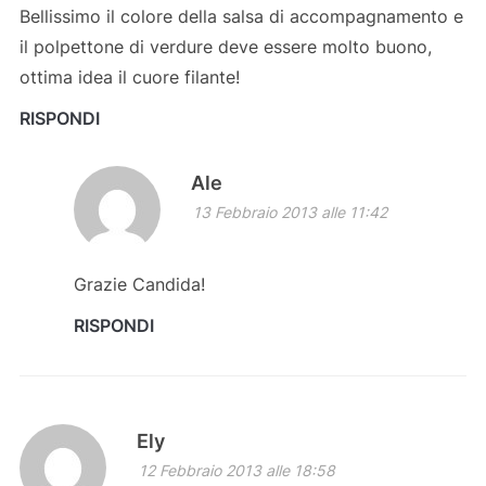
Bellissimo il colore della salsa di accompagnamento e
il polpettone di verdure deve essere molto buono,
ottima idea il cuore filante!
RISPONDI
Ale
13 Febbraio 2013 alle 11:42
Grazie Candida!
RISPONDI
Ely
12 Febbraio 2013 alle 18:58