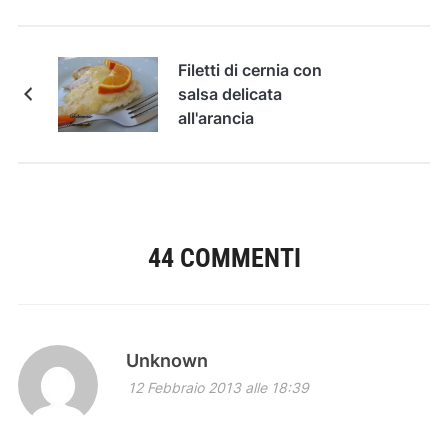
Filetti di cernia con
salsa delicata
all'arancia
44 COMMENTI
Unknown
12 Febbraio 2013 alle 18:39