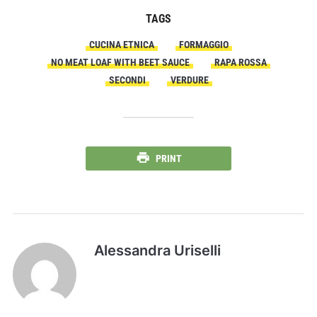
TAGS
CUCINA ETNICA
FORMAGGIO
NO MEAT LOAF WITH BEET SAUCE
RAPA ROSSA
SECONDI
VERDURE
PRINT
Alessandra Uriselli