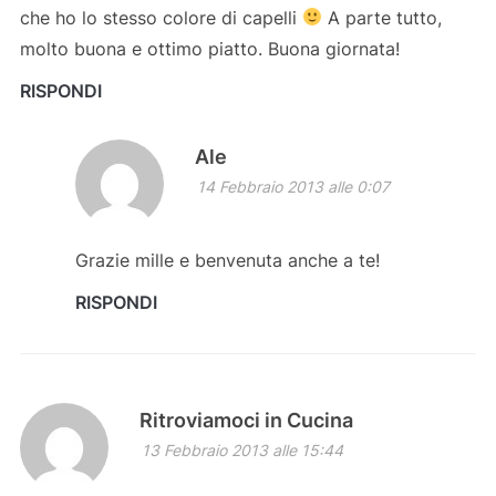
che ho lo stesso colore di capelli
A parte tutto,
molto buona e ottimo piatto. Buona giornata!
RISPONDI
Ale
14 Febbraio 2013 alle 0:07
Grazie mille e benvenuta anche a te!
RISPONDI
Ritroviamoci in Cucina
13 Febbraio 2013 alle 15:44