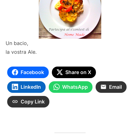
Un bacio,
la vostra Ale.
Facebook
Share on X
LinkedIn
WhatsApp
Email
Copy Link