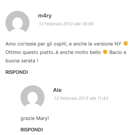
m4ry
12 Febbraio 2013 alle 18:58
Amo cortesie per gli ospiti, e anche la versione NY
Ottimo questo piatto..è anche molto bello
Bacio e
buona serata !
RISPONDI
Ale
13 Febbraio 2013 alle 11:43
grazie Mary!
RISPONDI