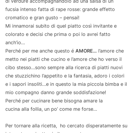
di verdure accompagnandolo ad una salsa di un
fucsia intenso fatta di rape rosse: grande effetto
cromatico e gran gusto – pensai!
Mi innamorai subito di quel piatto così invitante e
colorato e decisi che prima o poi lo avrei fatto
anch’io…
Perché per me anche questo é
AMORE…
l’amore che
metto nei piatti che cucino e l’amore che ho verso il
cibo stesso…sono sempre alla ricerca di piatti nuovi
che stuzzichino l’appetito e la fantasia, adoro i colori
e i sapori insoliti…e in questo la mia piccola bimba e il
mio compagno danno grande soddisfazione!
Perché per cucinare bene bisogna amare la
cucina alla follia, un po’ come me forse…
Per tornare alla ricetta, ho cercato disperatamente su