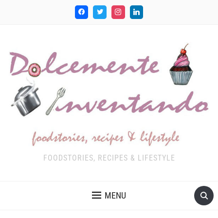
FOODSTORIES, RECIPES & LIFESTYLE
MENU