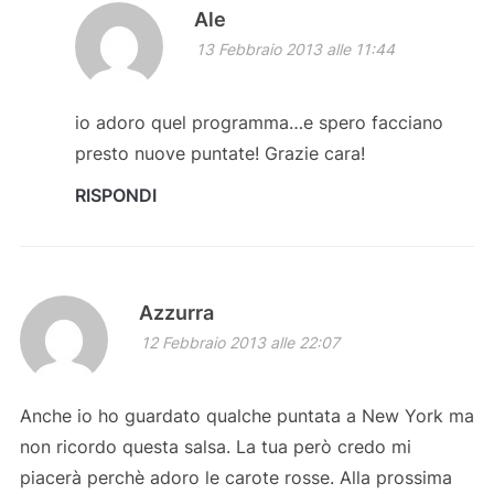
Ale
13 Febbraio 2013 alle 11:44
io adoro quel programma…e spero facciano
presto nuove puntate! Grazie cara!
RISPONDI
Azzurra
12 Febbraio 2013 alle 22:07
Anche io ho guardato qualche puntata a New York ma
non ricordo questa salsa. La tua però credo mi
piacerà perchè adoro le carote rosse. Alla prossima