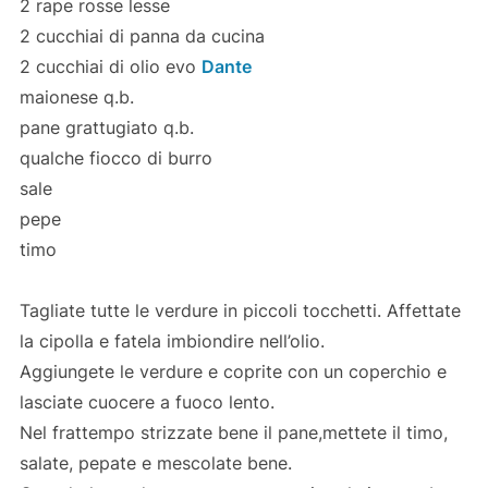
2 rape rosse lesse
2 cucchiai di panna da cucina
2 cucchiai di olio evo
Dante
maionese q.b.
pane grattugiato q.b.
qualche fiocco di burro
sale
pepe
timo
Tagliate tutte le verdure in piccoli tocchetti. Affettate
la cipolla e fatela imbiondire nell’olio.
Aggiungete le verdure e coprite con un coperchio e
lasciate cuocere a fuoco lento.
Nel frattempo strizzate bene il pane,mettete il timo,
salate, pepate e mescolate bene.