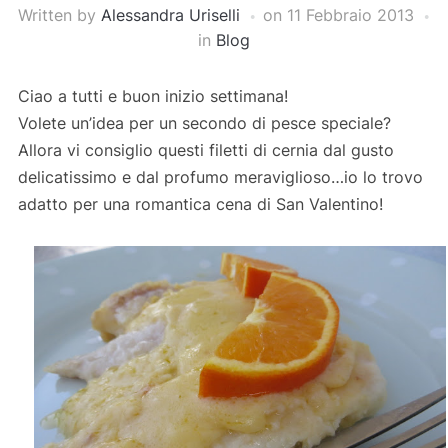
Written by
Alessandra Uriselli
on
11 Febbraio 2013
in
Blog
Ciao a tutti e buon inizio settimana!
Volete un’idea per un secondo di pesce speciale?
Allora vi consiglio questi filetti di cernia dal gusto
delicatissimo e dal profumo meraviglioso…io lo trovo
adatto per una romantica cena di San Valentino!