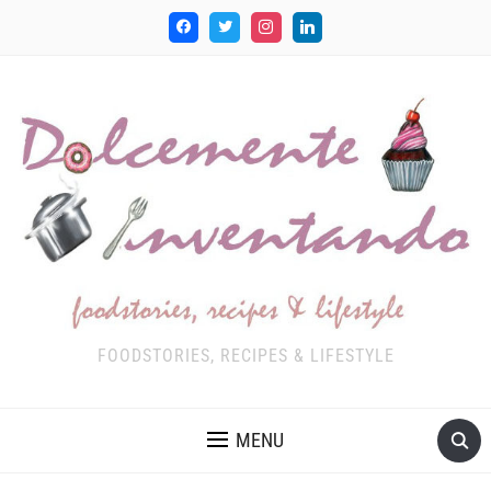
FOODSTORIES, RECIPES & LIFESTYLE
MENU