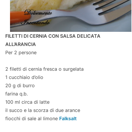
FILETTI DI CERNIA CON SALSA DELICATA
ALL’ARANCIA
Per 2 persone
2 filetti di cernia fresca o surgelata
1 cucchiaio d’olio
20 g di burro
farina q.b.
100 ml circa di latte
il succo e la scorza di due arance
fiocchi di sale al limone
Falksalt