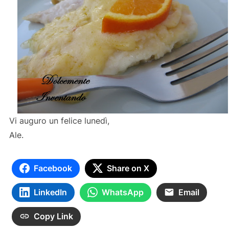
Vi auguro un felice lunedì,
Ale.
Facebook
Share on X
LinkedIn
WhatsApp
Email
Copy Link