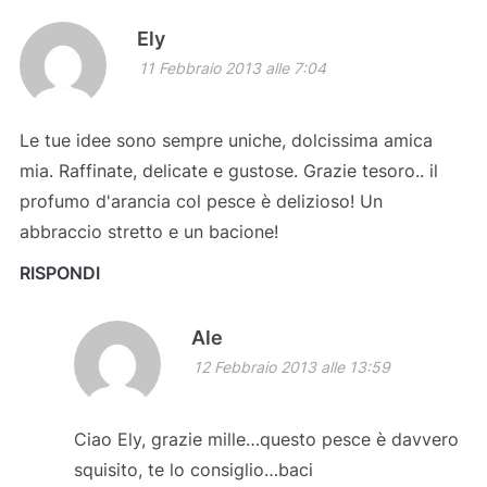
Ely
11 Febbraio 2013 alle 7:04
Le tue idee sono sempre uniche, dolcissima amica
mia. Raffinate, delicate e gustose. Grazie tesoro.. il
profumo d'arancia col pesce è delizioso! Un
abbraccio stretto e un bacione!
RISPONDI
Ale
12 Febbraio 2013 alle 13:59
Ciao Ely, grazie mille…questo pesce è davvero
squisito, te lo consiglio…baci