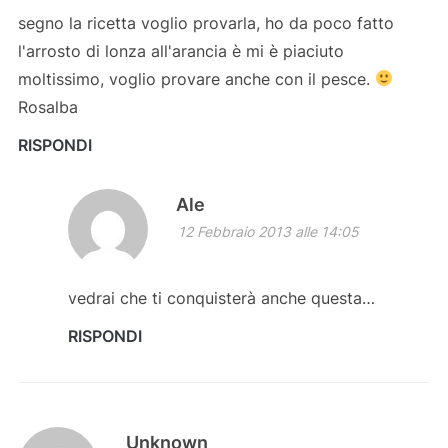
segno la ricetta voglio provarla, ho da poco fatto
l'arrosto di lonza all'arancia è mi è piaciuto
moltissimo, voglio provare anche con il pesce.
Rosalba
RISPONDI
Ale
12 Febbraio 2013 alle 14:05
vedrai che ti conquisterà anche questa…
RISPONDI
Unknown