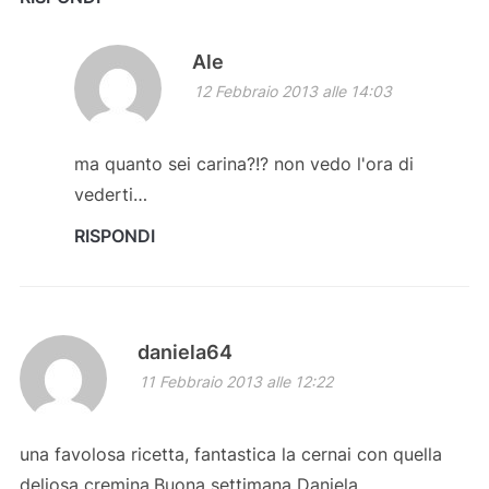
Ale
12 Febbraio 2013 alle 14:03
ma quanto sei carina?!? non vedo l'ora di
vederti…
RISPONDI
daniela64
11 Febbraio 2013 alle 12:22
una favolosa ricetta, fantastica la cernai con quella
deliosa cremina.Buona settimana Daniela.