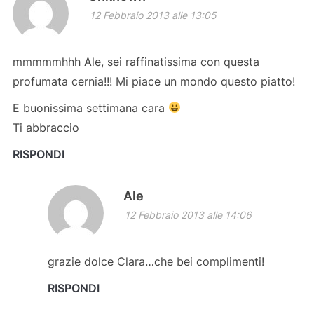
12 Febbraio 2013 alle 13:05
mmmmmhhh Ale, sei raffinatissima con questa
profumata cernia!!! Mi piace un mondo questo piatto!
E buonissima settimana cara
Ti abbraccio
RISPONDI
Ale
12 Febbraio 2013 alle 14:06
grazie dolce Clara…che bei complimenti!
RISPONDI