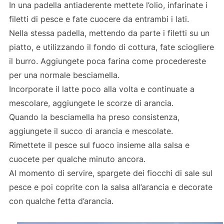
In una padella antiaderente mettete l’olio, infarinate i
filetti di pesce e fate cuocere da entrambi i lati.
Nella stessa padella, mettendo da parte i filetti su un
piatto, e utilizzando il fondo di cottura, fate sciogliere
il burro. Aggiungete poca farina come procedereste
per una normale besciamella.
Incorporate il latte poco alla volta e continuate a
mescolare, aggiungete le scorze di arancia.
Quando la besciamella ha preso consistenza,
aggiungete il succo di arancia e mescolate.
Rimettete il pesce sul fuoco insieme alla salsa e
cuocete per qualche minuto ancora.
Al momento di servire, spargete dei fiocchi di sale sul
pesce e poi coprite con la salsa all’arancia e decorate
con qualche fetta d’arancia.