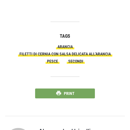
TAGS
ARANCIA
FILETTI DI CERNIA CON SALSA DELICATA ALL'ARANCIA
PESCE
SECONDI
PRINT