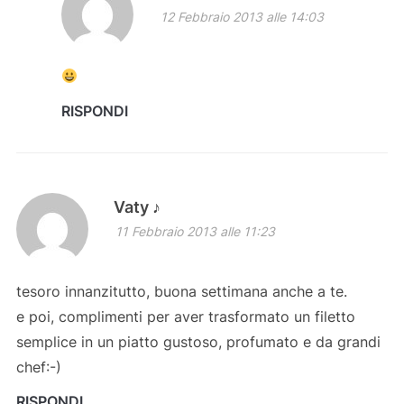
12 Febbraio 2013 alle 14:03
RISPONDI
Vaty ♪
11 Febbraio 2013 alle 11:23
tesoro innanzitutto, buona settimana anche a te.
e poi, complimenti per aver trasformato un filetto
semplice in un piatto gustoso, profumato e da grandi
chef:-)
RISPONDI