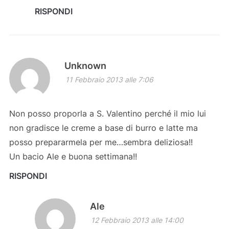
RISPONDI
Unknown
11 Febbraio 2013 alle 7:06
Non posso proporla a S. Valentino perché il mio lui
non gradisce le creme a base di burro e latte ma
posso prepararmela per me…sembra deliziosa!!
Un bacio Ale e buona settimana!!
RISPONDI
Ale
12 Febbraio 2013 alle 14:00