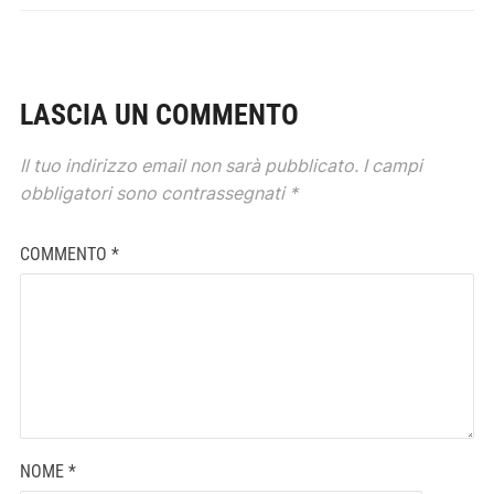
LASCIA UN COMMENTO
Il tuo indirizzo email non sarà pubblicato.
I campi
obbligatori sono contrassegnati
*
COMMENTO
*
NOME
*