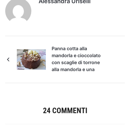
Alessandra Uriselli
Panna cotta alla
mandorla e cioccolato
con scaglie di torrone
alla mandorla e una
nuova
collaborazione...
24 COMMENTI