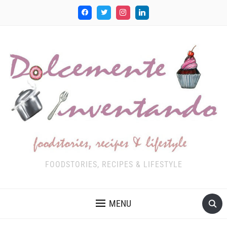
FOODSTORIES, RECIPES & LIFESTYLE
MENU