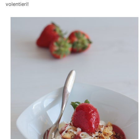
volentieri!