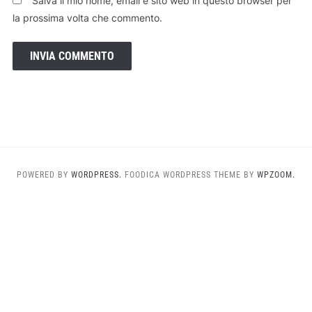
Salva il mio nome, email e sito web in questo browser per
la prossima volta che commento.
POWERED BY
WORDPRESS.
FOODICA WORDPRESS THEME BY
WPZOOM.