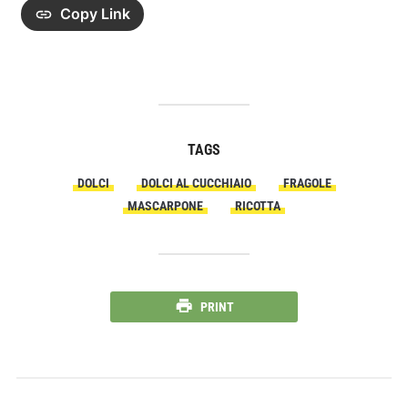
Copy Link
TAGS
DOLCI
DOLCI AL CUCCHIAIO
FRAGOLE
MASCARPONE
RICOTTA
PRINT