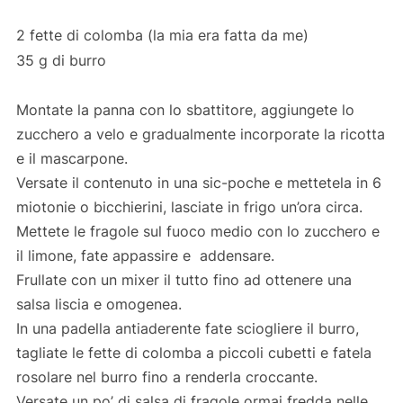
2 fette di colomba (la mia era fatta da me)
35 g di burro
Montate la panna con lo sbattitore, aggiungete lo
zucchero a velo e gradualmente incorporate la ricotta
e il mascarpone.
Versate il contenuto in una sic-poche e mettetela in 6
miotonie o bicchierini, lasciate in frigo un’ora circa.
Mettete le fragole sul fuoco medio con lo zucchero e
il limone, fate appassire e addensare.
Frullate con un mixer il tutto fino ad ottenere una
salsa liscia e omogenea.
In una padella antiaderente fate sciogliere il burro,
tagliate le fette di colomba a piccoli cubetti e fatela
rosolare nel burro fino a renderla croccante.
Versate un po’ di salsa di fragole ormai fredda nelle