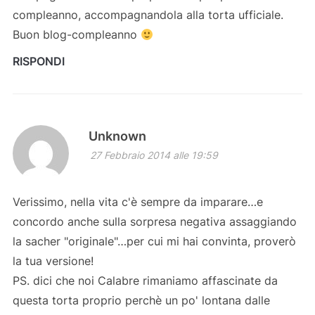
compleanno, accompagnandola alla torta ufficiale.
Buon blog-compleanno
RISPONDI
Unknown
27 Febbraio 2014 alle 19:59
Verissimo, nella vita c'è sempre da imparare…e
concordo anche sulla sorpresa negativa assaggiando
la sacher "originale"…per cui mi hai convinta, proverò
la tua versione!
PS. dici che noi Calabre rimaniamo affascinate da
questa torta proprio perchè un po' lontana dalle