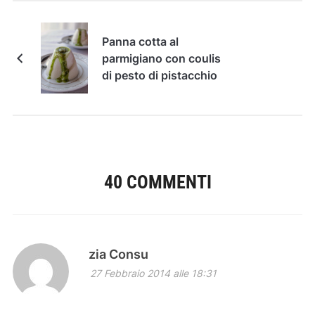
Panna cotta al
parmigiano con coulis
di pesto di pistacchio
40 COMMENTI
zia Consu
27 Febbraio 2014 alle 18:31