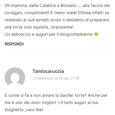
Oh mamma, dalla Calabria a Bolzano……alla faccia del
coraggio, complimenti! E meno male! Chissà infatti se
restando al sud avresti avuto il desiderio di preparare
una torta così squisita…bravissima!
Un abbraccio e auguri per il blogcompleanno
RISPONDI
Tantocaruccia
27 Febbraio 2014 alle 21:29
E come si fa a non amare la Sacher torte? Anche per
me è uno dei dolci migliori <3 tanti auguri al tuo
bloghetto, cara Ale!