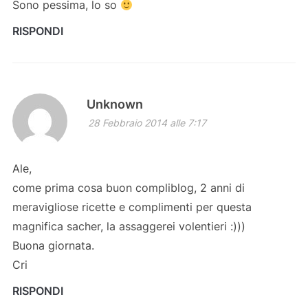
Sono pessima, lo so
RISPONDI
Unknown
28 Febbraio 2014 alle 7:17
Ale,
come prima cosa buon compliblog, 2 anni di
meravigliose ricette e complimenti per questa
magnifica sacher, la assaggerei volentieri :)))
Buona giornata.
Cri
RISPONDI