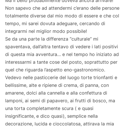
Ma il bello probabilmente doveva ancora arrivare!
Non sapevo che ad attendermi c’erano delle persone
totalmente diverse dal mio modo di essere e che col
tempo, mi sarei dovuta adeguare, cercando di
integrarmi nel miglior modo possibile!
Se da una parte la differenza “culturale” mi
spaventava, dall’altra tentavo di vedere i lati positivi
di questa mia avventura… e nel tempo ho iniziato ad
interessarmi a tante cose del posto, soprattutto per
quel che riguarda l’aspetto eno-gastronomico.
Vedevo nelle pasticcerie del luogo torte trionfanti e
bellissime, alte e ripiene di crema, di panna, con
amarene, dolci alla cannella e alla confettura di
lamponi, ai semi di papavero, ai frutti di bosco, ma
una torta completamente scura ( e quasi
insignificante, e dico quasi), semplice nella
decorazione, lucida e cioccolatosa, attirava la mia