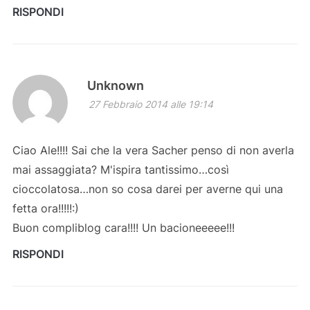
RISPONDI
Unknown
27 Febbraio 2014 alle 19:14
Ciao Ale!!!! Sai che la vera Sacher penso di non averla
mai assaggiata? M'ispira tantissimo…così
cioccolatosa…non so cosa darei per averne qui una
fetta ora!!!!!:)
Buon compliblog cara!!!! Un bacioneeeee!!!
RISPONDI