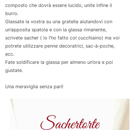
composto che dovrà essere lucido, unite infine il
burro.
Glassate la vostra su una gratella aiutandovi con
un’apposita spatola e con la glassa rimanente,
scrivete sacher ( io l’ho fatto col cucchiaino) ma voi
potrete utilizzare penne decoratrici, sac-à-poche,
ecc.
Fate soldificare la glassa per almeno un’ora e poi
gustate.
Una meraviglia senza pari!