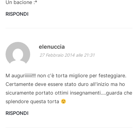
Un bacione :*
RISPONDI
elenuccia
27 Febbraio 2014 alle 21:31
M auguriiiiii!!! non c'è torta migliore per festeggiare.
Certamente deve essere stato duro all'inizio ma ho
sicuramente portato ottimi insegnamenti….guarda che
splendore questa torta
RISPONDI