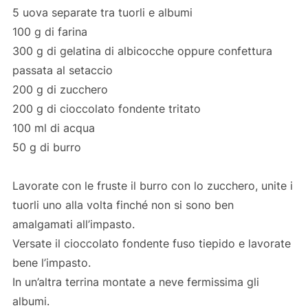
5 uova separate tra tuorli e albumi
100 g di farina
300 g di gelatina di albicocche oppure confettura
passata al setaccio
200 g di zucchero
200 g di cioccolato fondente tritato
100 ml di acqua
50 g di burro
Lavorate con le fruste il burro con lo zucchero, unite i
tuorli uno alla volta finché non si sono ben
amalgamati all’impasto.
Versate il cioccolato fondente fuso tiepido e lavorate
bene l’impasto.
In un’altra terrina montate a neve fermissima gli
albumi.