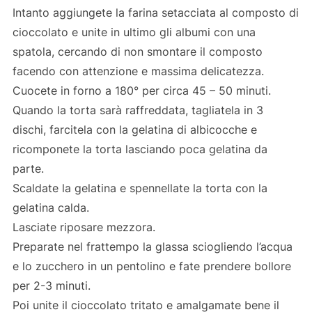
Intanto aggiungete la farina setacciata al composto di
cioccolato e unite in ultimo gli albumi con una
spatola, cercando di non smontare il composto
facendo con attenzione e massima delicatezza.
Cuocete in forno a 180° per circa 45 – 50 minuti.
Quando la torta sarà raffreddata, tagliatela in 3
dischi, farcitela con la gelatina di albicocche e
ricomponete la torta lasciando poca gelatina da
parte.
Scaldate la gelatina e spennellate la torta con la
gelatina calda.
Lasciate riposare mezzora.
Preparate nel frattempo la glassa sciogliendo l’acqua
e lo zucchero in un pentolino e fate prendere bollore
per 2-3 minuti.
Poi unite il cioccolato tritato e amalgamate bene il