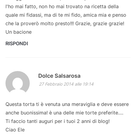
l'ho mai fatto, non ho mai trovato na ricetta della
quale mi fidassi, ma di te mi fido, amica mia e penso
che la proverò molto presto!!! Grazie, grazie grazie!
Un bacione
RISPONDI
Dolce Salsarosa
27 Febbraio 2014 alle 19:14
Questa torta ti è venuta una meraviglia e deve essere
anche buonissima! è una delle mie torte preferite….
Ti faccio tanti auguri per i tuoi 2 anni di blog!
Ciao Ele