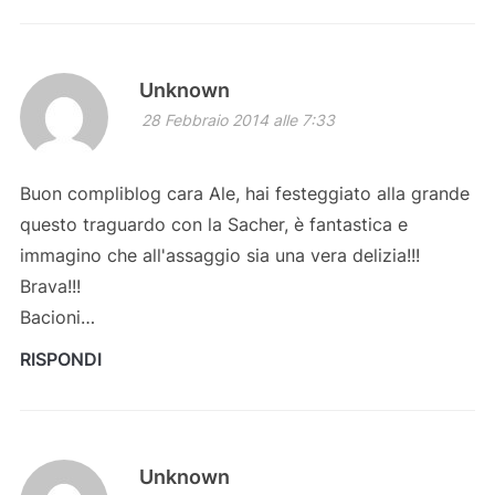
Unknown
28 Febbraio 2014 alle 7:33
Buon compliblog cara Ale, hai festeggiato alla grande
questo traguardo con la Sacher, è fantastica e
immagino che all'assaggio sia una vera delizia!!!
Brava!!!
Bacioni…
RISPONDI
Unknown