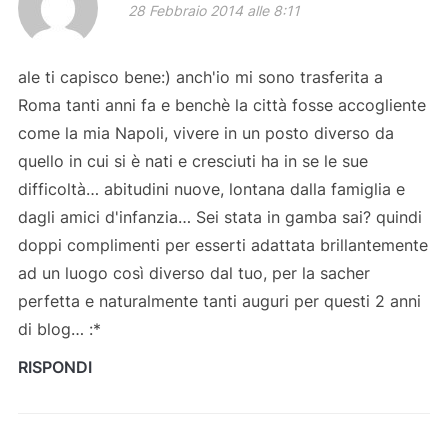
28 Febbraio 2014 alle 8:11
ale ti capisco bene:) anch'io mi sono trasferita a
Roma tanti anni fa e benchè la città fosse accogliente
come la mia Napoli, vivere in un posto diverso da
quello in cui si è nati e cresciuti ha in se le sue
difficoltà… abitudini nuove, lontana dalla famiglia e
dagli amici d'infanzia… Sei stata in gamba sai? quindi
doppi complimenti per esserti adattata brillantemente
ad un luogo così diverso dal tuo, per la sacher
perfetta e naturalmente tanti auguri per questi 2 anni
di blog… :*
RISPONDI