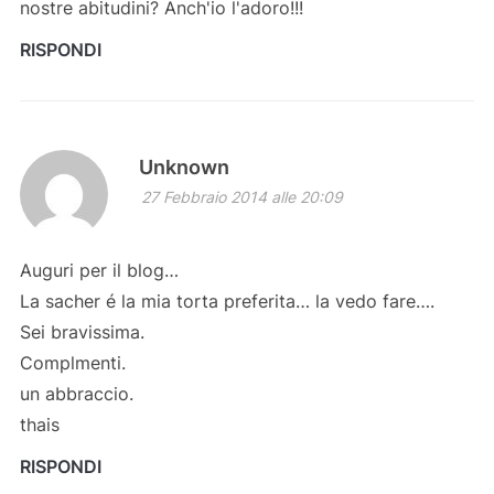
nostre abitudini? Anch'io l'adoro!!!
RISPONDI
Unknown
27 Febbraio 2014 alle 20:09
Auguri per il blog…
La sacher é la mia torta preferita… la vedo fare….
Sei bravissima.
Complmenti.
un abbraccio.
thais
RISPONDI