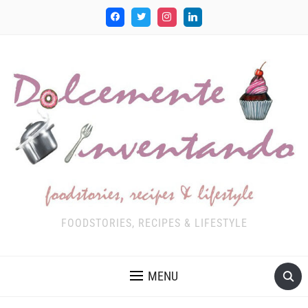
FOODSTORIES, RECIPES & LIFESTYLE
MENU