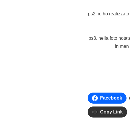
ps2. io ho realizzat
ps3. nella foto notat
in men 
Facebook
Copy Link