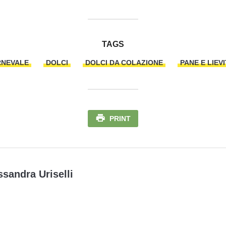
TAGS
RNEVALE
DOLCI
DOLCI DA COLAZIONE
PANE E LIEVI
PRINT
ssandra Uriselli