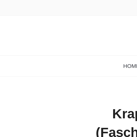
HOM
Kra
(Fasch