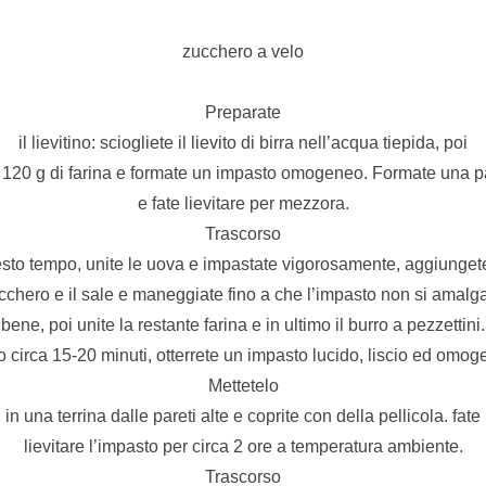
zucchero a velo
Preparate
il lievitino: sciogliete il lievito di birra nell’acqua tiepida, poi
 120 g di farina e formate un impasto omogeneo. Formate una p
e fate lievitare per mezzora.
Trascorso
sto tempo, unite le uova e impastate vigorosamente, aggiunget
cchero e il sale e maneggiate fino a che l’impasto non si amalg
bene, poi unite la restante farina e in ultimo il burro a pezzettini.
 circa 15-20 minuti, otterrete un impasto lucido, liscio ed omog
Mettetelo
in una terrina dalle pareti alte e coprite con della pellicola. fate
lievitare l’impasto per circa 2 ore a temperatura ambiente.
Trascorso