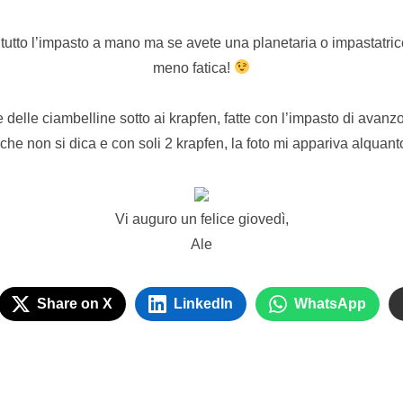
o tutto l’impasto a mano ma se avete una planetaria o impastatric
meno fatica!
e delle ciambelline sotto ai krapfen, fatte con l’impasto di avanzo,
che non si dica e con soli 2 krapfen, la foto mi appariva alquant
Vi auguro un felice giovedì,
Ale
Share on X
LinkedIn
WhatsApp