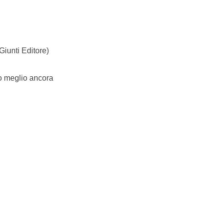
 Giunti Editore)
) o meglio ancora