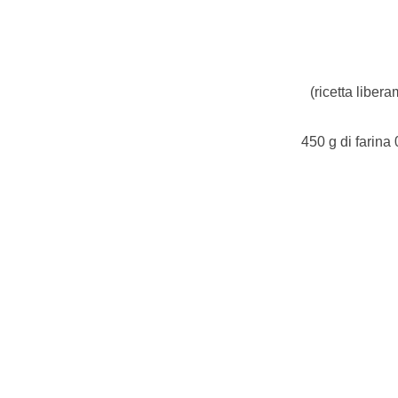
(ricetta libera
450 g di farina 