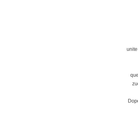
unite
que
zu
Dopo