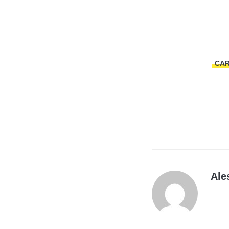
CA
Ale