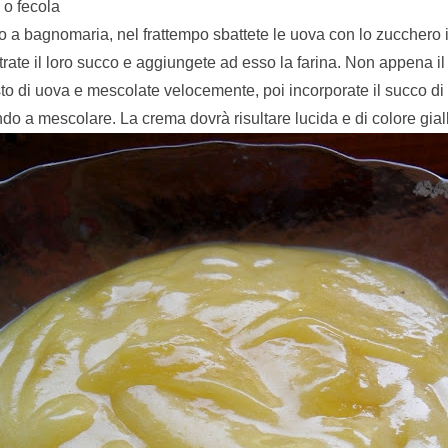
 o fecola
ro a bagnomaria, nel frattempo sbattete le uova con lo zucchero i
filtrate il loro succo e aggiungete ad esso la farina. Non appena il 
o di uova e mescolate velocemente, poi incorporate il succo di 
o a mescolare. La crema dovrà risultare lucida e di colore giall