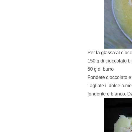
Per la glassa al cioc
150 g di cioccolato b
50 g di burro
Fondete cioccolato e
Tagliate il dolce a me
fondente e bianco. Da