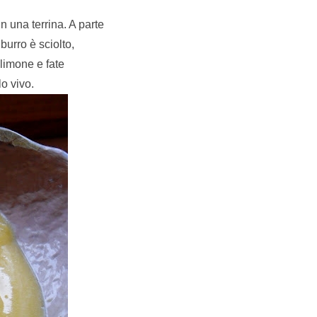
n una terrina. A parte
burro è sciolto,
limone e fate
o vivo.