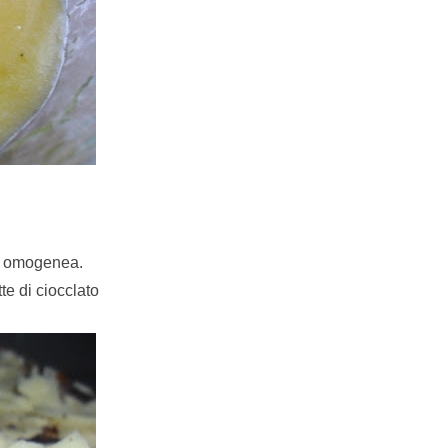
ed omogenea.
te di ciocclato