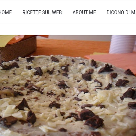
HOME
RICETTE SUL WEB
ABOUT ME
DICONO DI M