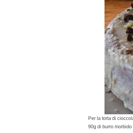
Per la torta di cioccol
90g di burro morbido