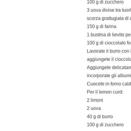
100 g di zucchero
3 uova divise tra tuor
scorza grattugiata di
150 g di farina
1 bustina di lievito pe
100 g di cioccolato f
Lavorate il burro con
aggiungete il cioccol
Aggiungete delicatamen
incorporate gli albumi
Cuocete in forno cald
Per il lemon curd:
2 limoni
2 uova
40 g di burro
100 g di zucchero