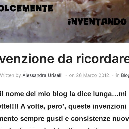
nvenzione da ricordar
Written by
Alessandra Uriselli
on
26 Marzo 2012
in
Blo
, il nome del mio blog la dice lunga…mi
ette!!!! A volte, pero’, queste invenzioni
mento sempre gusti e consistenze nuov