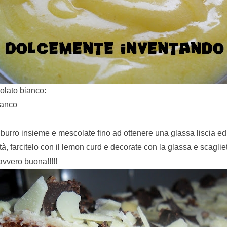
colato bianco:
ianco
 burro insieme e mescolate fino ad ottenere una glassa liscia 
tà, farcitelo con il lemon curd e decorate con la glassa e scagliet
vvero buona!!!!!