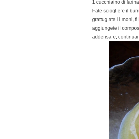
1 cucchiaino di farina
Fate sciogliere il bur
grattugiate i limoni, 
aggiungete il compost
addensare, continuand