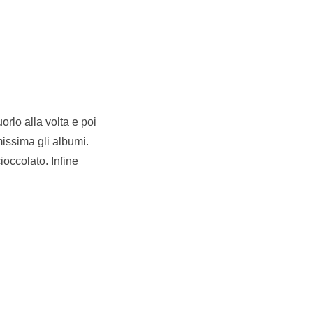
orlo alla volta e poi
missima gli albumi.
ioccolato. Infine