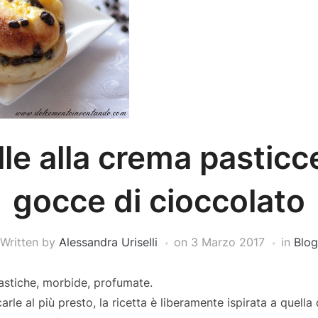
lle alla crema pasticc
gocce di cioccolato
Written by
Alessandra Uriselli
on
3 Marzo 2017
in
Blog
tastiche, morbide, profumate.
carle al più presto, la ricetta è liberamente ispirata a quella