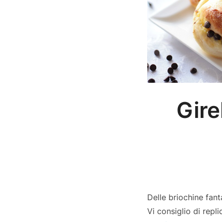
Gire
Delle briochine fan
Vi consiglio di repli