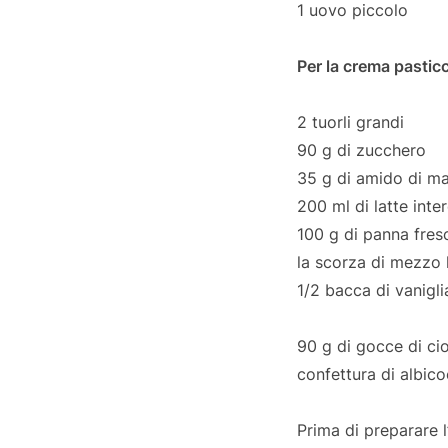
1 uovo piccolo
Per la crema pastic
2 tuorli grandi
90 g di zucchero
35 g di amido di ma
200 ml di latte inte
100 g di panna fres
la scorza di mezzo 
1/2 bacca di vanigli
90 g di gocce di ci
confettura di albic
Prima di preparare l