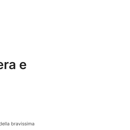
era e
 della bravissima