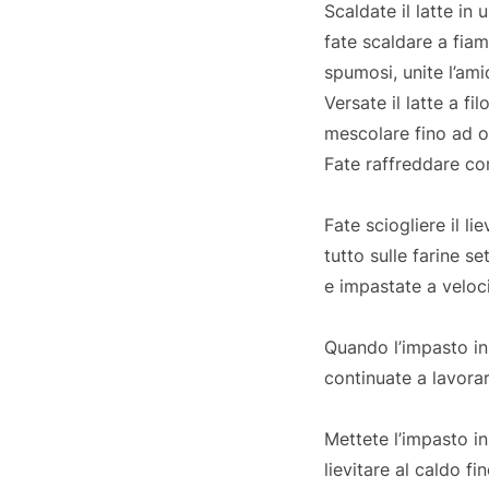
Scaldate il latte in
fate scaldare a fiam
spumosi, unite l’ami
Versate il latte a 
mescolare fino ad 
Fate raffreddare c
Fate sciogliere il l
tutto sulle farine se
e impastate a veloc
Quando l’impasto ini
continuate a lavora
Mettete l’impasto i
lievitare al caldo fi