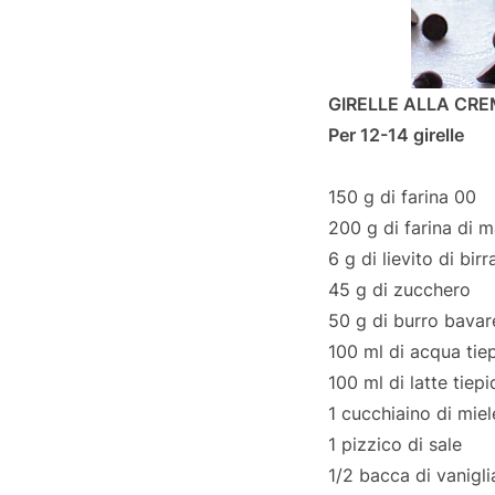
GIRELLE ALLA CR
Per 12-14 girelle
150 g di farina 00
200 g di farina di 
6 g di lievito di bir
45 g di zucchero
50 g di burro bavar
100 ml di acqua tie
100 ml di latte tiep
1 cucchiaino di miel
1 pizzico di sale
1/2 bacca di vanigl