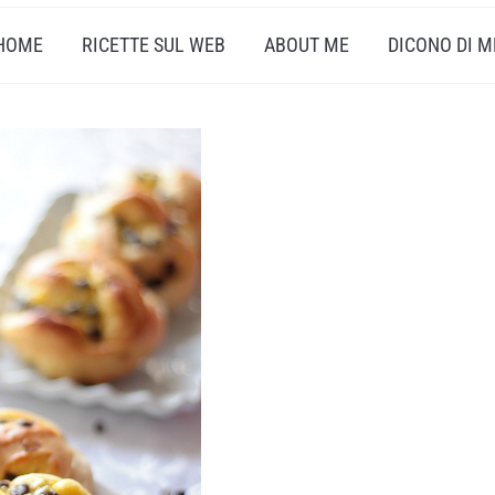
HOME
RICETTE SUL WEB
ABOUT ME
DICONO DI M