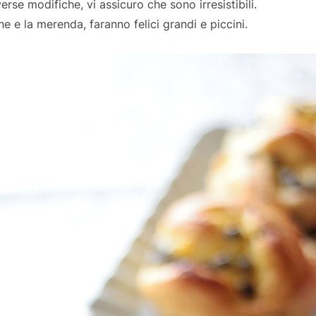
rse modifiche, vi assicuro che sono irresistibili.
ne e la merenda, faranno felici grandi e piccini.