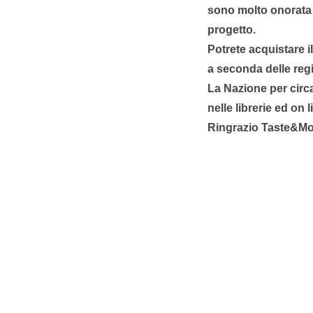
sono molto onorata d
progetto.
Potrete acquistare il 
a seconda delle regio
La Nazione per circa
nelle librerie ed on l
Ringrazio Taste&Mor