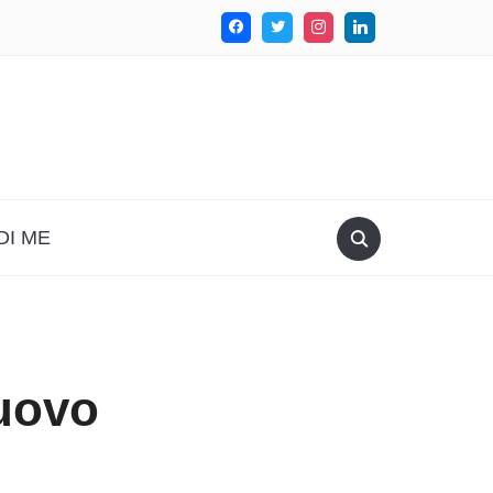
DI ME
nuovo