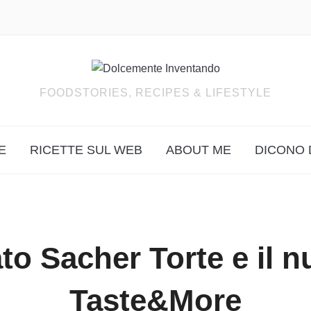
FOODSTORIES, RECIPES & LIFESTYLE
E
RICETTE SUL WEB
ABOUT ME
DICONO 
to Sacher Torte e il 
Taste&More