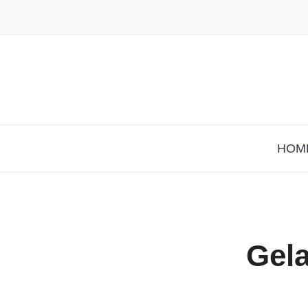
HOM
Gela