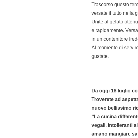
Trascorso questo te
versate il tutto nella
Unite al gelato ottenu
e rapidamente. Versat
in un contenitore fred
Al momento di servire
gustate.
Da oggi 18 luglio cor
Troverete ad aspettar
nuovo bellissimo ric
“La cucina different
vegali, intolleranti a
amano mangiare san