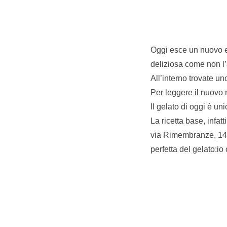
Oggi esce un nuovo 
deliziosa come non l’
All’interno trovate un
Per leggere il nuovo
Il gelato di oggi è un
La ricetta base, infat
via Rimembranze, 14, 
perfetta del gelato:i