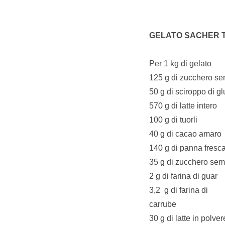
GELATO SACHER 
Per 1 kg di gelato
125 g di zucchero se
50 g di sciroppo di g
570 g di latte intero
100 g di tuorli
40 g di cacao amaro
140 g di panna fresc
35 g di zucchero sem
2 g di farina di guar
3,2
g di farina di
carrube
30 g di latte in polver