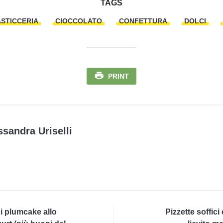
TAGS
ASTICCERIA
CIOCCOLATO
CONFETTURA
DOLCI
PRINT
ssandra Uriselli
i plumcake allo
Pizzette soffici