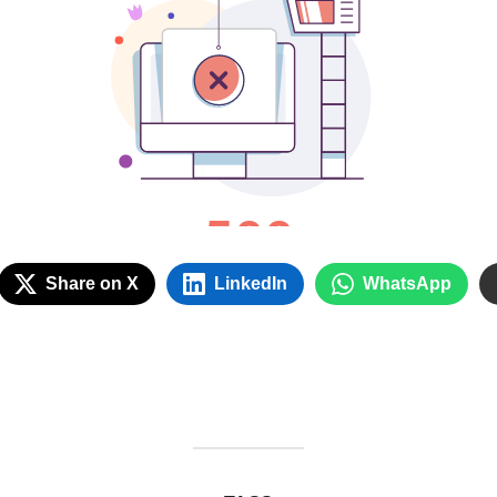
Share on X
LinkedIn
WhatsApp