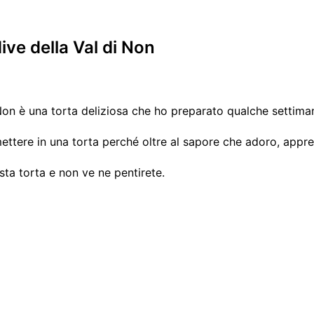
dive della Val di Non
i Non è una torta deliziosa che ho preparato qualche settiman
ettere in una torta perché oltre al sapore che adoro, appre
sta torta e non ve ne pentirete.