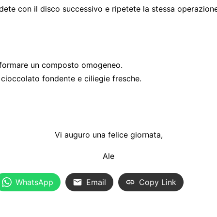
iudete con il disco successivo e ripetete la stessa operazione
o a formare un composto omogeneo.
 cioccolato fondente e ciliegie fresche.
Vi auguro una felice giornata,
Ale
WhatsApp
Email
Copy Link