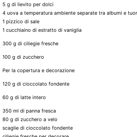
5 g di lievito per dolci
4 uova a temperatura ambiente separate tra albumi e tuor
1 pizzico di sale
1 cucchiaino di estratto di vaniglia
300 g di ciliegie fresche
100 g di zucchero
Per la copertura e decorazione
120 g di cioccolato fondente
60 g di latte intero
350 ml di panna fresca
80 g di zucchero a velo
scaglie di cioccolato fondente
ciliegie fresche per decorare