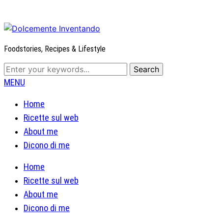
Foodstories, Recipes & Lifestyle
MENU
Home
Ricette sul web
About me
Dicono di me
Home
Ricette sul web
About me
Dicono di me