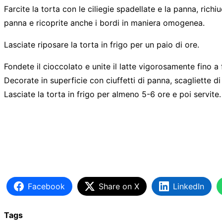
Farcite la torta con le ciliegie spadellate e la panna, rich
panna e ricoprite anche i bordi in maniera omogenea.
Lasciate riposare la torta in frigo per un paio di ore.
Fondete il cioccolato e unite il latte vigorosamente fin
Decorate in superficie con ciuffetti di panna, scagliette di
Lasciate la torta in frigo per almeno 5-6 ore e poi servite.
Facebook
Share on X
LinkedIn
Tags