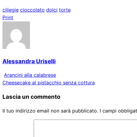
ciliegie
cioccolato
dolci
torte
Print
Alessandra Uriselli
Arancini alla calabrese
Cheesecake al pistacchio senza cottura
Lascia un commento
Il tuo indirizzo email non sarà pubblicato.
I campi obbliga