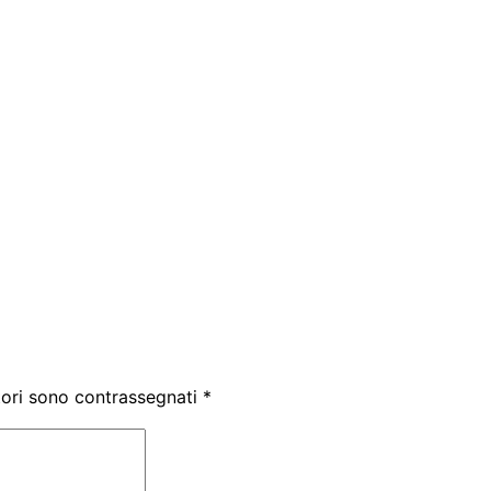
tori sono contrassegnati
*