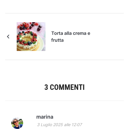
Torta alla crema e
frutta
3 COMMENTI
marina
3 Luglio 2025 alle 12:07