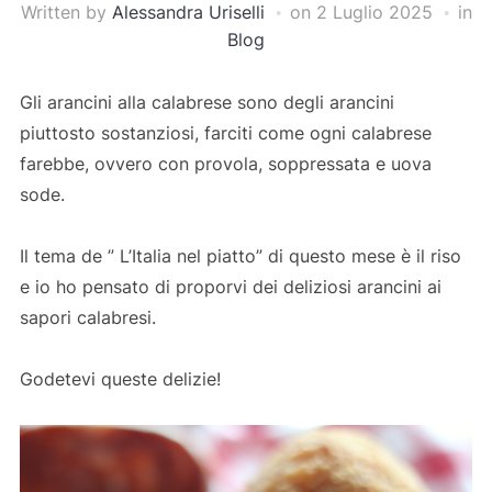
Written by
Alessandra Uriselli
on
2 Luglio 2025
in
Blog
Gli arancini alla calabrese sono degli arancini
piuttosto sostanziosi, farciti come ogni calabrese
farebbe, ovvero con provola, soppressata e uova
sode.
Il tema de ” L’Italia nel piatto” di questo mese è il riso
e io ho pensato di proporvi dei deliziosi arancini ai
sapori calabresi.
Godetevi queste delizie!