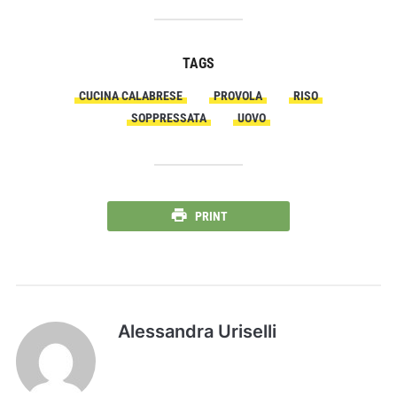
TAGS
CUCINA CALABRESE
PROVOLA
RISO
SOPPRESSATA
UOVO
PRINT
Alessandra Uriselli