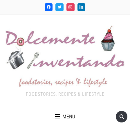
FOODSTORIES, RECIPES & LIFESTYLE
MENU