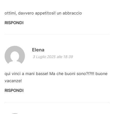
ottimi, davvero appetitosi! un abbraccio
RISPONDI
Elena
3 Luglio 2025 alle 18:39
qui vinci a mani basse! Ma che buoni sono?!?!!! buone
vacanze!
RISPONDI