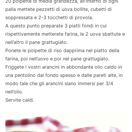
20 polpette di media grandezza, all’interno di ogni
palla mettete pezzetti di uova bollite, cubetti di
soppressata e 2-3 tocchetti di provola.
A questo punto preparate 3 piatti fondi in cui
rispettivamente metterete farina, le 2 uova sbattute e
nell’altro il pane grattugiato.
Ponete le polpette di riso dapprima nel piatto della
farina, poi nell’uovo e poi nel pane grattugiato.
Friggete i vostri arancini in abbondante olio caldo in
una pentolino dal fondo spesso e dalle pareti alte, in
modo tale che gli arancini siano immersi per 3/4
nell’olio.
Servite caldi.