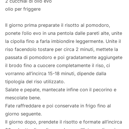
2 cucchiai di olio evo
olio per friggere
Il giorno prima preparate il risotto al pomodoro,
ponete l’olio evo in una pentola dalle pareti alte, unite
la cipolla fino a farla imbiondire leggermente. Unite il
riso facendolo tostare per circa 2 minuti, mettete la
passata di pomodoro e poi gradatamente aggiungete
il brodo fino a cuocere completamente il riso, ci
vorranno all’incirca 15-18 minuti, dipende dalla
tipologia del riso utilizzato.
Salate e pepate, mantecate infine con il pecorino e
mescolate bene.
Fate raffreddare e poi conservate in frigo fino al
giorno seguente.
Il giorno dopo, prendete il risotto e formate all’incirca