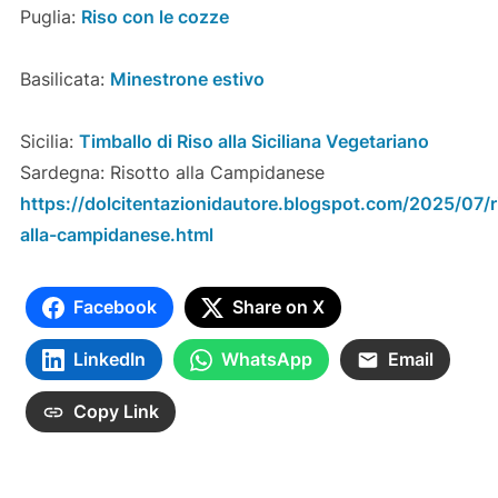
Puglia:
Riso con le cozze
Basilicata:
Minestrone estivo
Sicilia:
Timballo di Riso alla Siciliana Vegetariano
Sardegna: Risotto alla Campidanese
https://dolcitentazionidautore.blogspot.com/2025/07/r
alla-campidanese.html
Facebook
Share on X
LinkedIn
WhatsApp
Email
Copy Link