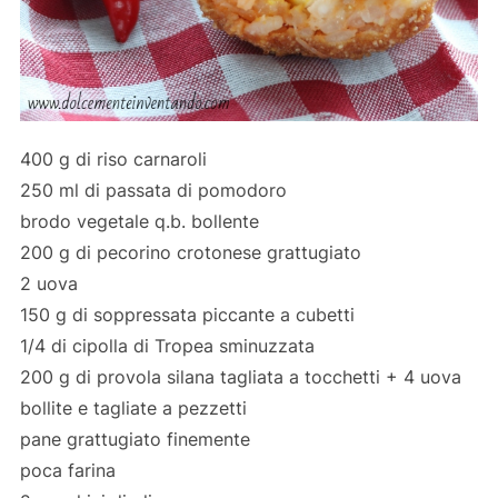
400 g di riso carnaroli
250 ml di passata di pomodoro
brodo vegetale q.b. bollente
200 g di pecorino crotonese grattugiato
2 uova
150 g di soppressata piccante a cubetti
1/4 di cipolla di Tropea sminuzzata
200 g di provola silana tagliata a tocchetti + 4 uova
bollite e tagliate a pezzetti
pane grattugiato finemente
poca farina