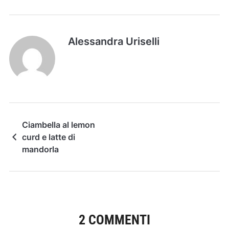
Alessandra Uriselli
Ciambella al lemon
curd e latte di
mandorla
2 COMMENTI