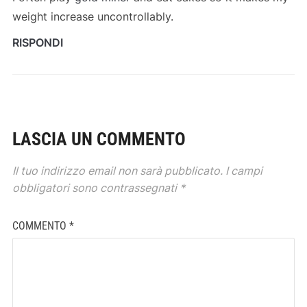
weight increase uncontrollably.
RISPONDI
LASCIA UN COMMENTO
Il tuo indirizzo email non sarà pubblicato.
I campi
obbligatori sono contrassegnati
*
COMMENTO
*