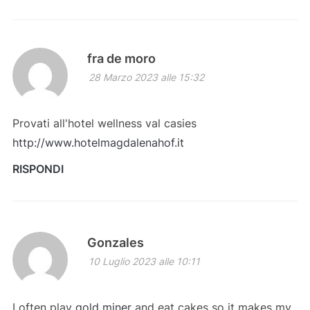
fra de moro
28 Marzo 2023 alle 15:32
Provati all'hotel wellness val casies
http://www.hotelmagdalenahof.it
RISPONDI
Gonzales
10 Luglio 2023 alle 10:11
I often play
gold miner
and eat cakes so it makes my