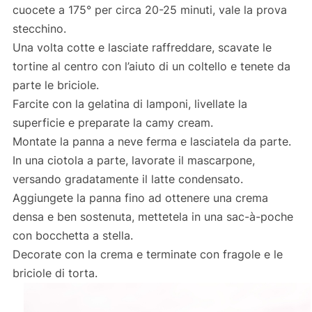
cuocete a 175° per circa 20-25 minuti, vale la prova
stecchino.
Una volta cotte e lasciate raffreddare, scavate le
tortine al centro con l’aiuto di un coltello e tenete da
parte le briciole.
Farcite con la gelatina di lamponi, livellate la
superficie e preparate la camy cream.
Montate la panna a neve ferma e lasciatela da parte.
In una ciotola a parte, lavorate il mascarpone,
versando gradatamente il latte condensato.
Aggiungete la panna fino ad ottenere una crema
densa e ben sostenuta, mettetela in una sac-à-poche
con bocchetta a stella.
Decorate con la crema e terminate con fragole e le
briciole di torta.