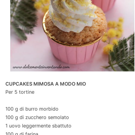
CUPCAKES MIMOSA A MODO MIO
Per 5 tortine
100 g di burro morbido
100 g di zucchero semolato
1 uovo leggermente sbattuto
100 g di farina