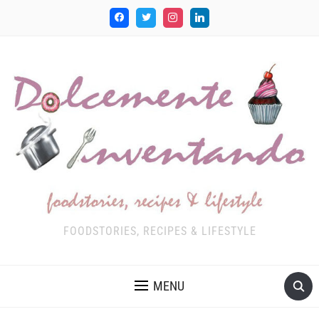
FOODSTORIES, RECIPES & LIFESTYLE
MENU