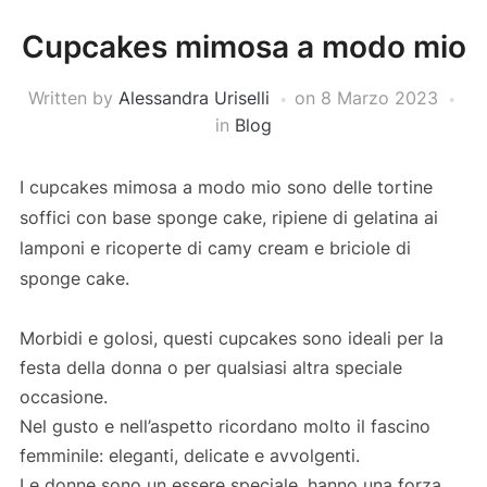
Cupcakes mimosa a modo mio
Written by
Alessandra Uriselli
on
8 Marzo 2023
in
Blog
I cupcakes mimosa a modo mio sono delle tortine
soffici con base sponge cake, ripiene di gelatina ai
lamponi e ricoperte di camy cream e briciole di
sponge cake.
Morbidi e golosi, questi cupcakes sono ideali per la
festa della donna o per qualsiasi altra speciale
occasione.
Nel gusto e nell’aspetto ricordano molto il fascino
femminile: eleganti, delicate e avvolgenti.
Le donne sono un essere speciale, hanno una forza