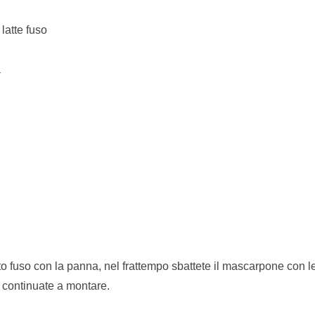
 latte fuso
a
o fuso con la panna, nel frattempo sbattete il mascarpone con le 
 continuate a montare.