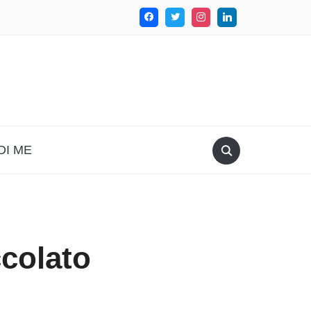
DI ME
colato