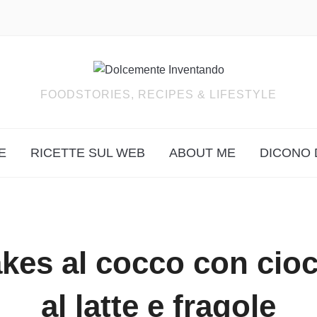
FOODSTORIES, RECIPES & LIFESTYLE
E
RICETTE SUL WEB
ABOUT ME
DICONO 
kes al cocco con cioc
al latte e fragole