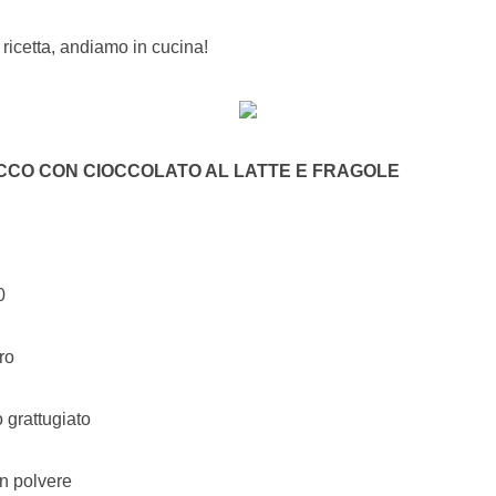
ricetta, andiamo in cucina!
CO CON CIOCCOLATO AL LATTE E FRAGOLE
0
ro
 grattugiato
in polvere