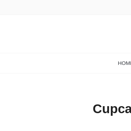
HOM
Cupca