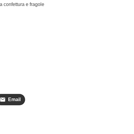
la confettura e fragole
Email