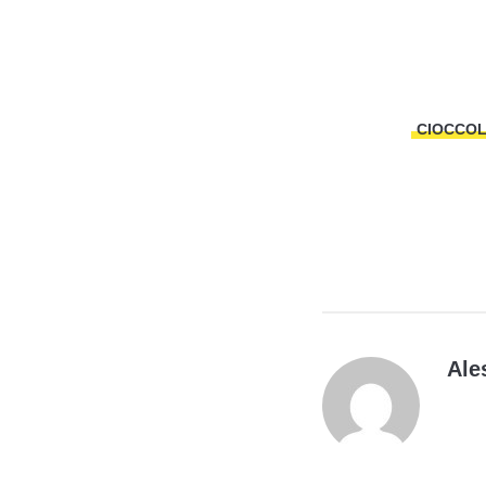
CIOCCO
Ale