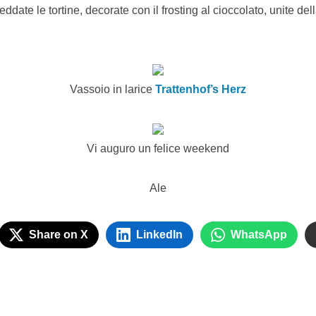
eddate le tortine, decorate con il frosting al cioccolato, unite del
Vassoio in larice
Trattenhof’s Herz
Vi auguro un felice weekend
Ale
Share on X
LinkedIn
WhatsApp