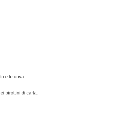
ito e le uova.
 pirottini di carta.