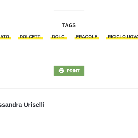
TAGS
LATO
DOLCETTI
DOLCI
FRAGOLE
RICICLO UOV
PRINT
ssandra Uriselli