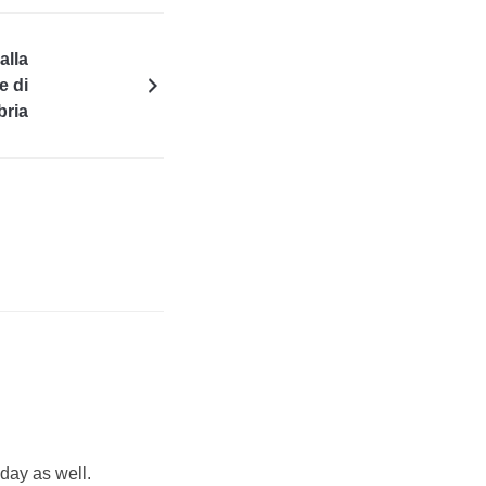
alla
e di
bria
day as well.