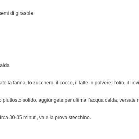
 semi di girasole
calda
e la farina, lo zucchero, il cocco, il latte in polvere, l’olio, il liev
piuttosto solido, aggiungete per ultima l’acqua calda, versate nei
irca 30-35 minuti, vale la prova stecchino.