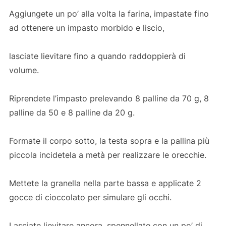
Aggiungete un po’ alla volta la farina, impastate fino
ad ottenere un impasto morbido e liscio,
lasciate lievitare fino a quando raddoppierà di
volume.
Riprendete l’impasto prelevando 8 palline da 70 g, 8
palline da 50 e 8 palline da 20 g.
Formate il corpo sotto, la testa sopra e la pallina più
piccola incidetela a metà per realizzare le orecchie.
Mettete la granella nella parte bassa e applicate 2
gocce di cioccolato per simulare gli occhi.
Lasciate lievitare ancora, spennellate con un po’ di