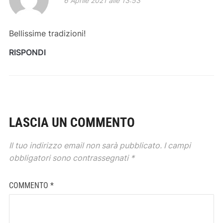
6 Aprile 2021 alle 13:53
Bellissime tradizioni!
RISPONDI
LASCIA UN COMMENTO
Il tuo indirizzo email non sarà pubblicato.
I campi
obbligatori sono contrassegnati
*
COMMENTO
*