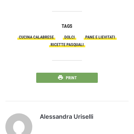
TAGS
CUCINA CALABRESE
DOLCI
PANE E LIEVITATI
RICETTE PASQUALI
PRINT
Alessandra Uriselli