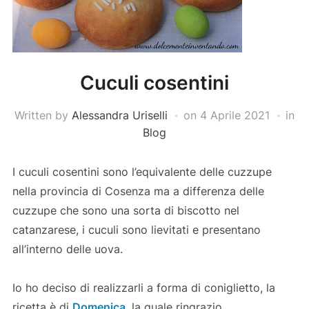
Cuculi cosentini
Written by
Alessandra Uriselli
on
4 Aprile 2021
in
Blog
I cuculi cosentini sono l’equivalente delle cuzzupe
nella provincia di Cosenza ma a differenza delle
cuzzupe che sono una sorta di biscotto nel
catanzarese, i cuculi sono lievitati e presentano
all’interno delle uova.
Io ho deciso di realizzarli a forma di coniglietto, la
ricetta è di
Domenica
, la quale ringrazio.