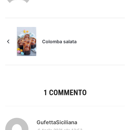
Colomba salata
1 COMMENTO
GufettaSiciliana