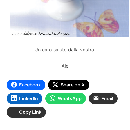
Un caro saluto dalla vostra
Ale
Facebook
Share on X
LinkedIn
WhatsApp
Email
Copy Link