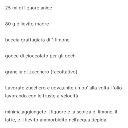
25 ml di liquore anice
80 g dilievito madre
buccia grattugiata di 1 limone
gocce di cioccolato per gli occhi
granella di zucchero (facoltativo)
Lavorate zucchero e uova,unite un po’ alla volta l ‘olio
lavorando con le fruste a velocità
minima,aggiungete il liquore e la scorza di limone, il
latte, e il lievito ammorbidito nell’acqua tiepida.