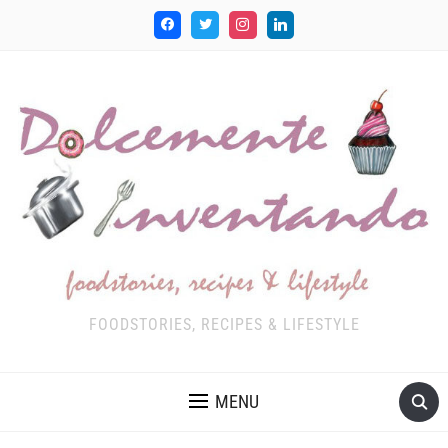
FOODSTORIES, RECIPES & LIFESTYLE
MENU