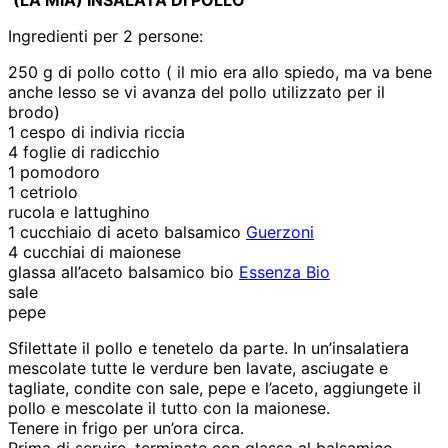
Ingredienti per 2 persone:
250 g di pollo cotto ( il mio era allo spiedo, ma va bene
anche lesso se vi avanza del pollo utilizzato per il
brodo)
1 cespo di indivia riccia
4 foglie di radicchio
1 pomodoro
1 cetriolo
rucola e lattughino
1 cucchiaio di aceto balsamico
Guerzoni
4 cucchiai di maionese
glassa all’aceto balsamico bio
Essenza Bio
sale
pepe
Sfilettate il pollo e tenetelo da parte. In un’insalatiera
mescolate tutte le verdure ben lavate, asciugate e
tagliate, condite con sale, pepe e l’aceto, aggiungete il
pollo e mescolate il tutto con la maionese.
Tenere in frigo per un’ora circa.
Prima di servire, terminate con glassa al balsamico.