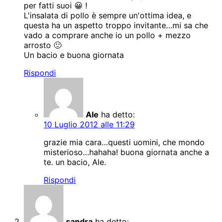
per fatti suoi 😀 !
L'insalata di pollo è sempre un'ottima idea, e
questa ha un aspetto troppo invitante…mi sa che
vado a comprare anche io un pollo + mezzo
arrosto 🙂
Un bacio e buona giornata
Rispondi
Ale
ha detto:
10 Luglio 2012 alle 11:29
grazie mia cara…questi uomini, che mondo
misterioso…hahaha! buona giornata anche a
te. un bacio, Ale.
Rispondi
sandra
ha detto: