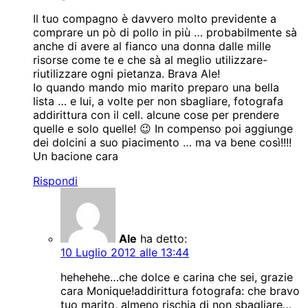
Il tuo compagno è davvero molto previdente a
comprare un pò di pollo in più … probabilmente sà
anche di avere al fianco una donna dalle mille
risorse come te e che sà al meglio utilizzare-
riutilizzare ogni pietanza. Brava Ale!
Io quando mando mio marito preparo una bella
lista … e lui, a volte per non sbagliare, fotografa
addirittura con il cell. alcune cose per prendere
quelle e solo quelle! 😉 In compenso poi aggiunge
dei dolcini a suo piacimento … ma va bene così!!!!
Un bacione cara
Rispondi
Ale
ha detto:
10 Luglio 2012 alle 13:44
hehehehe…che dolce e carina che sei, grazie
cara Monique!addirittura fotografa: che bravo
tuo marito, almeno rischia di non sbagliare…