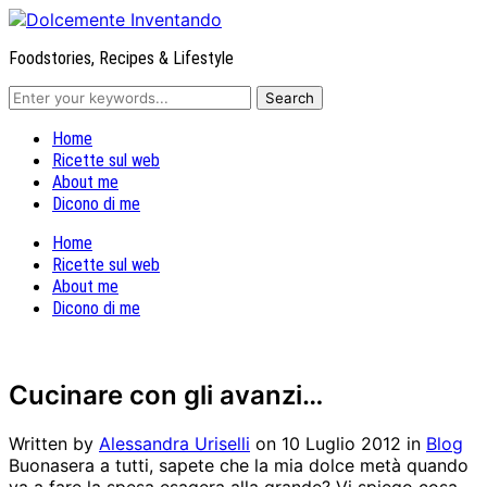
Foodstories, Recipes & Lifestyle
Home
Ricette sul web
About me
Dicono di me
Home
Ricette sul web
About me
Dicono di me
Cucinare con gli avanzi…
Written by
Alessandra Uriselli
on
10 Luglio 2012
in
Blog
Buonasera a tutti, sapete che la mia dolce metà quando
va a fare la spesa esagera alla grande? Vi spiego cosa