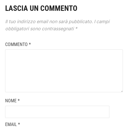
LASCIA UN COMMENTO
Il tuo indirizzo email non sarà pubblicato.
I campi
obbligatori sono contrassegnati
*
COMMENTO
*
NOME
*
EMAIL
*