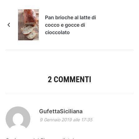
Pan brioche al latte di
cocco e gocce di
cioccolato
2 COMMENTI
GufettaSiciliana
9 Gennaio 2019 alle 17:35