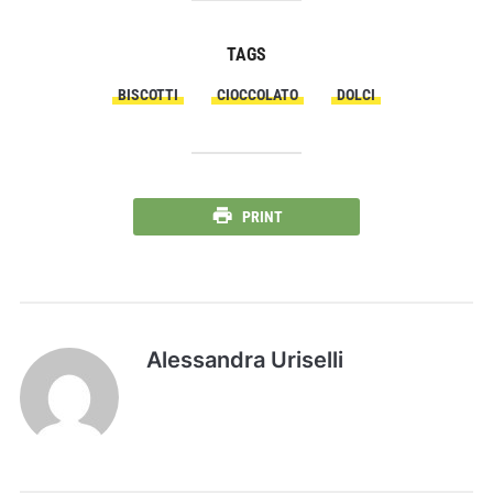
TAGS
BISCOTTI
CIOCCOLATO
DOLCI
PRINT
Alessandra Uriselli