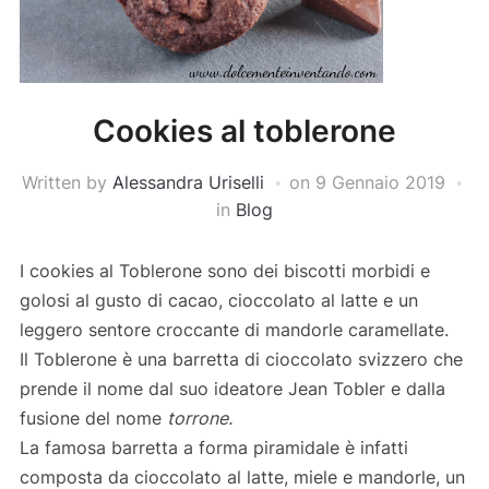
Cookies al toblerone
Written by
Alessandra Uriselli
on
9 Gennaio 2019
in
Blog
I cookies al Toblerone sono dei biscotti morbidi e
golosi al gusto di cacao, cioccolato al latte e un
leggero sentore croccante di mandorle caramellate.
Il Toblerone è una barretta di cioccolato svizzero che
prende il nome dal suo ideatore Jean Tobler e dalla
fusione del nome
torrone.
La famosa barretta a forma piramidale è infatti
composta da cioccolato al latte, miele e mandorle, un