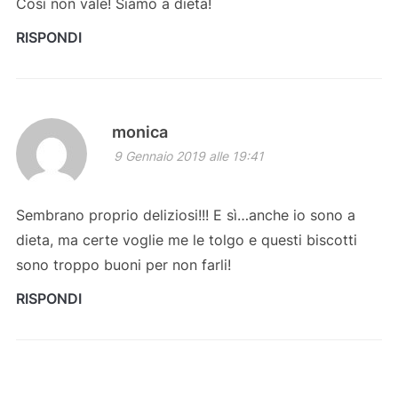
Così non vale! Siamo a dieta!
RISPONDI
monica
9 Gennaio 2019 alle 19:41
Sembrano proprio deliziosi!!! E sì…anche io sono a
dieta, ma certe voglie me le tolgo e questi biscotti
sono troppo buoni per non farli!
RISPONDI