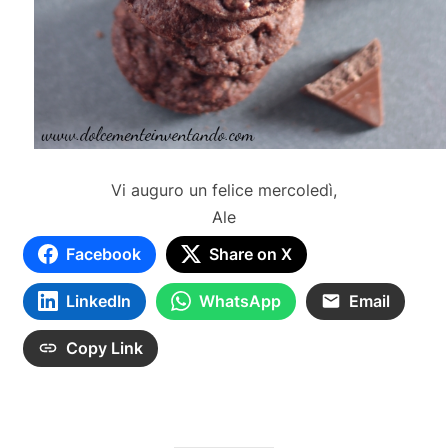
Vi auguro un felice mercoledì,
Ale
Facebook
Share on X
LinkedIn
WhatsApp
Email
Copy Link