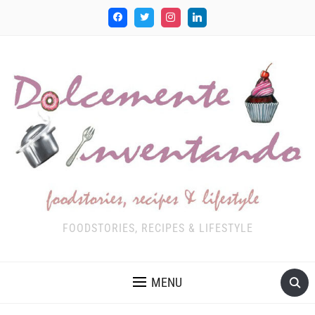
FOODSTORIES, RECIPES & LIFESTYLE
MENU