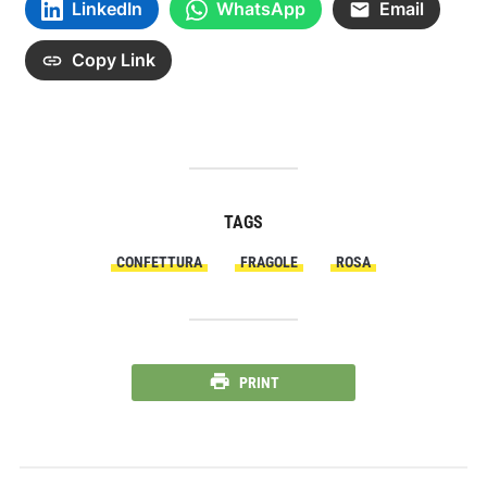
LinkedIn
WhatsApp
Email
Copy Link
TAGS
CONFETTURA
FRAGOLE
ROSA
PRINT