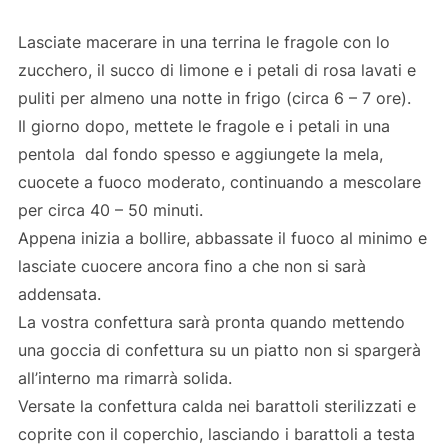
Lasciate macerare in una terrina le fragole con lo
zucchero, il succo di limone e i petali di rosa lavati e
puliti per almeno una notte in frigo (circa 6 – 7 ore).
Il giorno dopo, mettete le fragole e i petali in una
pentola dal fondo spesso e aggiungete la mela,
cuocete a fuoco moderato, continuando a mescolare
per circa 40 – 50 minuti.
Appena inizia a bollire, abbassate il fuoco al minimo e
lasciate cuocere ancora fino a che non si sarà
addensata.
La vostra confettura sarà pronta quando mettendo
una goccia di confettura su un piatto non si spargerà
all’interno ma rimarrà solida.
Versate la confettura calda nei barattoli sterilizzati e
coprite con il coperchio, lasciando i barattoli a testa