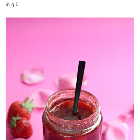
in giù.