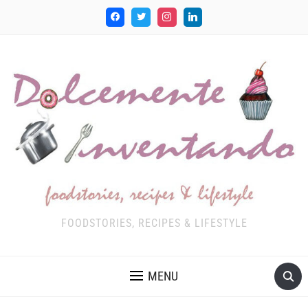
FOODSTORIES, RECIPES & LIFESTYLE
MENU