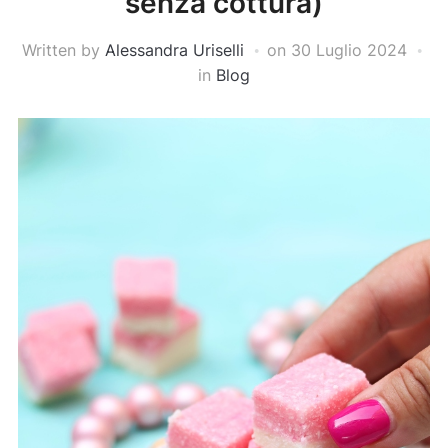
senza cottura)
Written by
Alessandra Uriselli
on
30 Luglio 2024
in
Blog