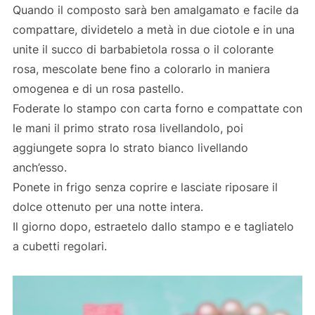
Quando il composto sarà ben amalgamato e facile da
compattare, dividetelo a metà in due ciotole e in una
unite il succo di barbabietola rossa o il colorante
rosa, mescolate bene fino a colorarlo in maniera
omogenea e di un rosa pastello.
Foderate lo stampo con carta forno e compattate con
le mani il primo strato rosa livellandolo, poi
aggiungete sopra lo strato bianco livellando
anch’esso.
Ponete in frigo senza coprire e lasciate riposare il
dolce ottenuto per una notte intera.
Il giorno dopo, estraetelo dallo stampo e e tagliatelo
a cubetti regolari.