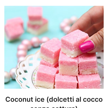
Coconut ice (dolcetti al cocco