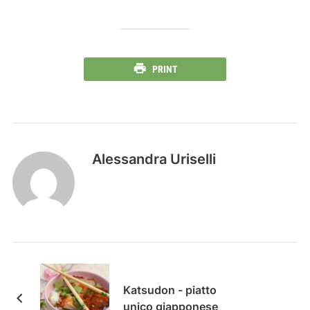
PRINT
Alessandra Uriselli
Katsudon - piatto
unico giapponese