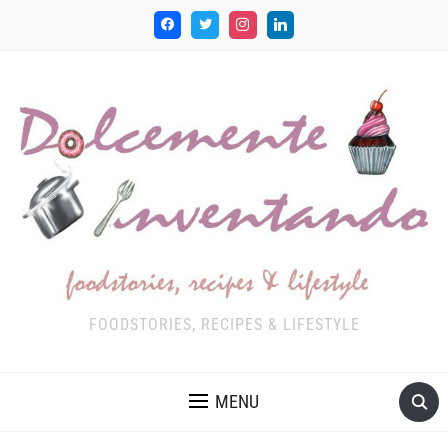
FOODSTORIES, RECIPES & LIFESTYLE
MENU