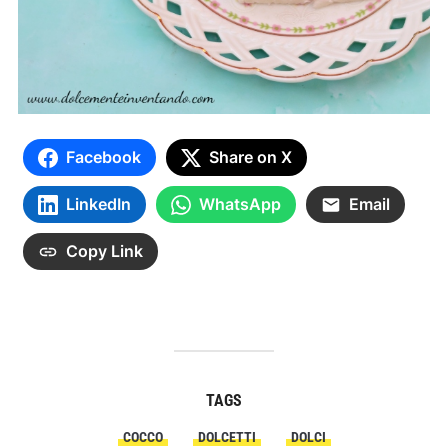
Facebook
Share on X
LinkedIn
WhatsApp
Email
Copy Link
TAGS
COCCO
DOLCETTI
DOLCI